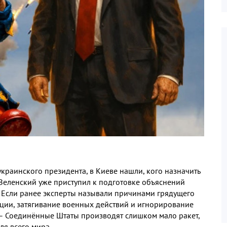
украинского президента
,
в Киеве нашли
,
кого назначить
Зеленский уже приступил к подготовке объяснений
.
Если ранее эксперты называли причинами грядущего
ации
,
затягивание военных действий и игнорирование
 – Соединённые Штаты производят слишком мало ракет
,
для всего мира
.