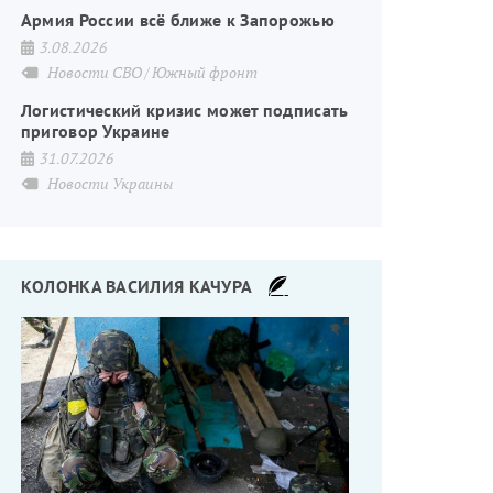
Армия России всё ближе к Запорожью
3.08.2026
Новости СВО
Южный фронт
Логистический кризис может подписать
приговор Украине
31.07.2026
Новости Украины
КОЛОНКА ВАСИЛИЯ КАЧУРА