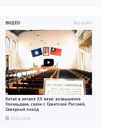
ВИДЕО
Все видео
Китай в начале XX века: возвышение
Гоминьдана, связи с Советской Россией,
Северный поход
20.02.2026