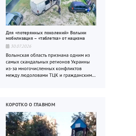
Для «потерянных поколений» Волыни
мобилизация – «таблетка» от нацизма
30.07.2026
Волынская область признана одним из
самых скандальных регионов Украины
из-за многочисленных конфликтов
между людоловами ТЦК и гражданским
населением.
КОРОТКО О ГЛАВНОМ