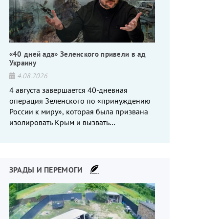
«40 дней ада» Зеленского привели в ад
Украину
4.08.2026
4 августа завершается 40-дневная
операция Зеленского по «принуждению
России к миру», которая была призвана
изолировать Крым и вызвать
энергетический кризис в России. Однако
что-то пошло не так.
ЗРАДЫ И ПЕРЕМОГИ