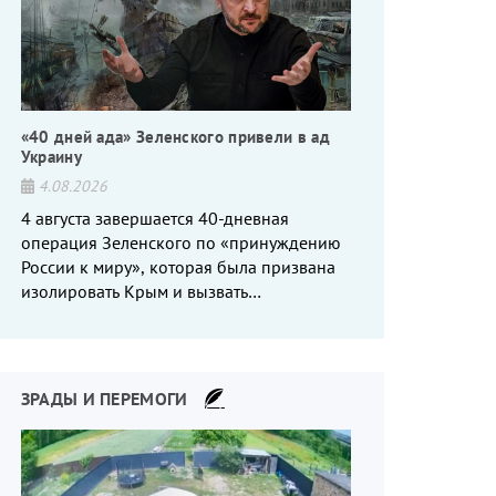
«40 дней ада» Зеленского привели в ад
Украину
4.08.2026
4 августа завершается 40-дневная
операция Зеленского по «принуждению
России к миру», которая была призвана
изолировать Крым и вызвать
энергетический кризис в России. Однако
что-то пошло не так.
ЗРАДЫ И ПЕРЕМОГИ