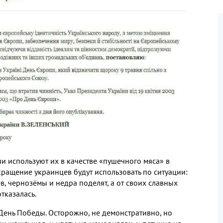
и используют их в качестве «пушечного мяса» в
кращение украинцев будут использовать по ситуации:
в, чернозёмы и недра поделят, а от своих славных
тказалась.
День Победы. Осторожно, не демонстративно, но