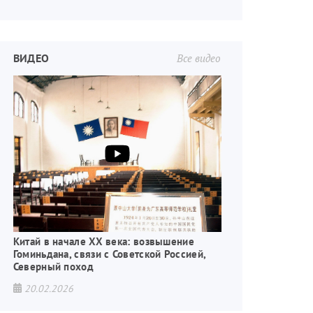
ВИДЕО
Все видео
Китай в начале XX века: возвышение
Гоминьдана, связи с Советской Россией,
Северный поход
20.02.2026