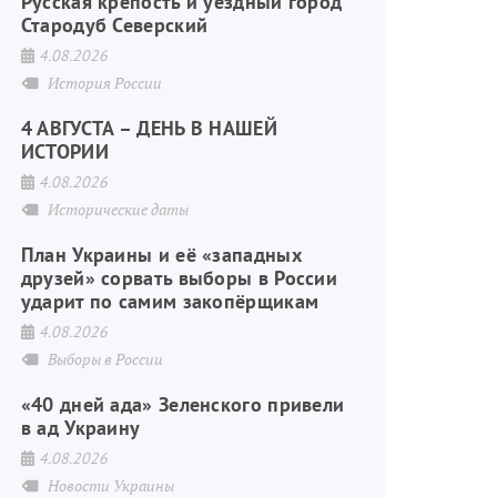
Русская крепость и уездный город
Стародуб Северский
4.08.2026
История России
4 АВГУСТА – ДЕНЬ В НАШЕЙ
ИСТОРИИ
4.08.2026
Исторические даты
План Украины и её «западных
друзей» сорвать выборы в России
ударит по самим закопёрщикам
4.08.2026
Выборы в России
«40 дней ада» Зеленского привели
в ад Украину
4.08.2026
Новости Украины