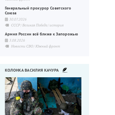
Генеральный прокурор Советского
Союза
30.07.2026
СССР
Великая Победа
история
Армия России всё ближе к Запорожью
3.08.2026
Новости СВО
Южный фронт
КОЛОНКА ВАСИЛИЯ КАЧУРА