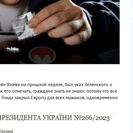
ой» Киева на прошлой неделе, был указ Зеленского о
к его отмечать, граждане знать не знают, потому что все
, а Гнида закрыл Европу для всех мужиков, одновременно