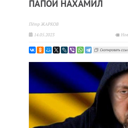
ПАПОЙ НАХАМИЛ
Пётр ЖАРКОВ
14.05.2023
Нов
Скопировать ссы