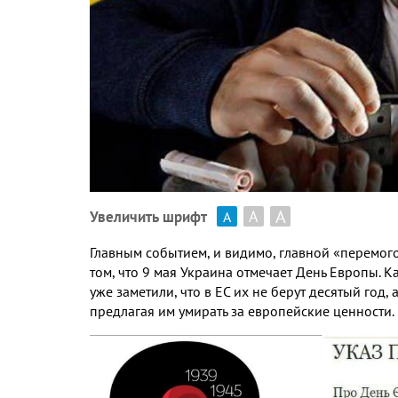
А
А
Увеличить шрифт
А
Главным событием, и видимо, главной «перемог
том, что 9 мая Украина отмечает День Европы. Ка
уже заметили, что в ЕС их не берут десятый год
предлагая им умирать за европейские ценности.