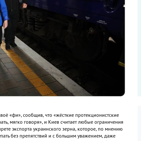
своё «фи», сообщив, что «жёсткие протекционистские
ать, мягко говоря», и Киев считает любые ограничения
прете экспорта украинского зерна, которое, по мнению
упать без препятствий и с большим уважением, даже