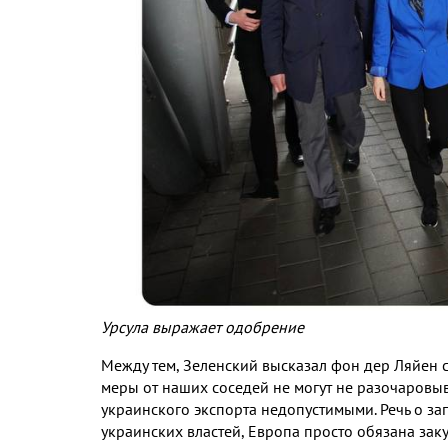
Урсула выражает одобрение
Между тем, Зеленский высказал фон дер Ляйен 
меры от наших соседей не могут не разочаровыв
украинского экспорта недопустимыми. Речь о за
украинских властей, Европа просто обязана зак