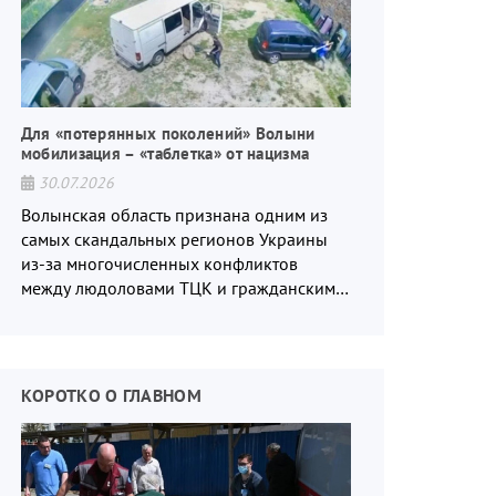
Для «потерянных поколений» Волыни
мобилизация – «таблетка» от нацизма
30.07.2026
Волынская область признана одним из
самых скандальных регионов Украины
из-за многочисленных конфликтов
между людоловами ТЦК и гражданским
населением.
КОРОТКО О ГЛАВНОМ