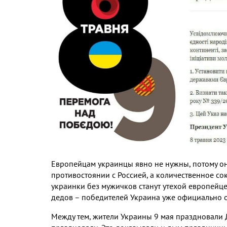
Европейцам украинцы явно не нужны, потому он
противостоянии с Россией, а количественное со
украинки без мужичков станут утехой европейце
дедов – победителей Украина уже официально о
Между тем, жители Украины 9 мая праздновали 