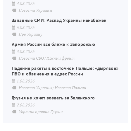
4.08.2026
Новости Украины
Западные СМИ: Распад Украины неизбежен
6.08.2026
Про Украину
Армия России всё ближе к Запорожью
3.08.2026
Новости СВО
Южный фронт
Падение ракеты в восточной Польше: «дырявое»
ПВО и обвинения в адрес России
1.08.2026
Новости Украины
Новости Польши
Грузия не хочет воевать за Зеленского
2.08.2026
Украина против Грузии