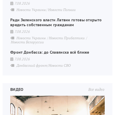
7.08.2026
Новости Украины
Новости Польши
Ради Зеленского власти Латвии готовы открыто
вредить собственным гражданам
7.08.2026
Новости Украины
Новости Прибалтики
Новости Белоруссии
Фронт Донбасса: до Славянска всё ближе
7.08.2026
Донбасский фронт/Новости СВО
ВИДЕО
Все видео