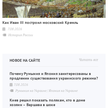
Как Иван III построил московский Кремль
7.08.2026
История России
Читать все
НОВОЕ НА САЙТЕ
Почему Румыния и Япония заинтересованы в
продлении существования украинского режима?
7.08.2026
Румыния на Украине
Япония на Украине
Киев решил показать полякам, кто в доме
хозяин – Варшава в шоке