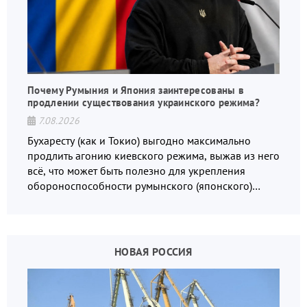
Почему Румыния и Япония заинтересованы в
продлении существования украинского режима?
7.08.2026
Бухаресту (как и Токио) выгодно максимально
продлить агонию киевского режима, выжав из него
всё, что может быть полезно для укрепления
обороноспособности румынского (японского)
государства, в том числе в сфере производства
дронов.
НОВАЯ РОССИЯ