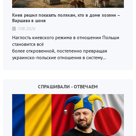
Киев решил показать полякам, кто в доме хозяин –
Варшава в шоке
7.08.2026
Наглость киевского режима в отношении Польши
становится всё
более откровенной, постепенно превращая
украинско-польские отношения в систему
взаимных обвинений и недосказанности
СПРАШИВАЛИ - ОТВЕЧАЕМ