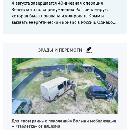
4 августа завершается 40-дневная операция
Зеленского по «принуждению России к миру»,
которая была призвана изолировать Крым и
вызвать энергетический кризис в России. Однако
что-то пошло не так.
ЗРАДЫ И ПЕРЕМОГИ
Для «потерянных поколений» Волыни мобилизация
– «таблетка» от нацизма