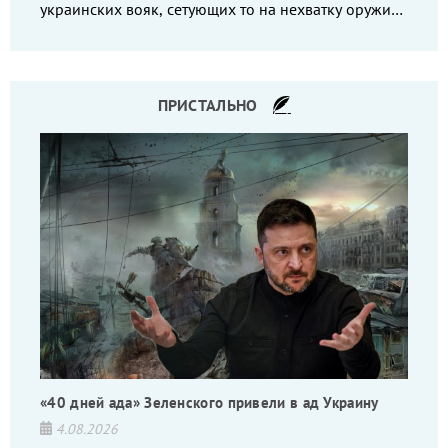
украинских вояк, сетующих то на нехватку оружия,
то на дебильное командование, то на воров-
командиров.
ПРИСТАЛЬНО
«40 дней ада» Зеленского привели в ад Украину
4.08.2026