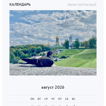
КАЛЕНДАРЬ
Архив публикаций
август 2026
ПН
ВТ
СР
ЧТ
ПТ
СБ
ВС
27
28
29
30
31
1
2