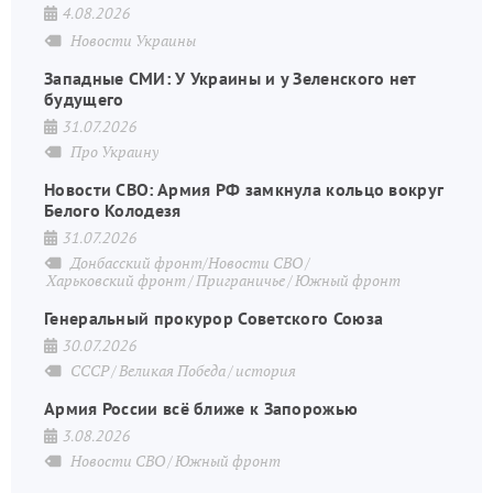
4.08.2026
Новости Украины
Западные СМИ: У Украины и у Зеленского нет
будущего
31.07.2026
Про Украину
Новости СВО: Армия РФ замкнула кольцо вокруг
Белого Колодезя
31.07.2026
Донбасский фронт/Новости СВО
Харьковский фронт
Приграничье
Южный фронт
Генеральный прокурор Советского Союза
30.07.2026
СССР
Великая Победа
история
Армия России всё ближе к Запорожью
3.08.2026
Новости СВО
Южный фронт