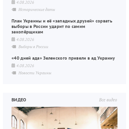
4.08.2026
Исторические даты
План Украины и её «западных друзей» сорвать
выборы в России ударит по самим
закопёрщикам
4.08.2026
Выборы в России
«40 дней ада» Зеленского привели в ад Украину
4.08.2026
Новости Украины
ВИДЕО
Все видео