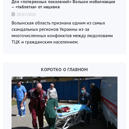
Для «потерянных поколений» Волыни мобилизация
– «таблетка» от нацизма
30.07.2026
Волынская область признана одним из самых
скандальных регионов Украины из-за
многочисленных конфликтов между людоловами
ТЦК и гражданским населением.
КОРОТКО О ГЛАВНОМ