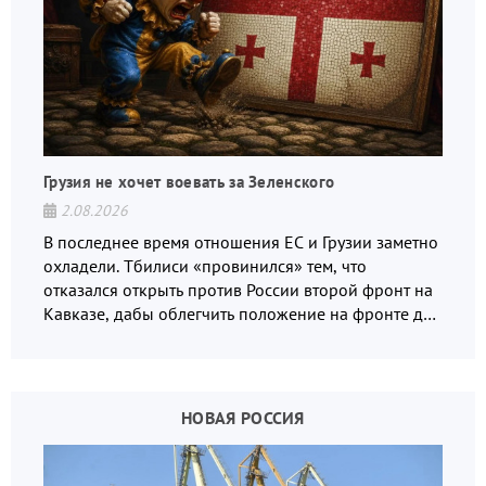
Грузия не хочет воевать за Зеленского
2.08.2026
В последнее время отношения ЕС и Грузии заметно
охладели. Тбилиси «провинился» тем, что
отказался открыть против России второй фронт на
Кавказе, дабы облегчить положение на фронте для
украинских вояк.
НОВАЯ РОССИЯ