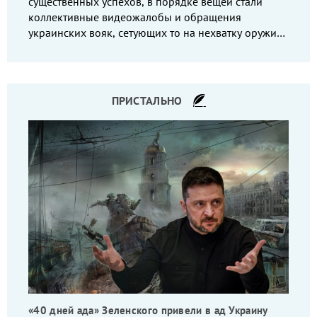
существенных успехов, в порядке вещей стали
коллективные видеожалобы и обращения
украинских вояк, сетующих то на нехватку оружия,
то на дебильное командование, то на воров-
командиров.
ПРИСТАЛЬНО
«40 дней ада» Зеленского привели в ад Украину