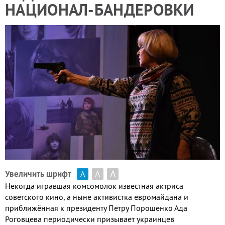
НАЦИОНАЛ-БАНДЕРОВКИ
А
А
Увеличить шрифт
А
Некогда игравшая комсомолок известная актриса
советского кино, а ныне активистка евромайдана и
приближённая к президенту Петру Порошенко Ада
Роговцева периодически призывает украинцев