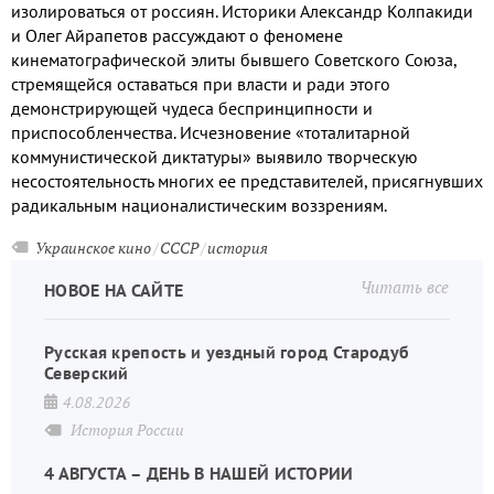
изолироваться от россиян. Историки Александр Колпакиди
и Олег Айрапетов рассуждают о феномене
кинематографической элиты бывшего Советского Союза,
стремящейся оставаться при власти и ради этого
демонстрирующей чудеса беспринципности и
приспособленчества. Исчезновение «тоталитарной
коммунистической диктатуры» выявило творческую
несостоятельность многих ее представителей, присягнувших
радикальным националистическим воззрениям.
Украинское кино
СССР
история
Читать все
НОВОЕ НА САЙТЕ
Русская крепость и уездный город Стародуб
Северский
4.08.2026
История России
4 АВГУСТА – ДЕНЬ В НАШЕЙ ИСТОРИИ