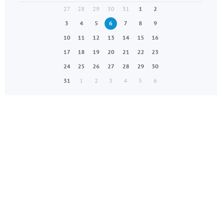
27
28
29
30
31
1
2
3
4
5
6
7
8
9
10
11
12
13
14
15
16
17
18
19
20
21
22
23
24
25
26
27
28
29
30
31
1
2
3
4
5
6