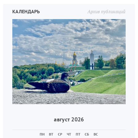
КАЛЕНДАРЬ
Архив публикаций
август 2026
ПН
ВТ
СР
ЧТ
ПТ
СБ
ВС