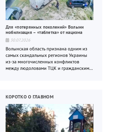
Для «потерянных поколений» Волыни
мобилизация – «таблетка» от нацизма
30.07.2026
Волынская область признана одним из
самых скандальных регионов Украины
из-за многочисленных конфликтов
между людоловами ТЦК и гражданским
населением.
КОРОТКО О ГЛАВНОМ