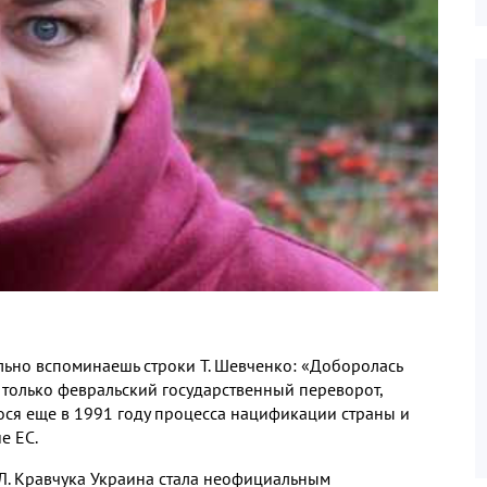
льно вспоминаешь строки Т. Шевченко: «Доборолась
м только февральский государственный переворот,
ся еще в 1991 году процесса нацификации страны и
е ЕС.
Л. Кравчука Украина стала неофициальным