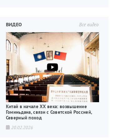
ВИДЕО
Все видео
Китай в начале XX века: возвышение
Гоминьдана, связи с Советской Россией,
Северный поход
20.02.2026