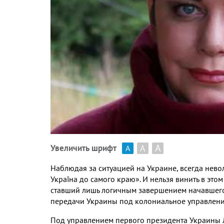
А
А
Увеличить шрифт
А
Наблюдая за ситуацией на Украине, всегда нево
Україна до самого краю». И нельзя винить в это
ставший лишь логичным завершением начавшего
передачи Украины под колониальное управлени
Под управлением первого президента Украины 