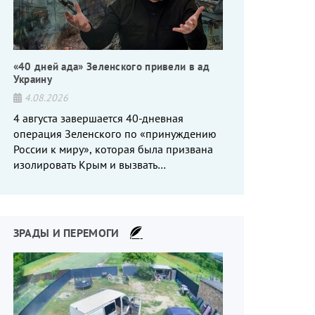
«40 дней ада» Зеленского привели в ад
Украину
4.08.2026
4 августа завершается 40-дневная
операция Зеленского по «принуждению
России к миру», которая была призвана
изолировать Крым и вызвать
энергетический кризис в России. Однако
что-то пошло не так.
ЗРАДЫ И ПЕРЕМОГИ