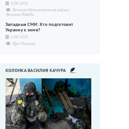
3.08.2026
Великая Отечественная война
Великая Победа
Западные СМИ: Кто подготовит
Украину к зиме?
1.08.2026
Про Украину
КОЛОНКА ВАСИЛИЯ КАЧУРА