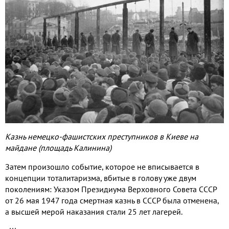
Казнь немецко-фашистских преступников в Киеве на
майдане (площадь Калинина)
Затем произошло событие, которое не вписывается в
концепции тоталитаризма, вбитые в голову уже двум
поколениям: Указом Президиума Верховного Совета СССР
от 26 мая 1947 года смертная казнь в СССР была отменена,
а высшей мерой наказания стали 25 лет лагерей.