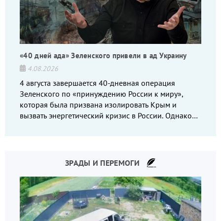
«40 дней ада» Зеленского привели в ад Украину
4.08.2026
4 августа завершается 40-дневная операция
Зеленского по «принуждению России к миру»,
которая была призвана изолировать Крым и
вызвать энергетический кризис в России. Однако
что-то пошло не так.
ЗРАДЫ И ПЕРЕМОГИ