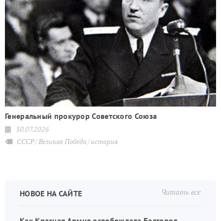
Генеральный прокурор Советского Союза
30.07.2026
СССР
Великая Победа
история
Читать все
НОВОЕ НА САЙТЕ
Как Красная Армия освобождала Белгород