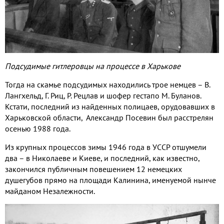
Подсудимые гитлеровцы на процессе в Харькове
Тогда на скамье подсудимых находились трое немцев – В.
Лангхельд, Г. Риц, Р. Рецлав и шофер гестапо М. Буланов.
Кстати, последний из найденных полицаев, орудовавших в
Харьковской области, Александр Посевин был расстрелян
осенью 1988 года.
Из крупных процессов зимы 1946 года в УССР отшумели
два – в Николаеве и Киеве, и последний, как известно,
закончился публичным повешением 12 немецких
душегубов прямо на площади Калинина, именуемой нынче
майданом Незалежности.