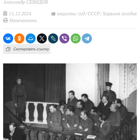
Александр СЕВИДОВ
15.12.2024
нацисты
суд
СССР
Харьков сегодня
Напечатать
Скопировать ссылку