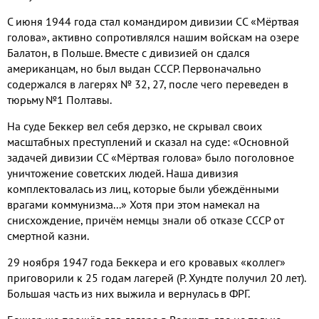
С июня 1944 года стал командиром дивизии СС «Мёртвая
голова», активно сопротивлялся нашим войскам на озере
Балатон, в Польше. Вместе с дивизией он сдался
американцам, но был выдан СССР. Первоначально
содержался в лагерях № 32, 27, после чего переведен в
тюрьму №1 Полтавы.
На суде Беккер вел себя дерзко, не скрывал своих
масштабных преступлений и сказал на суде: «Основной
задачей дивизии СС «Мёртвая голова» было поголовное
уничтожение советских людей. Наша дивизия
комплектовалась из лиц, которые были убеждёнными
врагами коммунизма...» Хотя при этом намекал на
снисхождение, причём немцы знали об отказе СССР от
смертной казни.
29 ноября 1947 года Беккера и его кровавых «коллег»
приговорили к 25 годам лагерей (Р. Хундте получил 20 лет).
Большая часть из них выжила и вернулась в ФРГ.