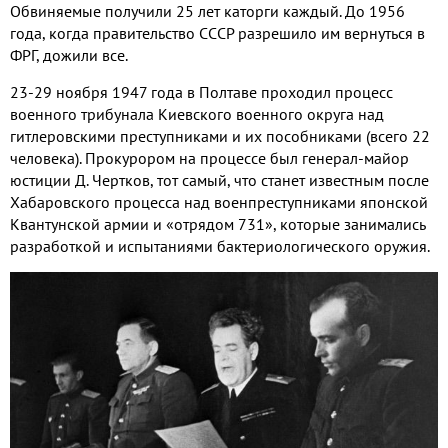
Обвиняемые получили 25 лет каторги каждый. До 1956
года, когда правительство СССР разрешило им вернуться в
ФРГ, дожили все.
23-29 ноября 1947 года в Полтаве проходил процесс
военного трибунала Киевского военного округа над
гитлеровскими преступниками и их пособниками (всего 22
человека). Прокурором на процессе был генерал-майор
юстиции Д. Чертков, тот самый, что станет известным после
Хабаровского процесса над военпреступниками японской
Квантунской армии и «отрядом 731», которые занимались
разработкой и испытаниями бактериологического оружия.