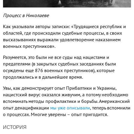
Процесс в Николаеве
Как указывали авторы записки: «Трудящиеся республик и
областей, где происходили судебные процессы, в своих
высказываниях выражали удовлетворение наказанием
военных преступников».
Разумеется, это были не все суды над нацистами и
предателями (в закрытых судебных заседаниях были
осуждены еще 876 военных преступников), которые
продолжались и в дальнейшее время.
Увы, как демонстрирует опыт Прибалтики и Украины,
нацистский вирус оказался живучим, а потому необходимо
вспоминать методы профилактики и борьбы. Американский
опыт денацификации
мы уже описывали
, теперь вспомнили
о процессах. Многие уверены – опыт пригодится.
ИСТОРИЯ