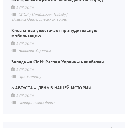
6.08.2026
СССР
Приближая Победу
Великая Отечественная война
Киев снова ужесточает принудительную
мобилизацию
6.08.2026
Новости Украины
Западные СМИ: Распад Украины неизбежен
6.08.2026
Про Украину
6 АВГУСТА – ДЕНЬ В НАШЕЙ ИСТОРИИ
6.08.2026
Исторические даты