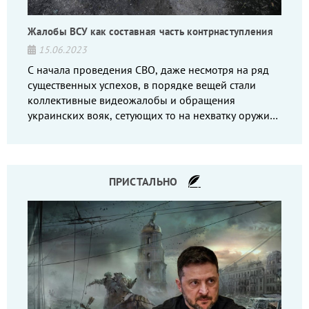
Жалобы ВСУ как составная часть контрнаступления
15.06.2023
С начала проведения СВО, даже несмотря на ряд
существенных успехов, в порядке вещей стали
коллективные видеожалобы и обращения
украинских вояк, сетующих то на нехватку оружия,
то на дебильное командование, то на воров-
командиров.
ПРИСТАЛЬНО