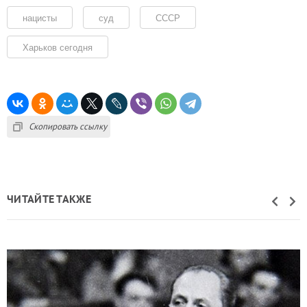
нацисты
суд
СССР
Харьков сегодня
Скопировать ссылку
ЧИТАЙТЕ ТАКЖЕ