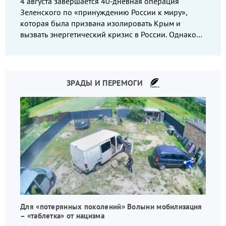
4 августа завершается 40-дневная операция
Зеленского по «принуждению России к миру»,
которая была призвана изолировать Крым и
вызвать энергетический кризис в России. Однако
что-то пошло не так.
ЗРАДЫ И ПЕРЕМОГИ
Для «потерянных поколений» Волыни мобилизация
– «таблетка» от нацизма