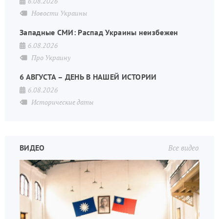
6.08.2026
Новости Украины
Западные СМИ: Распад Украины неизбежен
6.08.2026
Про Украину
6 АВГУСТА – ДЕНЬ В НАШЕЙ ИСТОРИИ
6.08.2026
Исторические даты
ВИДЕО
Все видео