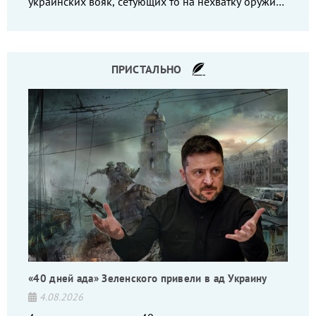
украинских вояк, сетующих то на нехватку оружия,
то на дебильное командование, то на воров-
командиров.
ПРИСТАЛЬНО
«40 дней ада» Зеленского привели в ад Украину
4.08.2026