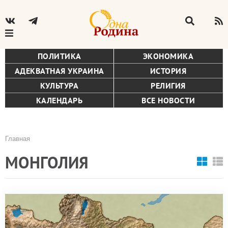
ПОЛИТИКА
ЭКОНОМИКА
АДЕКВАТНАЯ УКРАИНА
ИСТОРИЯ
КУЛЬТУРА
РЕЛИГИЯ
КАЛЕНДАРЬ
ВСЕ НОВОСТИ
Главная
Строка
МОНГОЛИЯ
навигации