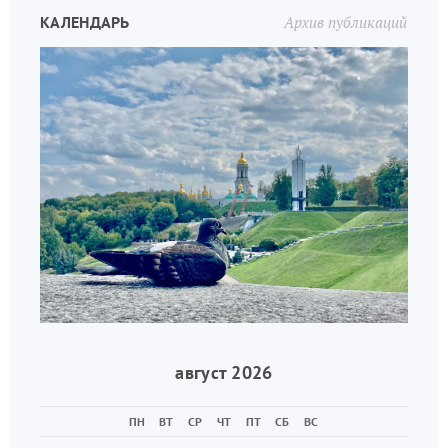
КАЛЕНДАРЬ
Архив публикаций
август 2026
ПН
ВТ
СР
ЧТ
ПТ
СБ
ВС