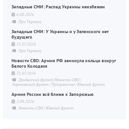
Западные СМИ: Распад Украины неизбежен
6.08.2026
Про Украину
Западные СМИ: У Украины и у Зеленского нет
будущего
31.07.2026
Про Украину
Новости СВО: Армия РФ замкнула кольцо вокруг
Белого Колодезя
31.07.2026
Донбасский фронт/Новости СВО
Харьковский фронт
Приграничье
Южный фронт
Армия России всё ближе к Запорожью
3.08.2026
Новости СВО
Южный фронт