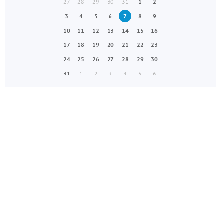
27
28
29
30
31
1
2
3
4
5
6
7
8
9
10
11
12
13
14
15
16
17
18
19
20
21
22
23
24
25
26
27
28
29
30
31
1
2
3
4
5
6