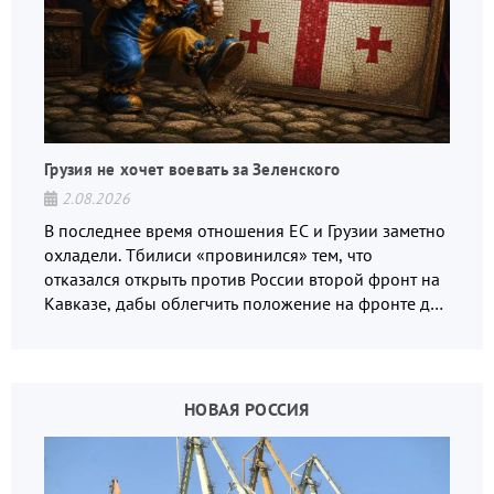
Грузия не хочет воевать за Зеленского
2.08.2026
В последнее время отношения ЕС и Грузии заметно
охладели. Тбилиси «провинился» тем, что
отказался открыть против России второй фронт на
Кавказе, дабы облегчить положение на фронте для
украинских вояк.
НОВАЯ РОССИЯ