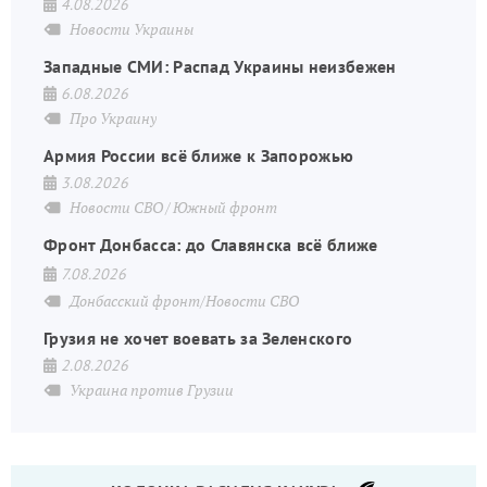
4.08.2026
Новости Украины
Западные СМИ: Распад Украины неизбежен
6.08.2026
Про Украину
Армия России всё ближе к Запорожью
3.08.2026
Новости СВО
Южный фронт
Фронт Донбасса: до Славянска всё ближе
7.08.2026
Донбасский фронт/Новости СВО
Грузия не хочет воевать за Зеленского
2.08.2026
Украина против Грузии