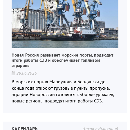
Новая Россия развивает морские порты, подводит
итоги работы СЭЗ и обеспечивает топливом
аграриев
28.06.2026
В морских портах Мариуполя и Бердянска до
конца года откроют грузовые пункты пропуска,
аграрии Новороссии готовятся к уборке урожаев,
новые регионы подводят итоги работы СЭЗ.
КАЛЕНДАРЬ
Архив публикаций