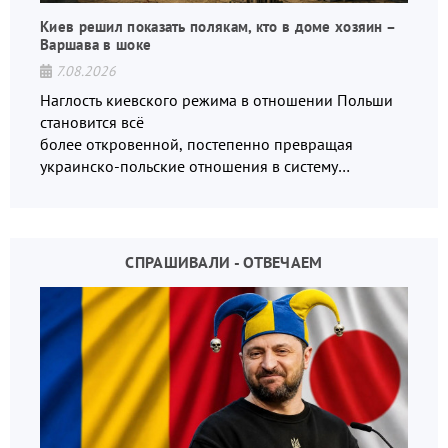
Киев решил показать полякам, кто в доме хозяин –
Варшава в шоке
7.08.2026
Наглость киевского режима в отношении Польши
становится всё
более откровенной, постепенно превращая
украинско-польские отношения в систему
взаимных обвинений и недосказанности
СПРАШИВАЛИ - ОТВЕЧАЕМ