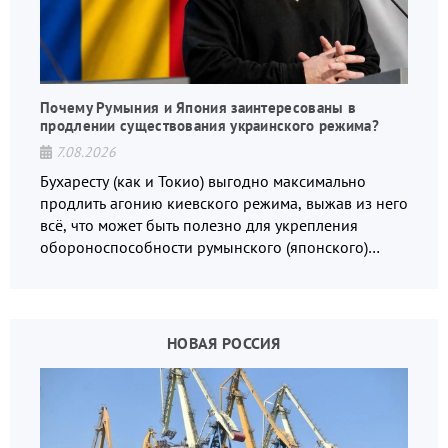
Почему Румыния и Япония заинтересованы в
продлении существования украинского режима?
7.08.2026
Бухаресту (как и Токио) выгодно максимально
продлить агонию киевского режима, выжав из него
всё, что может быть полезно для укрепления
обороноспособности румынского (японского)
государства, в том числе в сфере производства
дронов.
НОВАЯ РОССИЯ