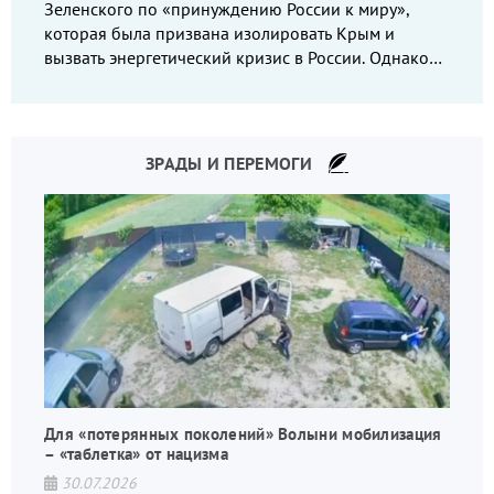
Зеленского по «принуждению России к миру»,
которая была призвана изолировать Крым и
вызвать энергетический кризис в России. Однако
что-то пошло не так.
ЗРАДЫ И ПЕРЕМОГИ
Для «потерянных поколений» Волыни мобилизация
– «таблетка» от нацизма
30.07.2026