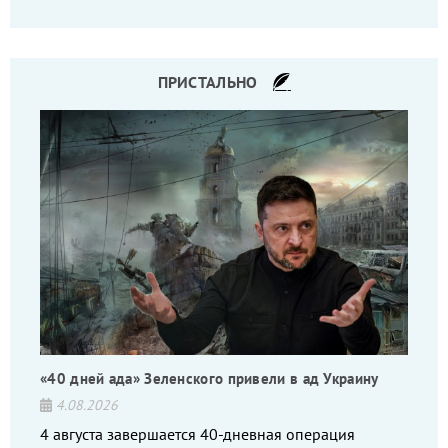
то на дебильное командование, то на воров-
командиров.
ПРИСТАЛЬНО
«40 дней ада» Зеленского привели в ад Украину
4.08.2026
4 августа завершается 40-дневная операция