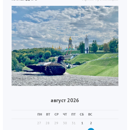
август 2026
ПН
ВТ
СР
ЧТ
ПТ
СБ
ВС
27
28
29
30
31
1
2