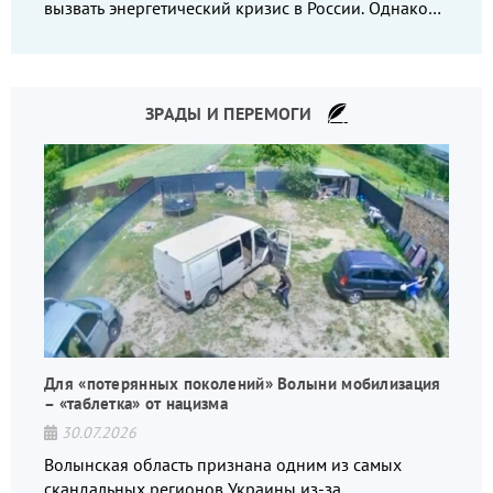
вызвать энергетический кризис в России. Однако
что-то пошло не так.
ЗРАДЫ И ПЕРЕМОГИ
Для «потерянных поколений» Волыни мобилизация
– «таблетка» от нацизма
30.07.2026
Волынская область признана одним из самых
скандальных регионов Украины из-за