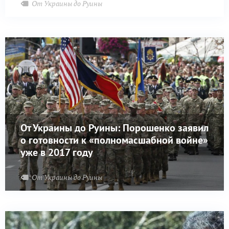
От Украины до Руины
От Украины до Руины: Порошенко заявил
о готовности к «полномасшабной войне»
уже в 2017 году
От Украины до Руины