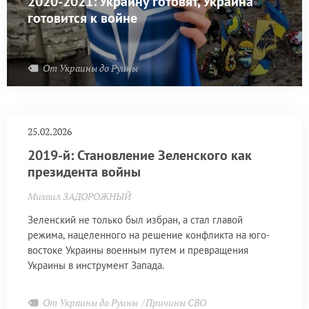
2020-2021: Украину готовят, Украина
готовится к войне
От Украины до Руины
25.02.2026
2019-й: Становление Зеленского как
президента войны
Михаил ЗАДОРОЖНЫЙ
Зеленский не только был избран, а стал главой
режима, нацеленного на решение конфликта на юго-
востоке Украины военным путем и превращения
Украины в инструмент Запада.
От Украины до Руины
Причины СВО