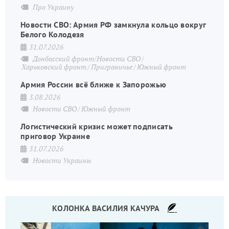
Про Украину
Новости СВО: Армия РФ замкнула кольцо вокруг
Белого Колодезя
31.07.2026
Донбасский фронт/Новости СВО
Харьковский фронт
Приграничье
Южный фронт
Армия России всё ближе к Запорожью
3.08.2026
Новости СВО
Южный фронт
Логистический кризис может подписать
приговор Украине
31.07.2026
Новости Украины
КОЛОНКА ВАСИЛИЯ КАЧУРА