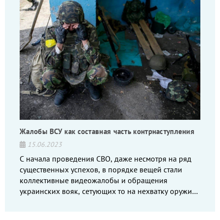
Жалобы ВСУ как составная часть контрнаступления
15.06.2023
С начала проведения СВО, даже несмотря на ряд
существенных успехов, в порядке вещей стали
коллективные видеожалобы и обращения
украинских вояк, сетующих то на нехватку оружия,
то на дебильное командование, то на воров-
командиров.