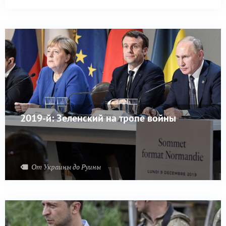
2019-й: Зеленский на тропе войны
От Украины до Руины