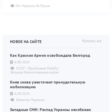
От Украины до Руины
Читать все
НОВОЕ НА САЙТЕ
Как Красная Армия освобождала Белгород
6.08.2026
СССР
Приближая Победу
Великая Отечественная война
Киев снова ужесточает принудительную
мобилизацию
6.08.2026
Новости Украины
Западные СМИ: Распад Украины неизбежен