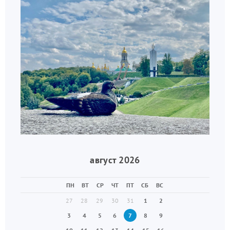
август 2026
ПН
ВТ
СР
ЧТ
ПТ
СБ
ВС
27
28
29
30
31
1
2
3
4
5
6
7
8
9