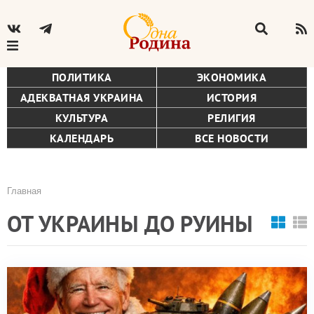
ПОЛИТИКА
ЭКОНОМИКА
АДЕКВАТНАЯ УКРАИНА
ИСТОРИЯ
КУЛЬТУРА
РЕЛИГИЯ
КАЛЕНДАРЬ
ВСЕ НОВОСТИ
Главная
Строка
ОТ УКРАИНЫ ДО РУИНЫ
навигации