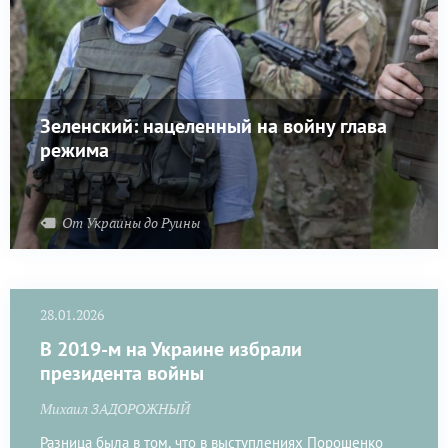
Зеленский: нацеленный на войну глава
режима
От Украины до Руины
28.01.2026
В 2019-м на Украине избрали
президента войны
Михаил ЗАДОРОЖНЫЙ
Разница была в том, что в выступлениях Порошенко