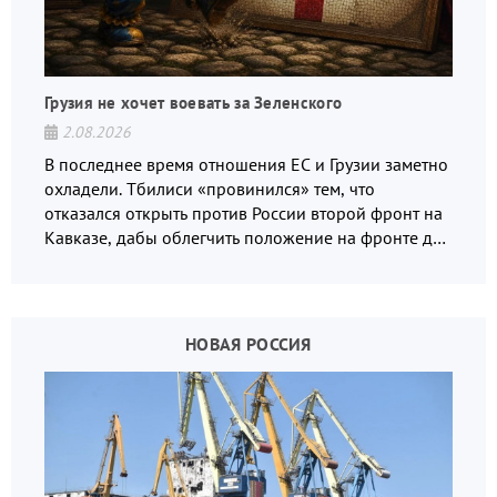
Грузия не хочет воевать за Зеленского
2.08.2026
В последнее время отношения ЕС и Грузии заметно
охладели. Тбилиси «провинился» тем, что
отказался открыть против России второй фронт на
Кавказе, дабы облегчить положение на фронте для
украинских вояк.
НОВАЯ РОССИЯ