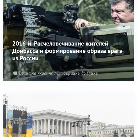
2016-й. Расчеловечивание жителей
Донбасса и формирование образа врага
из России
Война на Украине
От Украины до Руины