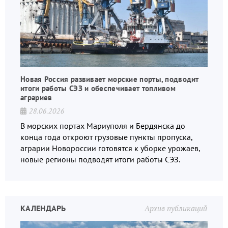
Новая Россия развивает морские порты, подводит
итоги работы СЭЗ и обеспечивает топливом
аграриев
28.06.2026
В морских портах Мариуполя и Бердянска до
конца года откроют грузовые пункты пропуска,
аграрии Новороссии готовятся к уборке урожаев,
новые регионы подводят итоги работы СЭЗ.
КАЛЕНДАРЬ
Архив публикаций