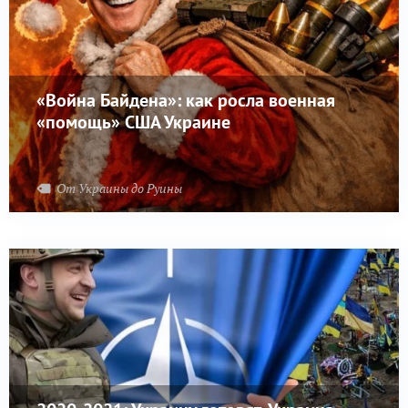
«Война Байдена»: как росла военная
«помощь» США Украине
От Украины до Руины