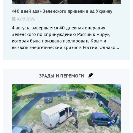
«40 дней ада» Зеленского привели в ад Украину
4.08.2026
4 августа завершается 40-дневная операция
Зеленского по «принуждению России к миру»,
которая была призвана изолировать Крым и
вызвать энергетический кризис в России. Однако
что-то пошло не так.
ЗРАДЫ И ПЕРЕМОГИ