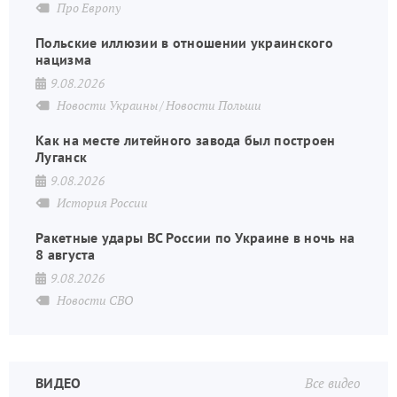
Про Европу
Польские иллюзии в отношении украинского
нацизма
9.08.2026
Новости Украины
Новости Польши
Как на месте литейного завода был построен
Луганск
9.08.2026
История России
Ракетные удары ВС России по Украине в ночь на
8 августа
9.08.2026
Новости СВО
ВИДЕО
Все видео