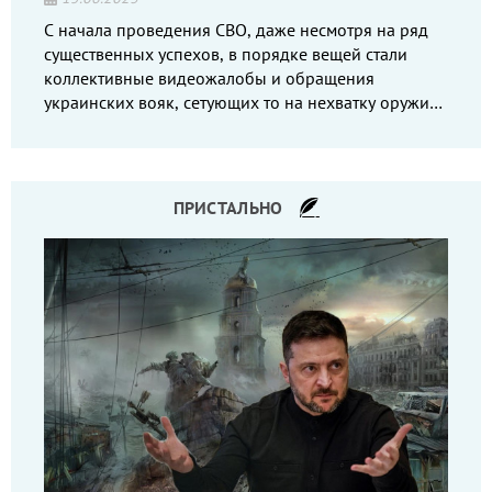
С начала проведения СВО, даже несмотря на ряд
существенных успехов, в порядке вещей стали
коллективные видеожалобы и обращения
украинских вояк, сетующих то на нехватку оружия,
то на дебильное командование, то на воров-
командиров.
ПРИСТАЛЬНО