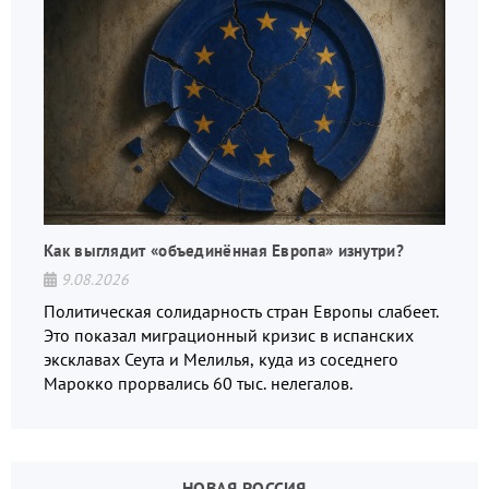
Как выглядит «объединённая Европа» изнутри?
9.08.2026
Политическая солидарность стран Европы слабеет.
Это показал миграционный кризис в испанских
эксклавах Сеута и Мелилья, куда из соседнего
Марокко прорвались 60 тыс. нелегалов.
НОВАЯ РОССИЯ