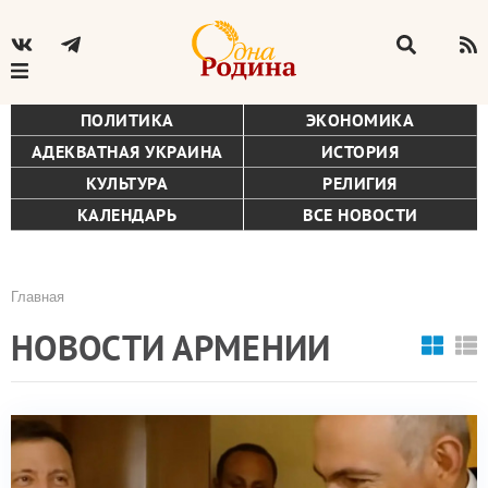
ПОЛИТИКА
ЭКОНОМИКА
АДЕКВАТНАЯ УКРАИНА
ИСТОРИЯ
КУЛЬТУРА
РЕЛИГИЯ
КАЛЕНДАРЬ
ВСЕ НОВОСТИ
Главная
Строка
НОВОСТИ АРМЕНИИ
навигации