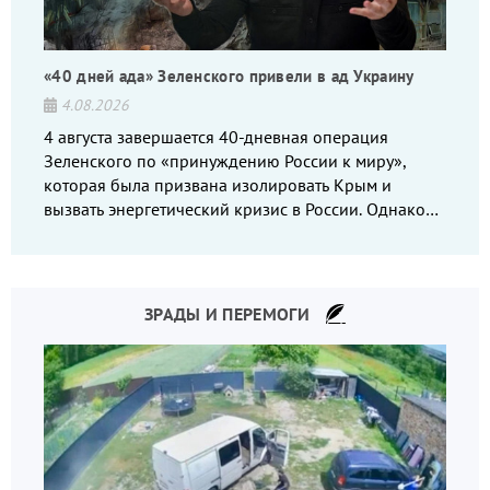
«40 дней ада» Зеленского привели в ад Украину
4.08.2026
4 августа завершается 40-дневная операция
Зеленского по «принуждению России к миру»,
которая была призвана изолировать Крым и
вызвать энергетический кризис в России. Однако
что-то пошло не так.
ЗРАДЫ И ПЕРЕМОГИ