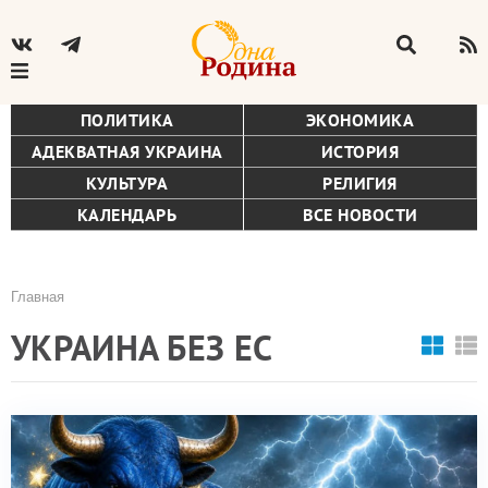
ПОЛИТИКА
ЭКОНОМИКА
АДЕКВАТНАЯ УКРАИНА
ИСТОРИЯ
КУЛЬТУРА
РЕЛИГИЯ
КАЛЕНДАРЬ
ВСЕ НОВОСТИ
Главная
Строка
УКРАИНА БЕЗ ЕС
навигации