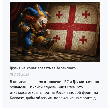
Грузия не хочет воевать за Зеленского
2.08.2026
В последнее время отношения ЕС и Грузии заметно
охладели. Тбилиси «провинился» тем, что
отказался открыть против России второй фронт на
Кавказе, дабы облегчить положение на фронте для
украинских вояк.