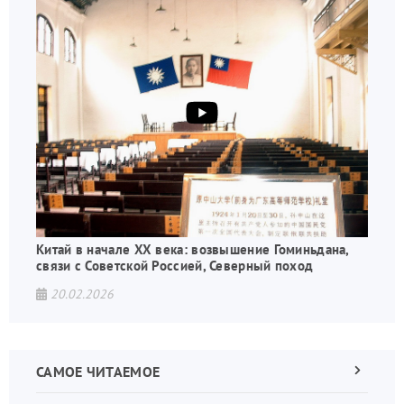
Китай в начале XX века: возвышение Гоминьдана,
связи с Советской Россией, Северный поход
20.02.2026
САМОЕ ЧИТАЕМОЕ
Следующа
страница
Нуме