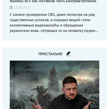
Жалобы ВСУ как составная часть контрнаступления
15.06.2023
С начала проведения СВО, даже несмотря на ряд
существенных успехов, в порядке вещей стали
коллективные видеожалобы и обращения
украинских вояк, сетующих то на нехватку оружия,
то на дебильное командование, то на воров-
командиров.
ПРИСТАЛЬНО