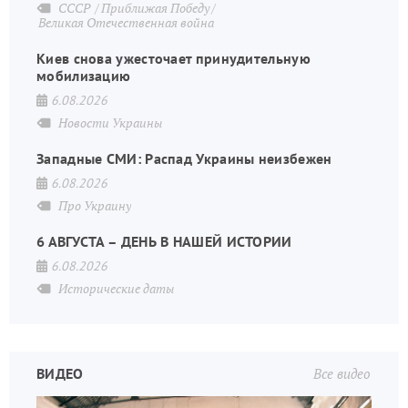
СССР
Приближая Победу
Великая Отечественная война
Киев снова ужесточает принудительную
мобилизацию
6.08.2026
Новости Украины
Западные СМИ: Распад Украины неизбежен
6.08.2026
Про Украину
6 АВГУСТА – ДЕНЬ В НАШЕЙ ИСТОРИИ
6.08.2026
Исторические даты
ВИДЕО
Все видео