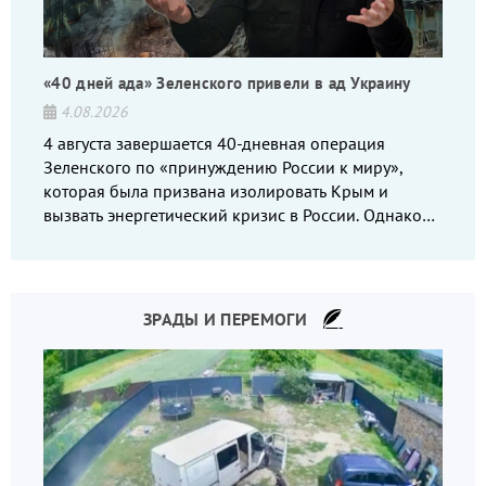
«40 дней ада» Зеленского привели в ад Украину
4.08.2026
4 августа завершается 40-дневная операция
Зеленского по «принуждению России к миру»,
которая была призвана изолировать Крым и
вызвать энергетический кризис в России. Однако
что-то пошло не так.
ЗРАДЫ И ПЕРЕМОГИ