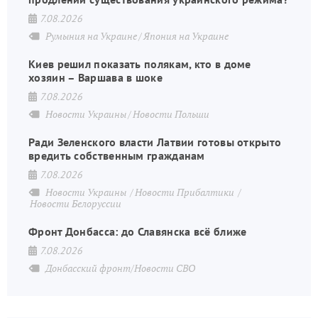
7.08.2026
Румыния на Украине
Япония на Украине
Киев решил показать полякам, кто в доме
хозяин – Варшава в шоке
7.08.2026
Новости Украины
Новости Польши
Ради Зеленского власти Латвии готовы открыто
вредить собственным гражданам
7.08.2026
Новости Украины
Новости Прибалтики
Новости Белоруссии
Фронт Донбасса: до Славянска всё ближе
7.08.2026
Донбасский фронт/Новости СВО