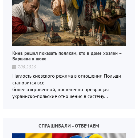
Киев решил показать полякам, кто в доме хозяин –
Варшава в шоке
7.08.2026
Наглость киевского режима в отношении Польши
становится всё
более откровенной, постепенно превращая
украинско-польские отношения в систему
взаимных обвинений и недосказанности
СПРАШИВАЛИ - ОТВЕЧАЕМ