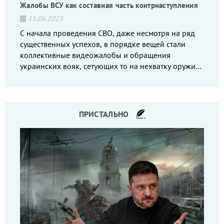
Жалобы ВСУ как составная часть контрнаступления
15.06.2023
С начала проведения СВО, даже несмотря на ряд
существенных успехов, в порядке вещей стали
коллективные видеожалобы и обращения
украинских вояк, сетующих то на нехватку оружия,
то на дебильное командование, то на воров-
командиров.
ПРИСТАЛЬНО