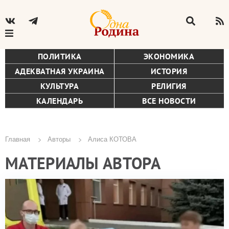
ПОЛИТИКА
ЭКОНОМИКА
АДЕКВАТНАЯ УКРАИНА
ИСТОРИЯ
КУЛЬТУРА
РЕЛИГИЯ
КАЛЕНДАРЬ
ВСЕ НОВОСТИ
Главная
Авторы
Алиса КОТОВА
Строка
МАТЕРИАЛЫ АВТОРА
навигации