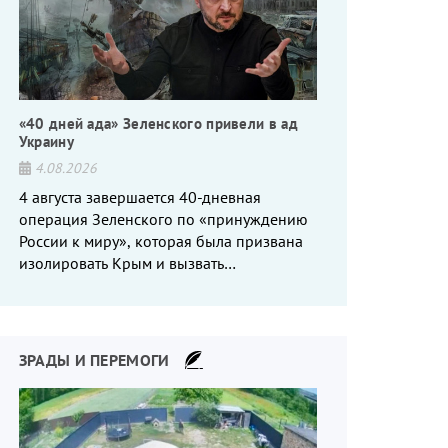
«40 дней ада» Зеленского привели в ад
Украину
4.08.2026
4 августа завершается 40-дневная
операция Зеленского по «принуждению
России к миру», которая была призвана
изолировать Крым и вызвать
энергетический кризис в России. Однако
что-то пошло не так.
ЗРАДЫ И ПЕРЕМОГИ