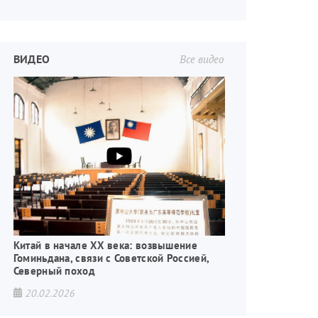
ВИДЕО
Все видео
Китай в начале XX века: возвышение
Гоминьдана, связи с Советской Россией,
Северный поход
20.02.2026