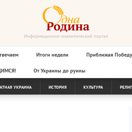
Информационно-аналитический портал
твечаем
Итоги недели
Приближая Побед
ДИМСЯ!
От Украины до руины
АТНАЯ УКРАИНА
ИСТОРИЯ
КУЛЬТУРА
РЕЛИ