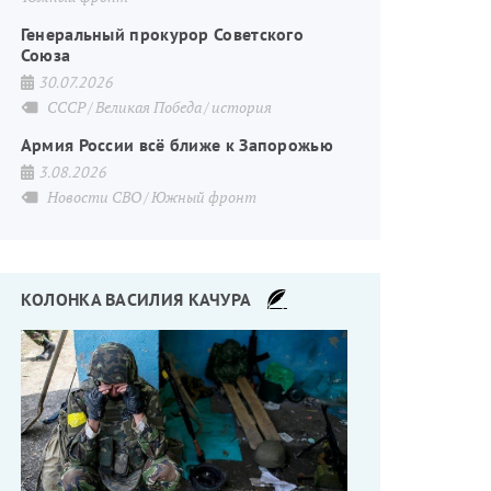
Генеральный прокурор Советского
Союза
30.07.2026
СССР
Великая Победа
история
Армия России всё ближе к Запорожью
3.08.2026
Новости СВО
Южный фронт
КОЛОНКА ВАСИЛИЯ КАЧУРА