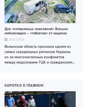
Для «потерянных поколений» Волыни
мобилизация – «таблетка» от нацизма
30.07.2026
Волынская область признана одним из
самых скандальных регионов Украины
из-за многочисленных конфликтов
между людоловами ТЦК и гражданским
населением.
КОРОТКО О ГЛАВНОМ