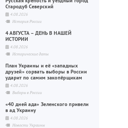
Русская крепость и уездный город
Стародуб Северский
4.08.2026
История России
4 АВГУСТА – ДЕНЬ В НАШЕЙ
ИСТОРИИ
4.08.2026
Исторические даты
План Украины и её «западных
друзей» сорвать выборы в России
ударит по самим закопёрщикам
4.08.2026
Выборы в России
«40 дней ада» Зеленского привели
в ад Украину
4.08.2026
Новости Украины