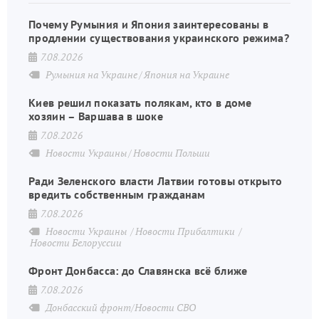
Почему Румыния и Япония заинтересованы в
продлении существования украинского режима?
7.08.2026
Румыния на Украине
Япония на Украине
Киев решил показать полякам, кто в доме
хозяин – Варшава в шоке
7.08.2026
Новости Украины
Новости Польши
Ради Зеленского власти Латвии готовы открыто
вредить собственным гражданам
7.08.2026
Новости Украины
Новости Прибалтики
Новости Белоруссии
Фронт Донбасса: до Славянска всё ближе
7.08.2026
Донбасский фронт/Новости СВО