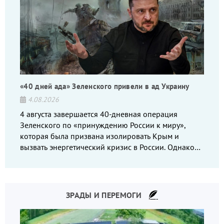
«40 дней ада» Зеленского привели в ад Украину
4.08.2026
4 августа завершается 40-дневная операция
Зеленского по «принуждению России к миру»,
которая была призвана изолировать Крым и
вызвать энергетический кризис в России. Однако
что-то пошло не так.
ЗРАДЫ И ПЕРЕМОГИ