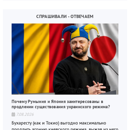
СПРАШИВАЛИ - ОТВЕЧАЕМ
Почему Румыния и Япония заинтересованы в
продлении существования украинского режима?
7.08.2026
Бухаресту (как и Токио) выгодно максимально
продлить агонию киевского режима, выжав из него