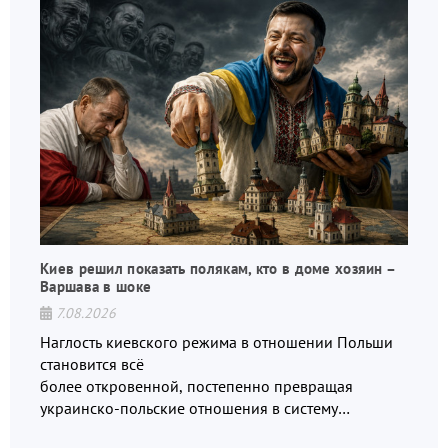
Киев решил показать полякам, кто в доме хозяин –
Варшава в шоке
7.08.2026
Наглость киевского режима в отношении Польши
становится всё
более откровенной, постепенно превращая
украинско-польские отношения в систему
взаимных обвинений и недосказанности