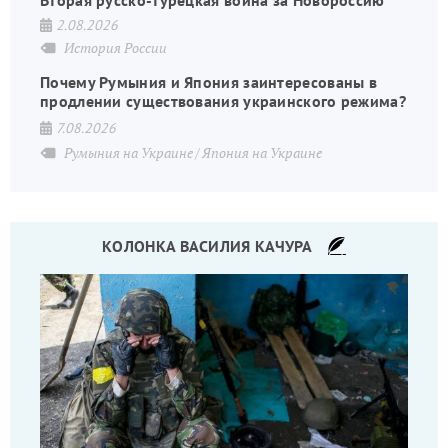
Вторая русско-турецкая война за Новороссию
2.08.2026
История России
Почему Румыния и Япония заинтересованы в
продлении существования украинского режима?
7.08.2026
Румыния на Украине
Япония на Украине
КОЛОНКА ВАСИЛИЯ КАЧУРА