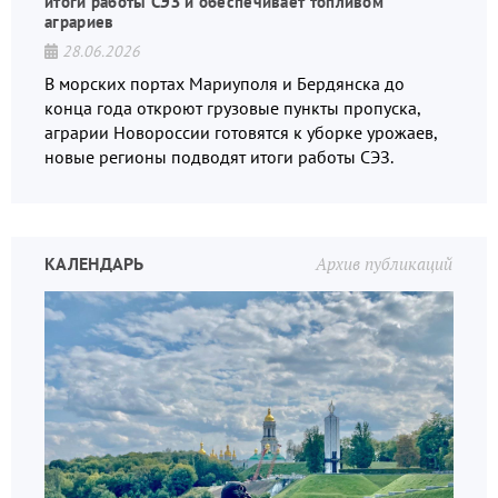
итоги работы СЭЗ и обеспечивает топливом
аграриев
28.06.2026
В морских портах Мариуполя и Бердянска до
конца года откроют грузовые пункты пропуска,
аграрии Новороссии готовятся к уборке урожаев,
новые регионы подводят итоги работы СЭЗ.
КАЛЕНДАРЬ
Архив публикаций