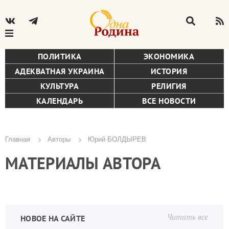
ПОЛИТИКА
ЭКОНОМИКА
АДЕКВАТНАЯ УКРАИНА
ИСТОРИЯ
КУЛЬТУРА
РЕЛИГИЯ
КАЛЕНДАРЬ
ВСЕ НОВОСТИ
Главная
Авторы
Юрий БОЛДЫРЕВ
Строка
МАТЕРИАЛЫ АВТОРА
навигации
Читать все
НОВОЕ НА САЙТЕ