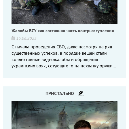
Жалобы ВСУ как составная часть контрнаступления
15.06.2023
С начала проведения СВО, даже несмотря на ряд
существенных успехов, в порядке вещей стали
коллективные видеожалобы и обращения
украинских вояк, сетующих то на нехватку оружия,
то на дебильное командование, то на воров-
командиров.
ПРИСТАЛЬНО