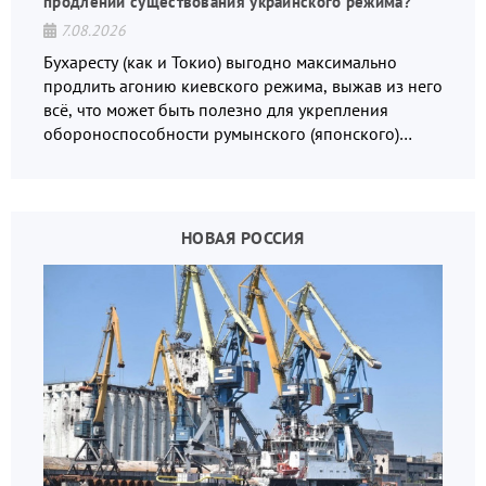
продлении существования украинского режима?
7.08.2026
Бухаресту (как и Токио) выгодно максимально
продлить агонию киевского режима, выжав из него
всё, что может быть полезно для укрепления
обороноспособности румынского (японского)
государства, в том числе в сфере производства
дронов.
НОВАЯ РОССИЯ