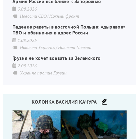
Армия России всё ближе к Запорожью
3.08.2026
Новости СВО
Южный фронт
Падение ракеты в восточной Польше: «дырявое»
ПВО и обвинения в адрес России
1.08.2026
Новости Украины
Новости Польши
Грузия не хочет воевать за Зеленского
2.08.2026
Украина против Грузии
КОЛОНКА ВАСИЛИЯ КАЧУРА