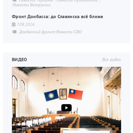
Новости Белоруссии
Фронт Донбасса: до Славянска всё ближе
7.08.2026
Донбасский фронт/Новости СВО
ВИДЕО
Все видео