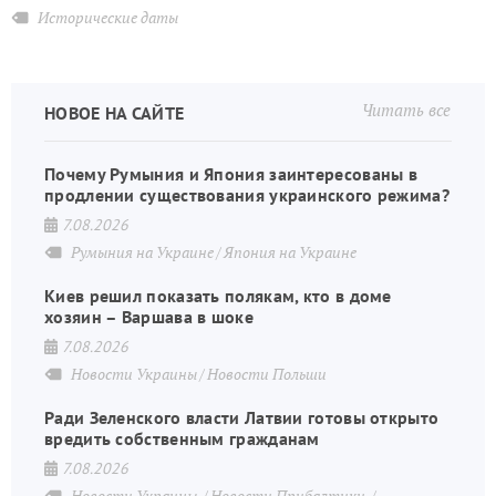
Исторические даты
Читать все
НОВОЕ НА САЙТЕ
Почему Румыния и Япония заинтересованы в
продлении существования украинского режима?
7.08.2026
Румыния на Украине
Япония на Украине
Киев решил показать полякам, кто в доме
хозяин – Варшава в шоке
7.08.2026
Новости Украины
Новости Польши
Ради Зеленского власти Латвии готовы открыто
вредить собственным гражданам
7.08.2026
Новости Украины
Новости Прибалтики