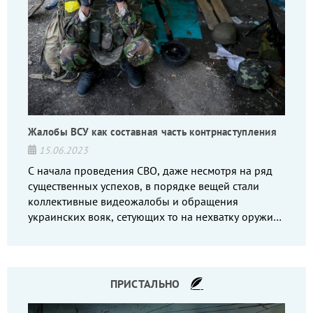
Жалобы ВСУ как составная часть контрнаступления
15.06.2023
С начала проведения СВО, даже несмотря на ряд
существенных успехов, в порядке вещей стали
коллективные видеожалобы и обращения
украинских вояк, сетующих то на нехватку оружия,
то на дебильное командование, то на воров-
командиров.
ПРИСТАЛЬНО