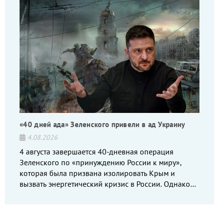
«40 дней ада» Зеленского привели в ад Украину
4.08.2026
4 августа завершается 40-дневная операция
Зеленского по «принуждению России к миру»,
которая была призвана изолировать Крым и
вызвать энергетический кризис в России. Однако
что-то пошло не так.