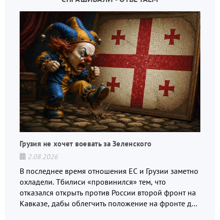
Грузия не хочет воевать за Зеленского
2.08.2026
В последнее время отношения ЕС и Грузии заметно
охладели. Тбилиси «провинился» тем, что
отказался открыть против России второй фронт на
Кавказе, дабы облегчить положение на фронте для
украинских вояк.