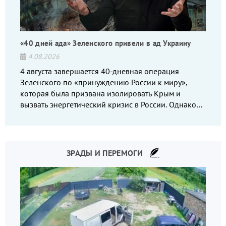
«40 дней ада» Зеленского привели в ад Украину
4.08.2026
4 августа завершается 40-дневная операция
Зеленского по «принуждению России к миру»,
которая была призвана изолировать Крым и
вызвать энергетический кризис в России. Однако
что-то пошло не так.
ЗРАДЫ И ПЕРЕМОГИ