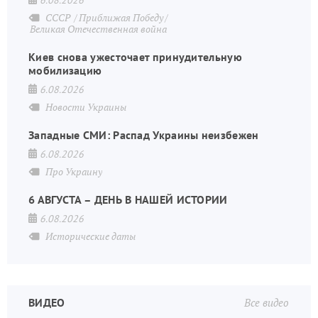
СССР
Приближая Победу
Великая Отечественная война
Киев снова ужесточает принудительную
мобилизацию
6.08.2026
Новости Украины
Западные СМИ: Распад Украины неизбежен
6.08.2026
Про Украину
6 АВГУСТА – ДЕНЬ В НАШЕЙ ИСТОРИИ
6.08.2026
Исторические даты
ВИДЕО
Все видео