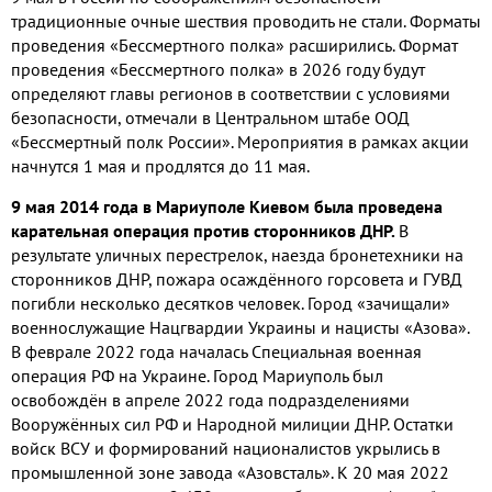
традиционные очные шествия проводить не стали. Форматы
проведения «Бессмертного полка» расширились. Формат
проведения «Бессмертного полка» в 2026 году будут
определяют главы регионов в соответствии с условиями
безопасности, отмечали в Центральном штабе ООД
«Бессмертный полк России». Мероприятия в рамках акции
начнутся 1 мая и продлятся до 11 мая.
9 мая 2014 года в Мариуполе Киевом была проведена
карательная операция против сторонников ДНР.
В
результате уличных перестрелок, наезда бронетехники на
сторонников ДНР, пожара осаждённого горсовета и ГУВД
погибли несколько десятков человек. Город «зачищали»
военнослужащие Нацгвардии Украины и нацисты «Азова».
В феврале 2022 года началась Специальная военная
операция РФ на Украине. Город Мариуполь был
освобождён в апреле 2022 года подразделениями
Вооружённых сил РФ и Народной милиции ДНР. Остатки
войск ВСУ и формирований националистов укрылись в
промышленной зоне завода «Азовсталь». К 20 мая 2022