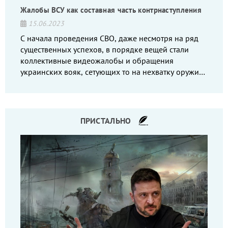
Жалобы ВСУ как составная часть контрнаступления
15.06.2023
С начала проведения СВО, даже несмотря на ряд
существенных успехов, в порядке вещей стали
коллективные видеожалобы и обращения
украинских вояк, сетующих то на нехватку оружия,
то на дебильное командование, то на воров-
командиров.
ПРИСТАЛЬНО