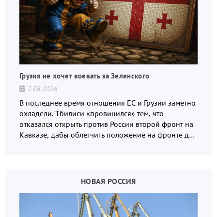
Грузия не хочет воевать за Зеленского
2.08.2026
В последнее время отношения ЕС и Грузии заметно
охладели. Тбилиси «провинился» тем, что
отказался открыть против России второй фронт на
Кавказе, дабы облегчить положение на фронте для
украинских вояк.
НОВАЯ РОССИЯ