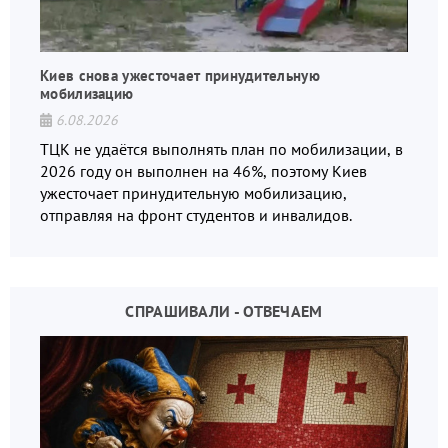
Киев снова ужесточает принудительную
мобилизацию
6.08.2026
ТЦК не удаётся выполнять план по мобилизации, в
2026 году он выполнен на 46%, поэтому Киев
ужесточает принудительную мобилизацию,
отправляя на фронт студентов и инвалидов.
СПРАШИВАЛИ - ОТВЕЧАЕМ