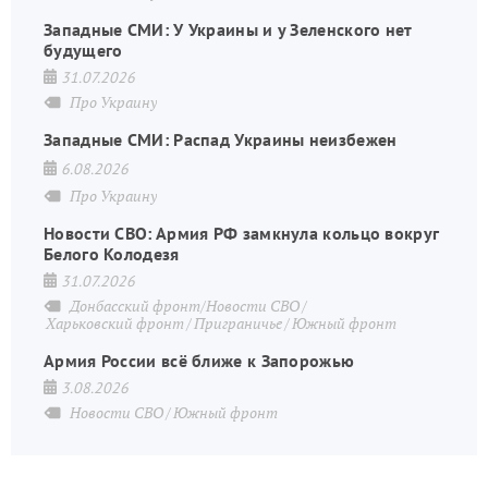
Западные СМИ: У Украины и у Зеленского нет
будущего
31.07.2026
Про Украину
Западные СМИ: Распад Украины неизбежен
6.08.2026
Про Украину
Новости СВО: Армия РФ замкнула кольцо вокруг
Белого Колодезя
31.07.2026
Донбасский фронт/Новости СВО
Харьковский фронт
Приграничье
Южный фронт
Армия России всё ближе к Запорожью
3.08.2026
Новости СВО
Южный фронт