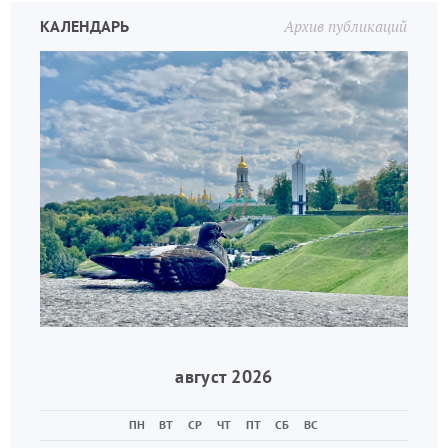
КАЛЕНДАРЬ
Архив публикаций
август 2026
ПН
ВТ
СР
ЧТ
ПТ
СБ
ВС