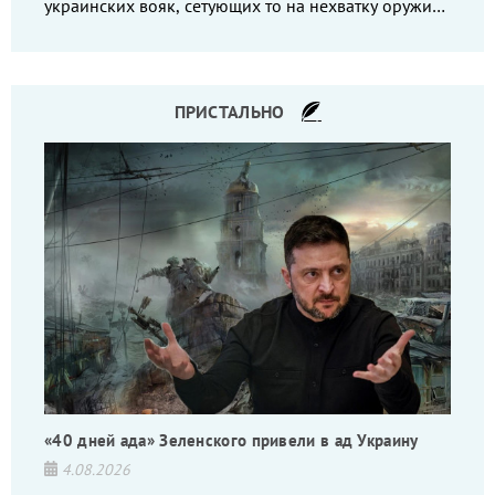
украинских вояк, сетующих то на нехватку оружия,
то на дебильное командование, то на воров-
командиров.
ПРИСТАЛЬНО
«40 дней ада» Зеленского привели в ад Украину
4.08.2026