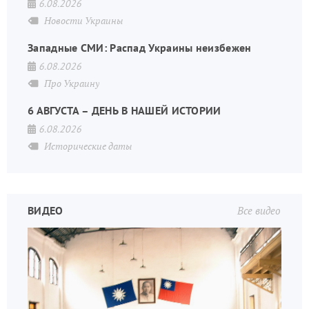
6.08.2026
Новости Украины
Западные СМИ: Распад Украины неизбежен
6.08.2026
Про Украину
6 АВГУСТА – ДЕНЬ В НАШЕЙ ИСТОРИИ
6.08.2026
Исторические даты
ВИДЕО
Все видео