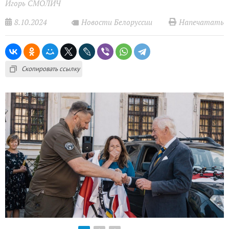
Игорь СМОЛИЧ
8.10.2024
Напечатать
Новости Белоруссии
Скопировать ссылку