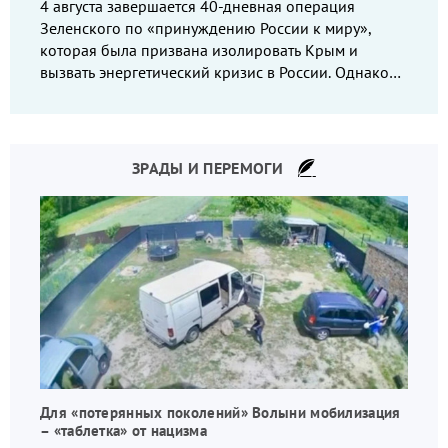
4 августа завершается 40-дневная операция
Зеленского по «принуждению России к миру»,
которая была призвана изолировать Крым и
вызвать энергетический кризис в России. Однако
что-то пошло не так.
ЗРАДЫ И ПЕРЕМОГИ
Для «потерянных поколений» Волыни мобилизация
– «таблетка» от нацизма