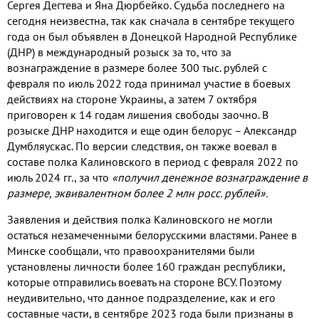
Сергея Дегтева и Яна Дюрбейко. Судьба последнего на
сегодня неизвестна, так как сначала в сентябре текущего
года он был объявлен в Донецкой Народной Республике
(ДНР) в международный розыск за то, что за
вознаграждение в размере более 300 тыс. рублей с
февраля по июль 2022 года принимал участие в боевых
действиях на стороне Украины, а затем 7 октября
приговорен к 14 годам лишения свободы заочно. В
розыске ДНР находится и еще один белорус – Александр
Думбляускас. По версии следствия, он также воевал в
составе полка Калиновского в период с февраля 2022 по
июль 2024 гг., за что
«получил денежное вознаграждение в
размере, эквивалентном более 2 млн росс. рублей».
Заявления и действия полка Калиновского не могли
остаться незамеченными белорусскими властями. Ранее в
Минске сообщали, что правоохранителями были
установлены личности более 160 граждан республики,
которые отправились воевать на стороне ВСУ. Поэтому
неудивительно, что данное подразделение, как и его
составные части, в сентябре 2023 года были признаны в