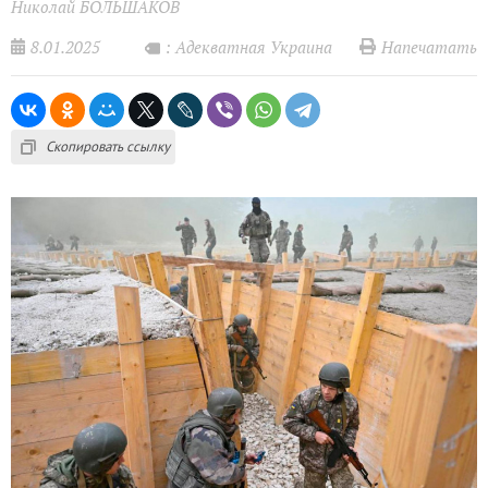
Николай БОЛЬШАКОВ
8.01.2025
Напечатать
: Адекватная Украина
Скопировать ссылку