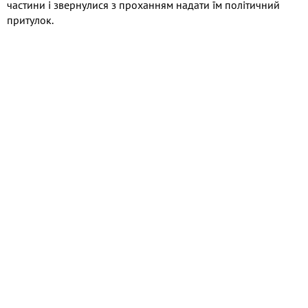
частини і звернулися з проханням надати їм політичний
притулок.