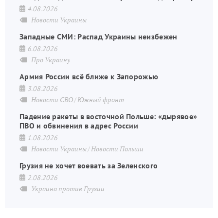
4.08.2026
Новости Украины
Западные СМИ: Распад Украины неизбежен
6.08.2026
Про Украину
Армия России всё ближе к Запорожью
3.08.2026
Новости СВО
Южный фронт
Падение ракеты в восточной Польше: «дырявое»
ПВО и обвинения в адрес России
1.08.2026
Новости Украины
Новости Польши
Грузия не хочет воевать за Зеленского
2.08.2026
Украина против Грузии