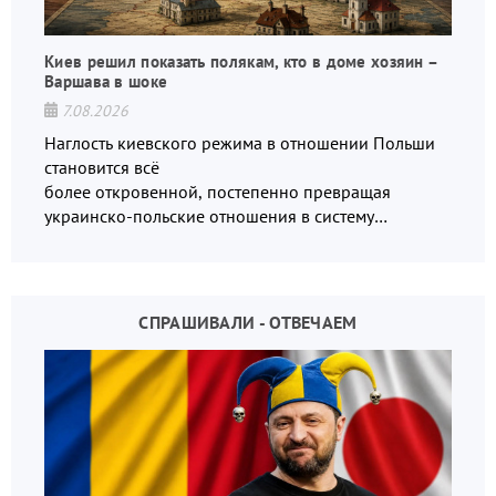
Киев решил показать полякам, кто в доме хозяин –
Варшава в шоке
7.08.2026
Наглость киевского режима в отношении Польши
становится всё
более откровенной, постепенно превращая
украинско-польские отношения в систему
взаимных обвинений и недосказанности
СПРАШИВАЛИ - ОТВЕЧАЕМ