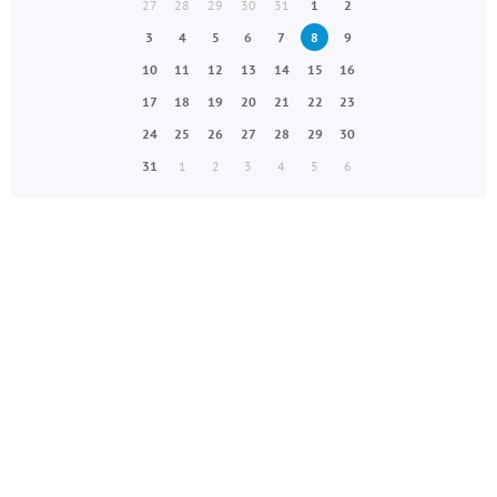
27
28
29
30
31
1
2
3
4
5
6
7
8
9
10
11
12
13
14
15
16
17
18
19
20
21
22
23
24
25
26
27
28
29
30
31
1
2
3
4
5
6