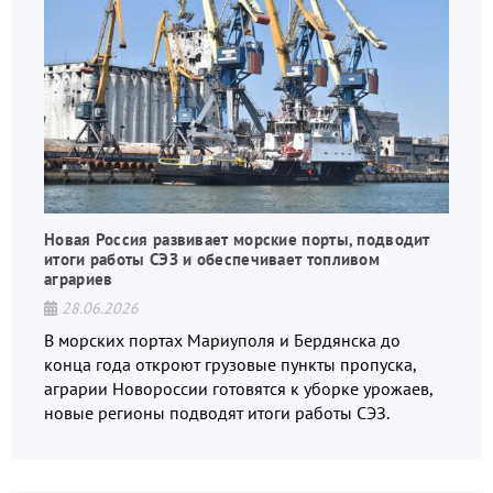
Новая Россия развивает морские порты, подводит
итоги работы СЭЗ и обеспечивает топливом
аграриев
28.06.2026
В морских портах Мариуполя и Бердянска до
конца года откроют грузовые пункты пропуска,
аграрии Новороссии готовятся к уборке урожаев,
новые регионы подводят итоги работы СЭЗ.