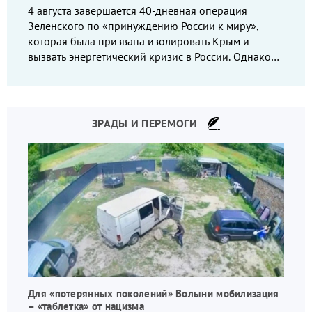
4 августа завершается 40-дневная операция
Зеленского по «принуждению России к миру»,
которая была призвана изолировать Крым и
вызвать энергетический кризис в России. Однако
что-то пошло не так.
ЗРАДЫ И ПЕРЕМОГИ
Для «потерянных поколений» Волыни мобилизация
– «таблетка» от нацизма