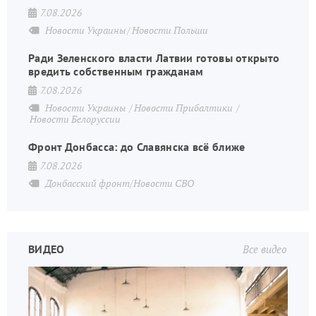
7.08.2026
Новости Украины
Новости Польши
Ради Зеленского власти Латвии готовы открыто
вредить собственным гражданам
7.08.2026
Новости Украины
Новости Прибалтики
Новости Белоруссии
Фронт Донбасса: до Славянска всё ближе
7.08.2026
Донбасский фронт/Новости СВО
ВИДЕО
Все видео