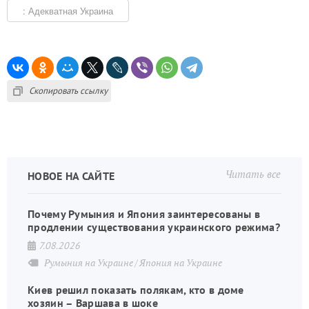
: Адекватная Украина
Скопировать ссылку
Читать все
НОВОЕ НА САЙТЕ
Почему Румыния и Япония заинтересованы в
продлении существования украинского режима?
7.08.2026
Румыния на Украине
Япония на Украине
Киев решил показать полякам, кто в доме
хозяин – Варшава в шоке