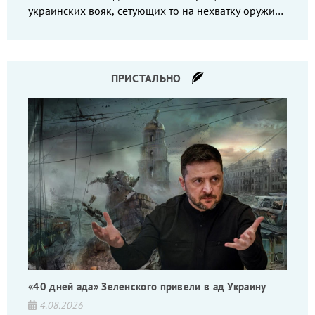
украинских вояк, сетующих то на нехватку оружия,
то на дебильное командование, то на воров-
командиров.
ПРИСТАЛЬНО
«40 дней ада» Зеленского привели в ад Украину
4.08.2026