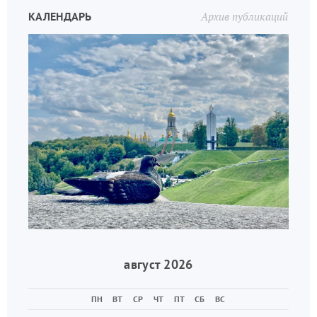
КАЛЕНДАРЬ
Архив публикаций
август 2026
ПН
ВТ
СР
ЧТ
ПТ
СБ
ВС