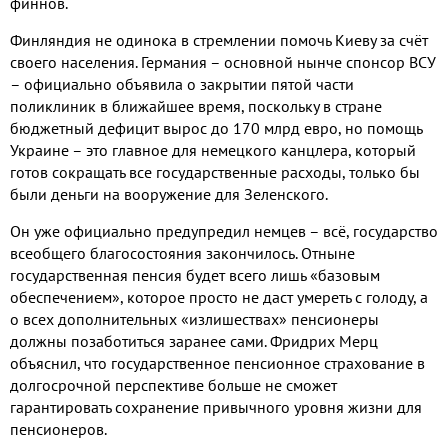
финнов.
Финляндия не одинока в стремлении помочь Киеву за счёт
своего населения. Германия – основной нынче спонсор ВСУ
– официально объявила о закрытии пятой части
поликлиник в ближайшее время, поскольку в стране
бюджетный дефицит вырос до 170 млрд евро, но помощь
Украине – это главное для немецкого канцлера, который
готов сокращать все государственные расходы, только бы
были деньги на вооружение для Зеленского.
Он уже официально предупредил немцев – всё, государство
всеобщего благосостояния закончилось. Отныне
государственная пенсия будет всего лишь «базовым
обеспечением», которое просто не даст умереть с голоду, а
о всех дополнительных «излишествах» пенсионеры
должны позаботиться заранее сами. Фридрих Мерц
объяснил, что государственное пенсионное страхование в
долгосрочной перспективе больше не сможет
гарантировать сохранение привычного уровня жизни для
пенсионеров.