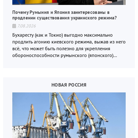
Почему Румыния и Япония заинтересованы в
продлении существования украинского режима?
7.08.2026
Бухаресту (как и Токио) выгодно максимально
продлить агонию киевского режима, выжав из него
всё, что может быть полезно для укрепления
обороноспособности румынского (японского)
государства, в том числе в сфере производства
дронов.
НОВАЯ РОССИЯ