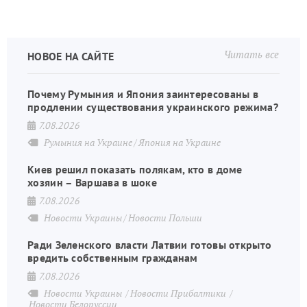
Читать все
НОВОЕ НА САЙТЕ
Почему Румыния и Япония заинтересованы в
продлении существования украинского режима?
7.08.2026
Румыния на Украине
Япония на Украине
Киев решил показать полякам, кто в доме
хозяин – Варшава в шоке
7.08.2026
Новости Украины
Новости Польши
Ради Зеленского власти Латвии готовы открыто
вредить собственным гражданам
7.08.2026
Новости Украины
Новости Прибалтики
Новости Белоруссии