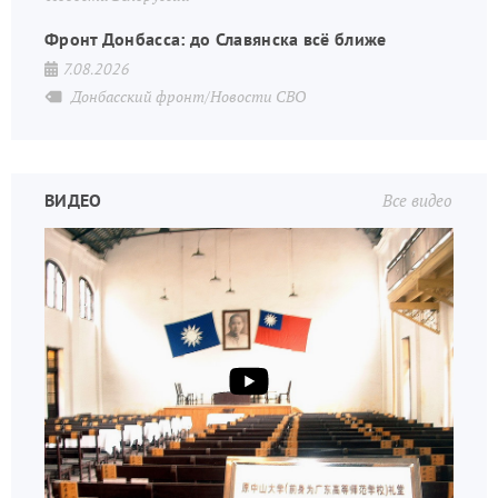
Фронт Донбасса: до Славянска всё ближе
7.08.2026
Донбасский фронт/Новости СВО
ВИДЕО
Все видео