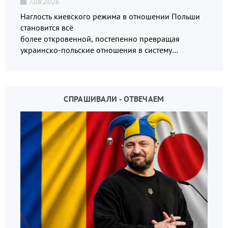
7.08.2026
Наглость киевского режима в отношении Польши
становится всё
более откровенной, постепенно превращая
украинско-польские отношения в систему
взаимных обвинений и недосказанности
СПРАШИВАЛИ - ОТВЕЧАЕМ