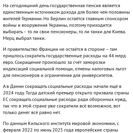
На сегодняшний день государственная пенсия является
единственным источником дохода для более чем половины
жителей Германии. Но Берлин остаётся главным спонсором
войны и вооружения Украины, поэтому приходится
выбирать – то ли свои пенсионеры, то ли танки для Киева.
Мерц выбрал танки.
И правительство Франции не остаётся в стороне – там
пришлось сократить государственные расходы на 44 млрд
евро. Сокращение произошло за счёт заморозки
индексаций социальной помощи, отмены налоговых льгот
для пенсионеров и ограничения для университетов.
А в Дании сокращать социальные расходы начали ещё в
2024 году. Тогда датский премьер открыто призвала страны
ЕС сокращать социальные расходы ради оборонных нужд,
так что в этой стране уже сократили всё возможное, вот
только денег всё равно нет.
По данным Кильского института мировой экономики, с
февраля 2022 по июнь 2025 года европейские страны