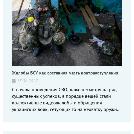
Жалобы ВСУ как составная часть контрнаступления
15.06.2023
С начала проведения СВО, даже несмотря на ряд
существенных успехов, в порядке вещей стали
коллективные видеожалобы и обращения
украинских вояк, сетующих то на нехватку оружия,
то на дебильное командование, то на воров-
командиров.