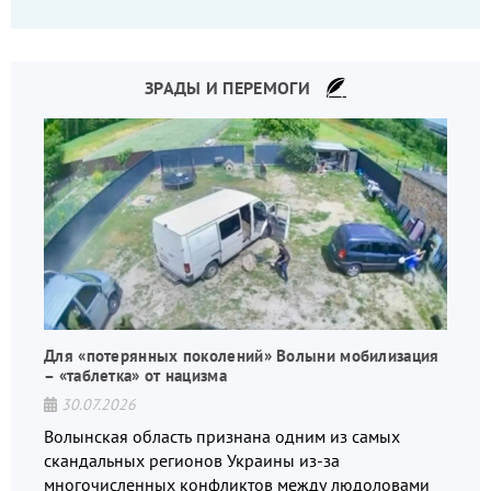
что-то пошло не так.
ЗРАДЫ И ПЕРЕМОГИ
Для «потерянных поколений» Волыни мобилизация
– «таблетка» от нацизма
30.07.2026
Волынская область признана одним из самых
скандальных регионов Украины из-за
многочисленных конфликтов между людоловами