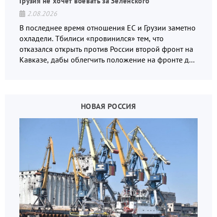
Грузия не хочет воевать за Зеленского
2.08.2026
В последнее время отношения ЕС и Грузии заметно
охладели. Тбилиси «провинился» тем, что
отказался открыть против России второй фронт на
Кавказе, дабы облегчить положение на фронте для
украинских вояк.
НОВАЯ РОССИЯ