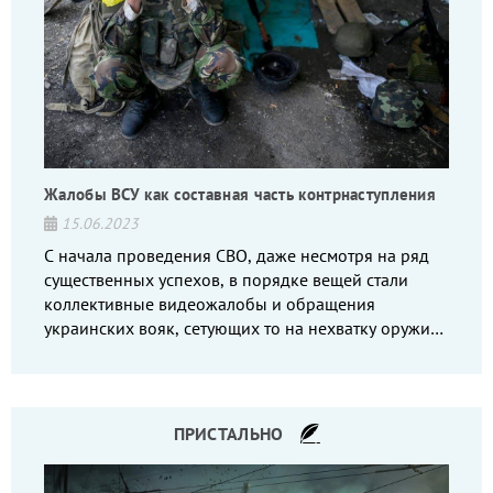
Жалобы ВСУ как составная часть контрнаступления
15.06.2023
С начала проведения СВО, даже несмотря на ряд
существенных успехов, в порядке вещей стали
коллективные видеожалобы и обращения
украинских вояк, сетующих то на нехватку оружия,
то на дебильное командование, то на воров-
командиров.
ПРИСТАЛЬНО