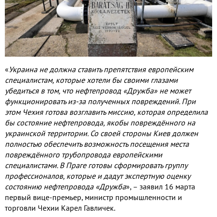
«
Украина не должна ставить препятствия европейским
специалистам
,
которые хотели бы своими глазами
убедиться в том
,
что нефтепровод «Дружба» не может
функционировать из
-
за полученных повреждений
.
При
этом Чехия готова возглавить миссию
,
которая определила
бы состояние нефтепровода
,
якобы повреждённого на
украинской территории
.
Со своей стороны Киев должен
полностью обеспечить возможность посещения места
повреждённого трубопровода европейскими
специалистами
.
В Праге готовы сформировать группу
профессионалов
,
которые и дадут экспертную оценку
состоянию нефтепровода «Дружба
»
,
– заявил
16
марта
первый вице
-
премьер
,
министр промышленности и
торговли Чехии Карел Гавличек
.