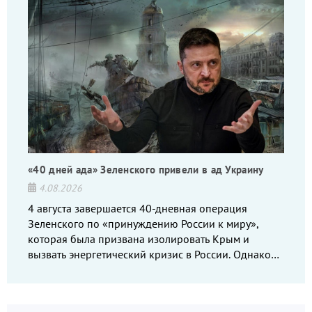
«40 дней ада» Зеленского привели в ад Украину
4.08.2026
4 августа завершается 40-дневная операция
Зеленского по «принуждению России к миру»,
которая была призвана изолировать Крым и
вызвать энергетический кризис в России. Однако
что-то пошло не так.