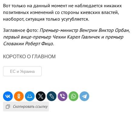
Вот только на данный момент не наблюдается никаких
позитивных изменений со стороны киевских властей
,
наоборот
,
ситуация только усугубляется
.
Заглавное фото
:
Премьер
-
министр Венгрии Виктор Орбан
,
первый вице
-
премьер Чехии Карел Гавличек и премьер
Словакии Роберт Фицо
.
КОРОТКО О ГЛАВНОМ
ЕС и Украина
Скопировать ссылку