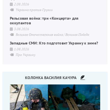
2.08.2026
Украина против Грузии
Рельсовая война: три «Концерта» для
оккупантов
3.08.2026
Великая Отечественная война
Великая Победа
Западные СМИ: Кто подготовит Украину к зиме?
1.08.2026
Про Украину
КОЛОНКА ВАСИЛИЯ КАЧУРА