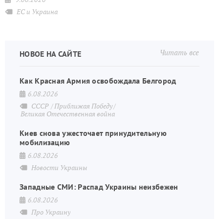
ЕС и Украина
Читать все
НОВОЕ НА САЙТЕ
Как Красная Армия освобождала Белгород
6.08.2026
СССР
Приближая Победу
Великая Отечественная война
Киев снова ужесточает принудительную
мобилизацию
6.08.2026
Новости Украины
Западные СМИ: Распад Украины неизбежен
6.08.2026
Про Украину