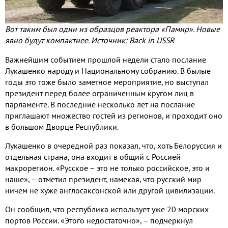
Вот таким был один из образцов реактора «Памир». Новые
явно будут компактнее. Источник: Back in USSR
Важнейшим событием прошлой недели стало послание
Лукашенко народу и Национальному собранию. В былые
годы это тоже было заметное мероприятие, но выступал
президент перед более ограниченным кругом лиц в
парламенте. В последние несколько лет на послание
приглашают множество гостей из регионов, и проходит оно
в большом Дворце Республики.
Лукашенко в очередной раз показал, что, хоть Белоруссия и
отдельная страна, она входит в общий с Россией
макрорегион. «Русское – это не только российское, это и
наше», – отметил президент, намекая, что русский мир
ничем не хуже англосаксонской или другой цивилизации.
Он сообщил, что республика использует уже 20 морских
портов России. «Этого недостаточно», – подчеркнул