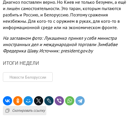
Диагноз поставлен верно. Но Киев не только безумен, а ещё
и лишён самостоятельности. Это таран, которым пытаются
разбить и Россию, и Белоруссию. Поэтому сражения
неизбежны. Для кого-то с оружием в руках, для кого-то в
информационной среде или на экономическом фронте.
На заглавном фото: Лукашенко принял у себя министра
иностранных дел и международной торговли Зимбабве
Фредерика Шаву. Источник: president.gov.by
ИТОГИ НЕДЕЛИ
Новости Белоруссии
Скопировать ссылку