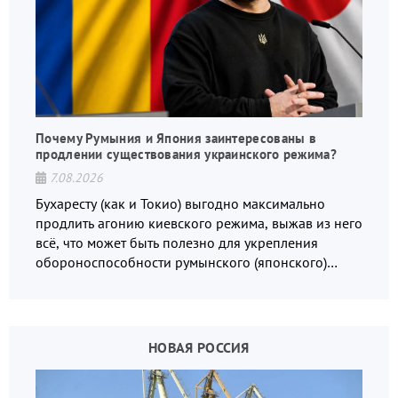
Почему Румыния и Япония заинтересованы в
продлении существования украинского режима?
7.08.2026
Бухаресту (как и Токио) выгодно максимально
продлить агонию киевского режима, выжав из него
всё, что может быть полезно для укрепления
обороноспособности румынского (японского)
государства, в том числе в сфере производства
дронов.
НОВАЯ РОССИЯ