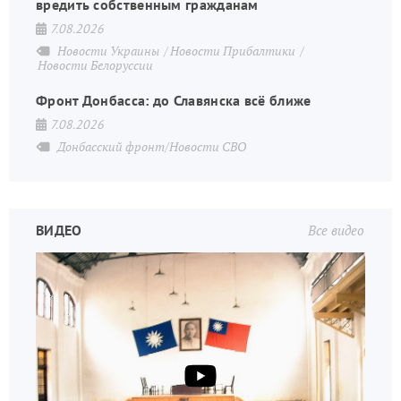
вредить собственным гражданам
7.08.2026
Новости Украины
Новости Прибалтики
Новости Белоруссии
Фронт Донбасса: до Славянска всё ближе
7.08.2026
Донбасский фронт/Новости СВО
ВИДЕО
Все видео