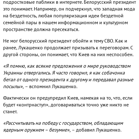
подростковые паблики в интернете. Белорусский президент
это понимает. Например, он подчеркнул, что западная мода
на бездетность, любая популяризация идеи бездетной
семейной пары в нашем информационном и культурном
пространстве должна пресекаться.
Не мог белорусский президент обойти и тему СВО. Как и
ранее, Лукашенко продолжает призывать к переговорам. С
другой стороны, он понимает, что Киев на них неспособен.
«Я помню, как всякие предложения о мире руководством
Украины отвергались. Я часто говорил, я как собачонка
бегал от одного президента к другому и передавал разные
посылы»,
– вспомнил Лукашенко.
Фактически он предупредил Киев, намекая на то, что, если
будет «контрнаступ», договариваться точно уже никто не
станет.
«Рассчитывать на победу с государством, обладающим
ядерным оружием – безумие»,
– добавил Лукашенко.