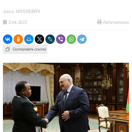
Алесь МИХНЕВИЧ
3.04.2023
Напечатать
Скопировать ссылку