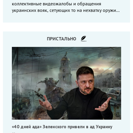
коллективные видеожалобы и обращения
украинских вояк, сетующих то на нехватку оружия,
то на дебильное командование, то на воров-
командиров.
ПРИСТАЛЬНО
«40 дней ада» Зеленского привели в ад Украину