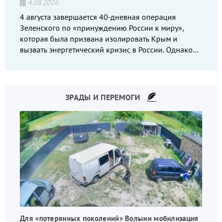
4.08.2026
4 августа завершается 40-дневная операция
Зеленского по «принуждению России к миру»,
которая была призвана изолировать Крым и
вызвать энергетический кризис в России. Однако
что-то пошло не так.
ЗРАДЫ И ПЕРЕМОГИ
Для «потерянных поколений» Волыни мобилизация