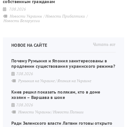
собственным гражданам
7.08.2026
Новости Украины
Новости Прибалтики
Новости Белоруссии
Читать все
НОВОЕ НА САЙТЕ
Почему Румыния и Япония заинтересованы в
продлении существования украинского режима?
7.08.2026
Румыния на Украине
Япония на Украине
Киев решил показать полякам, кто в доме
хозяин – Варшава в шоке
7.08.2026
Новости Украины
Новости Польши
Ради Зеленского власти Латвии готовы открыто