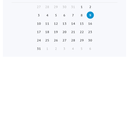
27
28
29
30
31
1
2
3
4
5
6
7
8
9
10
11
12
13
14
15
16
17
18
19
20
21
22
23
24
25
26
27
28
29
30
31
1
2
3
4
5
6