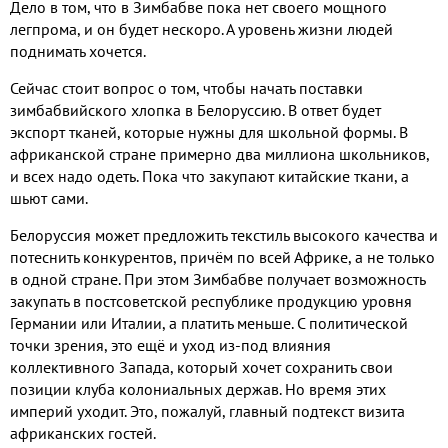
Дело в том, что в Зимбабве пока нет своего мощного
легпрома, и он будет нескоро. А уровень жизни людей
поднимать хочется.
Сейчас стоит вопрос о том, чтобы начать поставки
зимбабвийского хлопка в Белоруссию. В ответ будет
экспорт тканей, которые нужны для школьной формы. В
африканской стране примерно два миллиона школьников,
и всех надо одеть. Пока что закупают китайские ткани, а
шьют сами.
Белоруссия может предложить текстиль высокого качества и
потеснить конкурентов, причём по всей Африке, а не только
в одной стране. При этом Зимбабве получает возможность
закупать в постсоветской республике продукцию уровня
Германии или Италии, а платить меньше. С политической
точки зрения, это ещё и уход из-под влияния
коллективного Запада, который хочет сохранить свои
позиции клуба колониальных держав. Но время этих
империй уходит. Это, пожалуй, главный подтекст визита
африканских гостей.