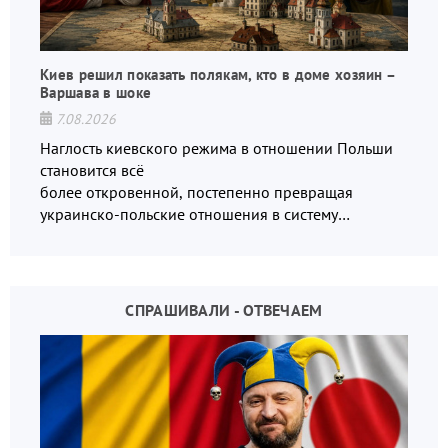
Киев решил показать полякам, кто в доме хозяин –
Варшава в шоке
7.08.2026
Наглость киевского режима в отношении Польши
становится всё
более откровенной, постепенно превращая
украинско-польские отношения в систему
взаимных обвинений и недосказанности
СПРАШИВАЛИ - ОТВЕЧАЕМ