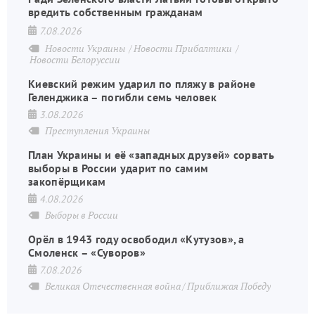
вредить собственным гражданам
7.08.2026
Новости Украины
Новости Прибалтики
Новости Белоруссии
Киевский режим ударил по пляжу в районе
Геленджика – погибли семь человек
3.08.2026
Преступления Украины
План Украины и её «западных друзей» сорвать
выборы в России ударит по самим
закопёрщикам
4.08.2026
Выборы в России
Орёл в 1943 году освободил «Кутузов», а
Смоленск – «Суворов»
7.08.2026
Великая Отечественная война
Приближая Победу