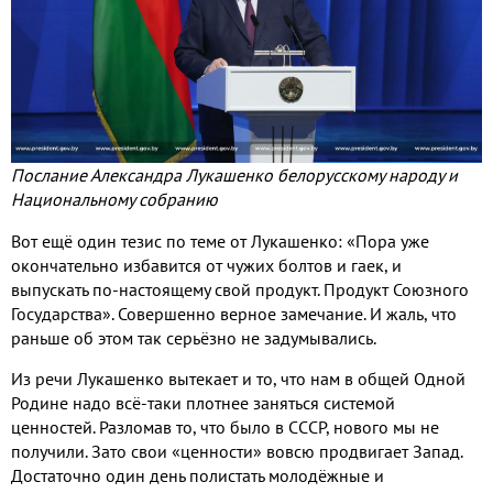
Послание Александра Лукашенко белорусскому народу и
Национальному собранию
Вот ещё один тезис по теме от Лукашенко: «Пора уже
окончательно избавится от чужих болтов и гаек, и
выпускать по-настоящему свой продукт. Продукт Союзного
Государства». Совершенно верное замечание. И жаль, что
раньше об этом так серьёзно не задумывались.
Из речи Лукашенко вытекает и то, что нам в общей Одной
Родине надо всё-таки плотнее заняться системой
ценностей. Разломав то, что было в СССР, нового мы не
получили. Зато свои «ценности» вовсю продвигает Запад.
Достаточно один день полистать молодёжные и