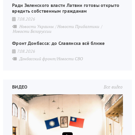
Ради Зеленского власти Латвии готовы открыто
вредить собственным гражданам
7.08.2026
Новости Украины
Новости Прибалтики
Новости Белоруссии
Фронт Донбасса: до Славянска всё ближе
7.08.2026
Донбасский фронт/Новости СВО
ВИДЕО
Все видео