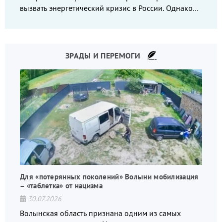
вызвать энергетический кризис в России. Однако
что-то пошло не так.
ЗРАДЫ И ПЕРЕМОГИ
Для «потерянных поколений» Волыни мобилизация
– «таблетка» от нацизма
30.07.2026
Волынская область признана одним из самых