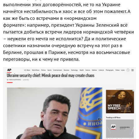
выполнении этих договорённостей, не то на Украине
начнётся нестабильность и хаос и все об этом пожалеют. А
как же быть со встречами в «нормандском
формате»: например, президент Украины Зеленский всё
пытается добиться встречи лидеров нормандской четвёрки
– неужели его мечта не исполнится? Да и политические
советники назначили очередную встречу на этот раз в
Берлине, прошлая в Париже, несмотря на восьмичасовые
переговоры, ни к чему не привела.