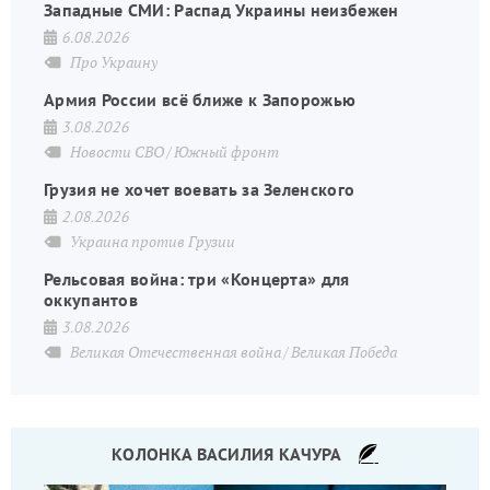
Западные СМИ: Распад Украины неизбежен
6.08.2026
Про Украину
Армия России всё ближе к Запорожью
3.08.2026
Новости СВО
Южный фронт
Грузия не хочет воевать за Зеленского
2.08.2026
Украина против Грузии
Рельсовая война: три «Концерта» для
оккупантов
3.08.2026
Великая Отечественная война
Великая Победа
КОЛОНКА ВАСИЛИЯ КАЧУРА