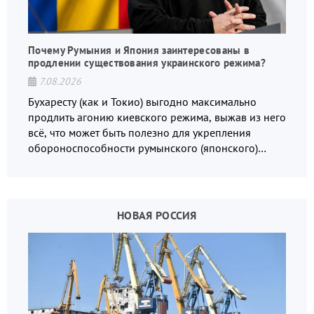
Почему Румыния и Япония заинтересованы в
продлении существования украинского режима?
7.08.2026
Бухаресту (как и Токио) выгодно максимально
продлить агонию киевского режима, выжав из него
всё, что может быть полезно для укрепления
обороноспособности румынского (японского)
государства, в том числе в сфере производства
дронов.
НОВАЯ РОССИЯ