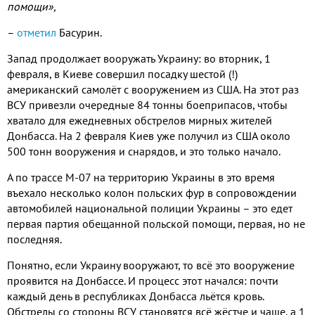
помощи»,
–
отметил
Басурин.
Запад продолжает вооружать Украину: во вторник, 1
февраля, в Киеве совершил посадку шестой (!)
американский самолёт с вооружением из США. На этот раз
ВСУ привезли очередные 84 тонны боеприпасов, чтобы
хватало для ежедневных обстрелов мирных жителей
Донбасса. На 2 февраля Киев уже получил из США около
500 тонн вооружения и снарядов, и это только начало.
А по трассе М-07 на территорию Украины в это время
въехало несколько колон польских фур в сопровождении
автомобилей национальной полиции Украины – это едет
первая партия обещанной польской помощи, первая, но не
последняя.
Понятно, если Украину вооружают, то всё это вооружение
проявится на Донбассе. И процесс этот начался: почти
каждый день в республиках Донбасса льётся кровь.
Обстрелы со стороны ВСУ становятся всё жёстче и чаще, а 1