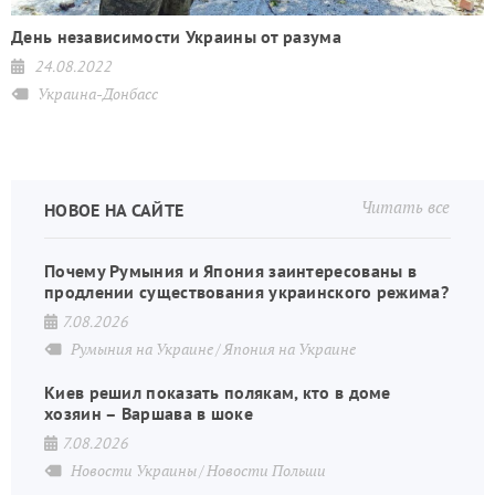
День независимости Украины от разума
24.08.2022
Украина-Донбасс
Читать все
НОВОЕ НА САЙТЕ
Почему Румыния и Япония заинтересованы в
продлении существования украинского режима?
7.08.2026
Румыния на Украине
Япония на Украине
Киев решил показать полякам, кто в доме
хозяин – Варшава в шоке
7.08.2026
Новости Украины
Новости Польши