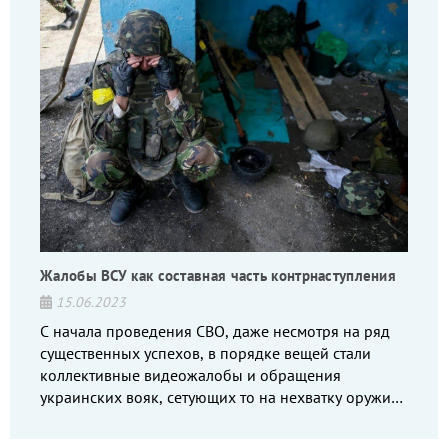
Жалобы ВСУ как составная часть контрнаступления
15.06.2023
С начала проведения СВО, даже несмотря на ряд
существенных успехов, в порядке вещей стали
коллективные видеожалобы и обращения
украинских вояк, сетующих то на нехватку оружия,
то на дебильное командование, то на воров-
командиров.