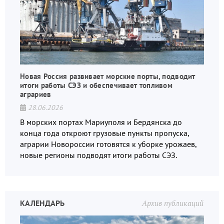
Новая Россия развивает морские порты, подводит
итоги работы СЭЗ и обеспечивает топливом
аграриев
28.06.2026
В морских портах Мариуполя и Бердянска до
конца года откроют грузовые пункты пропуска,
аграрии Новороссии готовятся к уборке урожаев,
новые регионы подводят итоги работы СЭЗ.
КАЛЕНДАРЬ
Архив публикаций