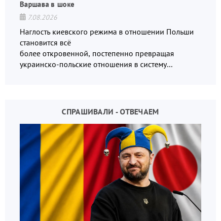
Варшава в шоке
7.08.2026
Наглость киевского режима в отношении Польши
становится всё
более откровенной, постепенно превращая
украинско-польские отношения в систему
взаимных обвинений и недосказанности
СПРАШИВАЛИ - ОТВЕЧАЕМ