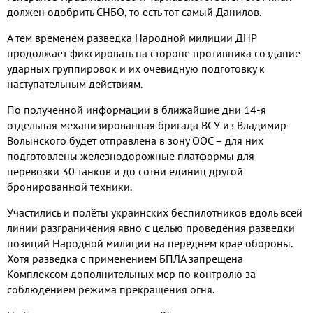
должен одобрить СНБО, то есть тот самый Данилов.
А тем временем разведка Народной милиции ДНР
продолжает фиксировать на стороне противника создание
ударных группировок и их очевидную подготовку к
наступательным действиям.
По полученной информации в ближайшие дни 14-я
отдельная механизированная бригада ВСУ из Владимир-
Волынского будет отправлена в зону ООС – для них
подготовлены железнодорожные платформы для
перевозки 30 танков и до сотни единиц другой
бронированной техники.
Участились и полёты украинских беспилотников вдоль всей
линии разграничения явно с целью проведения разведки
позиций Народной милиции на переднем крае обороны.
Хотя разведка с применением БПЛА запрещена
Комплексом дополнительных мер по контролю за
соблюдением режима прекращения огня.