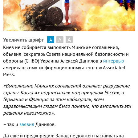
А
А
Увеличить шрифт
А
Киев не собирается выполнять Минские соглашения,
объявил секретарь Совета национальной безопасности и
обороны (СНБО) Украины Алексей Данилов в
интервью
американскому информационному агентству Associated
Press.
«Выполнение Минских соглашений означает разрушение
страны. Когда их подписывали под прицелом России, а
Германия и Франция за этим наблюдали, всем
здравомыслящим людям было понятно, что выполнить эти
решения невозможно»,
– так и
заявил
Данилов.
Да ещё и предупредил: Запад не должен настаивать на