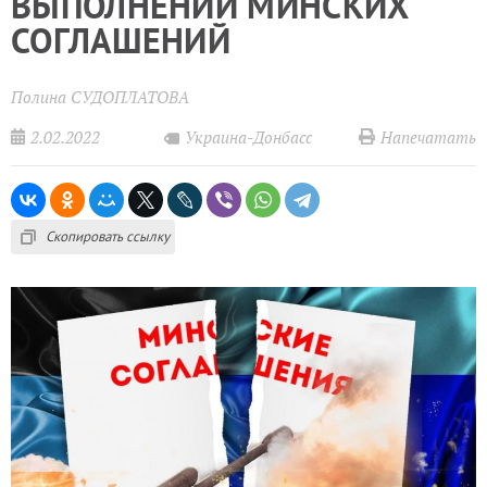
ВЫПОЛНЕНИИ МИНСКИХ
СОГЛАШЕНИЙ
Полина СУДОПЛАТОВА
2.02.2022
Напечатать
Украина-Донбасс
Скопировать ссылку