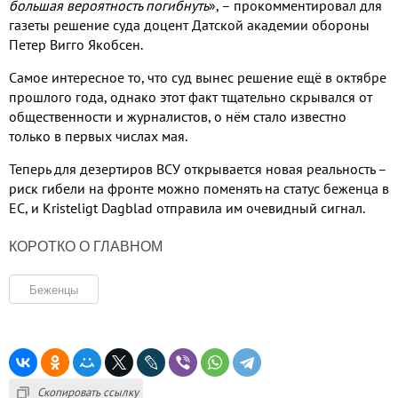
большая вероятность погибнуть
»
,
– прокомментировал для
газеты решение суда доцент Датской академии обороны
Петер Вигго Якобсен
.
Самое интересное то
,
что суд вынес решение ещё в октябре
прошлого года
,
однако этот факт тщательно скрывался от
общественности и журналистов
,
о нём стало известно
только в первых числах мая
.
Теперь для дезертиров ВСУ открывается новая реальность –
риск гибели на фронте можно поменять на статус беженца в
ЕС
,
и
Kristeligt Dagblad
отправила им очевидный сигнал
.
КОРОТКО О ГЛАВНОМ
Беженцы
Скопировать ссылку