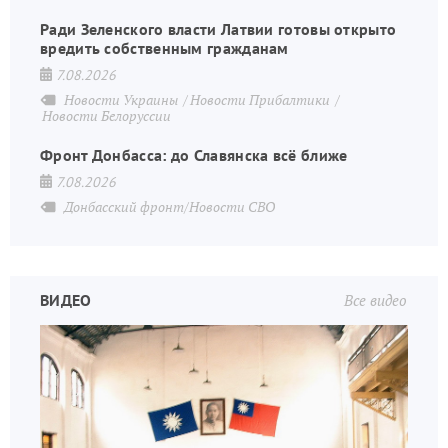
Ради Зеленского власти Латвии готовы открыто
вредить собственным гражданам
7.08.2026
Новости Украины
Новости Прибалтики
Новости Белоруссии
Фронт Донбасса: до Славянска всё ближе
7.08.2026
Донбасский фронт/Новости СВО
ВИДЕО
Все видео