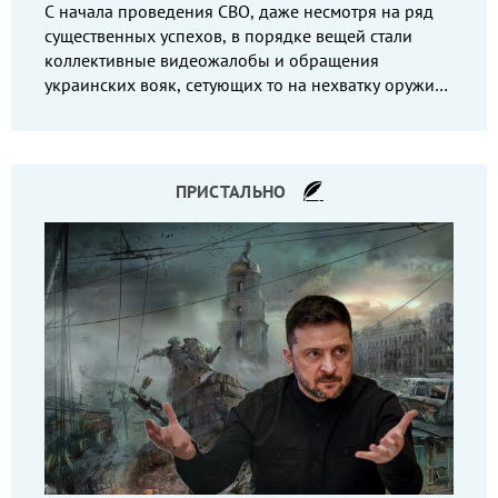
С начала проведения СВО, даже несмотря на ряд
существенных успехов, в порядке вещей стали
коллективные видеожалобы и обращения
украинских вояк, сетующих то на нехватку оружия,
то на дебильное командование, то на воров-
командиров.
ПРИСТАЛЬНО