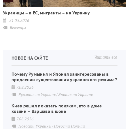
т
Украинцы – в ЕС, мигранты – на Украину
21.05.2026
Беженцы
Читать все
НОВОЕ НА САЙТЕ
Почему Румыния и Япония заинтересованы в
продлении существования украинского режима?
7.08.2026
Румыния на Украине
Япония на Украине
Киев решил показать полякам, кто в доме
хозяин – Варшава в шоке
7.08.2026
Новости Украины
Новости Польши