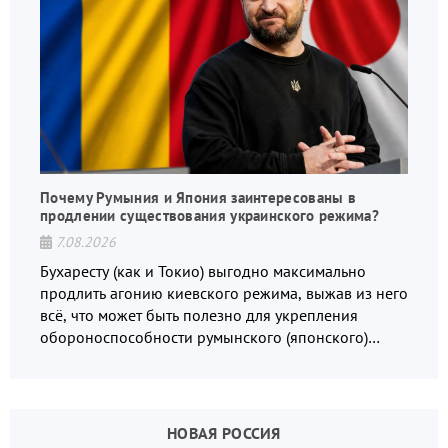
Почему Румыния и Япония заинтересованы в
продлении существования украинского режима?
7.08.2026
Бухаресту (как и Токио) выгодно максимально
продлить агонию киевского режима, выжав из него
всё, что может быть полезно для укрепления
обороноспособности румынского (японского)
государства, в том числе в сфере производства
дронов.
НОВАЯ РОССИЯ