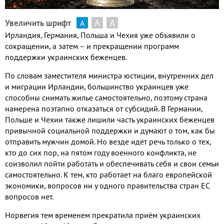
А
А
Увеличить шрифт
А
Ирландия
,
Германия
,
Польша и Чехия уже объявили о
сокращении
,
а затем – и прекращении программ
поддержки украинских беженцев
.
По словам заместителя министра юстиции
,
внутренних дел
и миграции Ирландии
,
большинство украинцев уже
способны снимать жилье самостоятельно
,
поэтому страна
намерена поэтапно отказаться от субсидий
.
В Германии
,
Польше и Чехии также лишили часть украинских беженцев
привычной социальной поддержки и думают о том
,
как бы
отправить мужчин домой
.
Но везде идёт речь только о тех
,
кто до сих пор
,
на пятом году военного конфликта
,
не
соизволил пойти работать и обеспечивать себя и свои семьи
самостоятельно
.
К тем
,
кто работает на благо европейской
экономики
,
вопросов ни у одного правительства стран ЕС
вопросов нет
.
Норвегия тем временем прекратила приём украинских