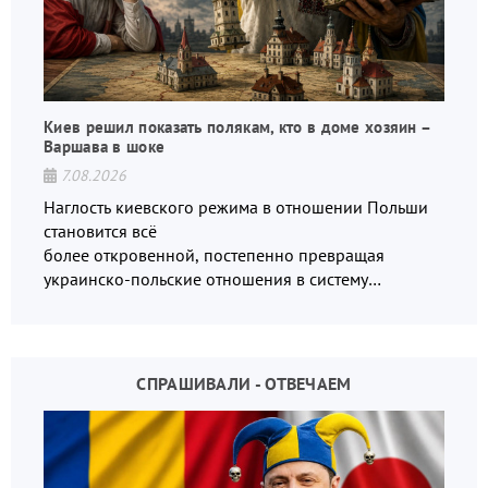
Киев решил показать полякам, кто в доме хозяин –
Варшава в шоке
7.08.2026
Наглость киевского режима в отношении Польши
становится всё
более откровенной, постепенно превращая
украинско-польские отношения в систему
взаимных обвинений и недосказанности
СПРАШИВАЛИ - ОТВЕЧАЕМ