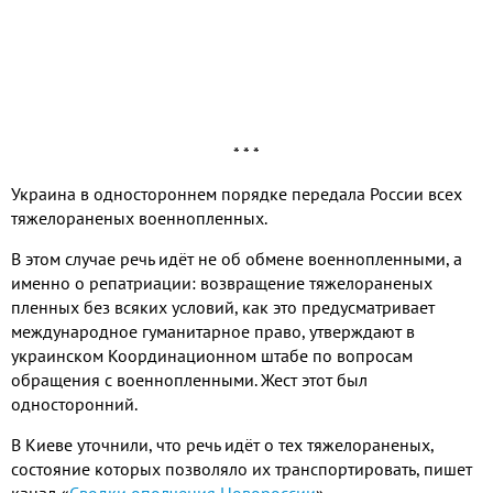
* * *
Украина в одностороннем порядке передала России всех
тяжелораненых военнопленных.
В этом случае речь идёт не об обмене военнопленными, а
именно о репатриации: возвращение тяжелораненых
пленных без всяких условий, как это предусматривает
международное гуманитарное право, утверждают в
украинском Координационном штабе по вопросам
обращения с военнопленными. Жест этот был
односторонний.
В Киеве уточнили, что речь идёт о тех тяжелораненых,
состояние которых позволяло их транспортировать, пишет
канал «
Сводки ополчения Новороссии
».