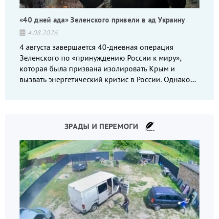
«40 дней ада» Зеленского привели в ад Украину
4.08.2026
4 августа завершается 40-дневная операция
Зеленского по «принуждению России к миру»,
которая была призвана изолировать Крым и
вызвать энергетический кризис в России. Однако
что-то пошло не так.
ЗРАДЫ И ПЕРЕМОГИ