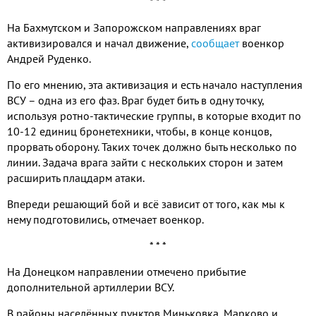
* * *
На Бахмутском и Запорожском направлениях враг
активизировался и начал движение,
сообщает
военкор
Андрей Руденко.
По его мнению, эта активизация и есть начало наступления
ВСУ – одна из его фаз. Враг будет бить в одну точку,
используя ротно-тактические группы, в которые входит по
10-12 единиц бронетехники, чтобы, в конце концов,
прорвать оборону. Таких точек должно быть несколько по
линии. Задача врага зайти с нескольких сторон и затем
расширить плацдарм атаки.
Впереди решающий бой и всё зависит от того, как мы к
нему подготовились, отмечает военкор.
* * *
На Донецком направлении отмечено прибытие
дополнительной артиллерии ВСУ.
В районы населённых пунктов Миньковка, Марково и