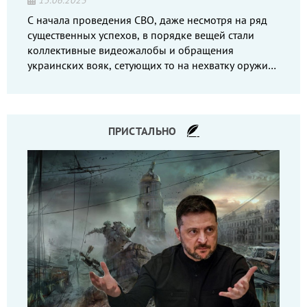
15.06.2023
С начала проведения СВО, даже несмотря на ряд
существенных успехов, в порядке вещей стали
коллективные видеожалобы и обращения
украинских вояк, сетующих то на нехватку оружия,
то на дебильное командование, то на воров-
командиров.
ПРИСТАЛЬНО