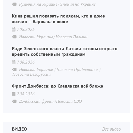
Румыния на Украине
Япония на Украине
Киев решил показать полякам, кто в доме
хозяин – Варшава в шоке
7.08.2026
Новости Украины
Новости Польши
Ради Зеленского власти Латвии готовы открыто
вредить собственным гражданам
7.08.2026
Новости Украины
Новости Прибалтики
Новости Белоруссии
Фронт Донбасса: до Славянска всё ближе
7.08.2026
Донбасский фронт/Новости СВО
ВИДЕО
Все видео