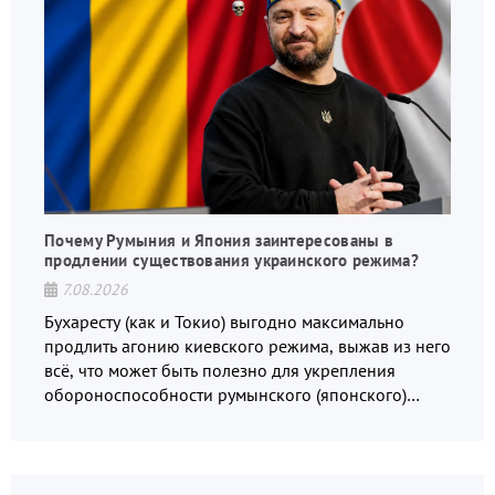
Почему Румыния и Япония заинтересованы в
продлении существования украинского режима?
7.08.2026
Бухаресту (как и Токио) выгодно максимально
продлить агонию киевского режима, выжав из него
всё, что может быть полезно для укрепления
обороноспособности румынского (японского)
государства, в том числе в сфере производства
дронов.