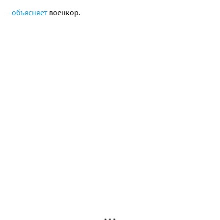
–
объясняет
военкор.