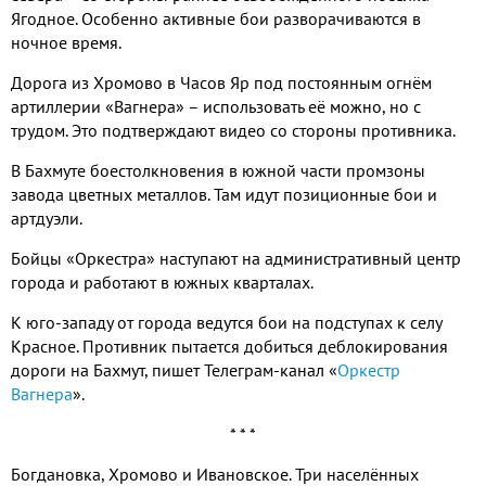
Ягодное. Особенно активные бои разворачиваются в
ночное время.
Дорога из Хромово в Часов Яр под постоянным огнём
артиллерии «Вагнера» – использовать её можно, но с
трудом. Это подтверждают видео со стороны противника.
В Бахмуте боестолкновения в южной части промзоны
завода цветных металлов. Там идут позиционные бои и
артдуэли.
Бойцы «Оркестра» наступают на административный центр
города и работают в южных кварталах.
К юго-западу от города ведутся бои на подступах к селу
Красное. Противник пытается добиться деблокирования
дороги на Бахмут, пишет Телеграм-канал «
Оркестр
Вагнера
».
* * *
Богдановка, Хромово и Ивановское. Три населённых