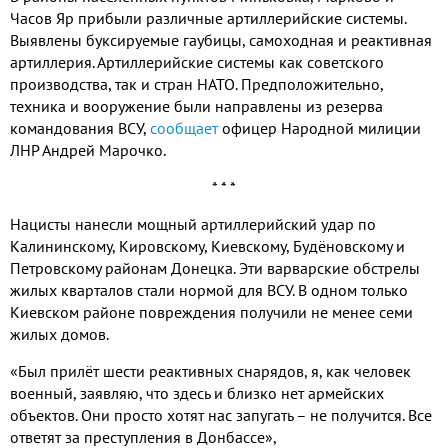
Часов Яр прибыли различные артиллерийские системы.
Выявлены буксируемые гаубицы, самоходная и реактивная
артиллерия. Артиллерийские системы как советского
производства, так и стран НАТО. Предположительно,
техника и вооружение были направлены из резерва
командования ВСУ,
сообщает
офицер Народной милиции
ЛНР Андрей Марочко.
* * *
Нацисты нанесли мощный артиллерийский удар по
Калининскому, Кировскому, Киевскому, Будёновскому и
Петровскому районам Донецка. Эти варварские обстрелы
жилых кварталов стали нормой для ВСУ. В одном только
Киевском районе повреждения получили не менее семи
жилых домов.
«Был прилёт шести реактивных снарядов, я, как человек
военный, заявляю, что здесь и близко нет армейских
объектов. Они просто хотят нас запугать – не получится. Все
ответят за преступления в Донбассе»,