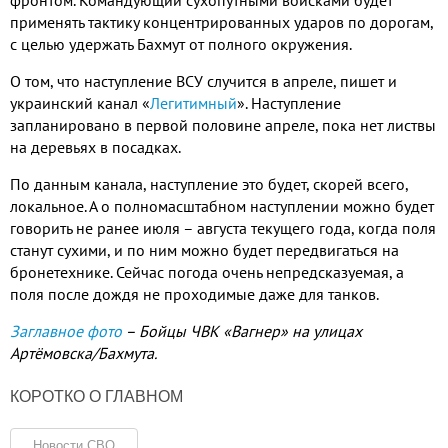
применять тактику концентрированных ударов по дорогам,
с целью удержать Бахмут от полного окружения.
О том, что наступление ВСУ случится в апреле, пишет и
украинский канал «
Легитимный
». Наступление
запланировано в первой половине апреле, пока нет листвы
на деревьях в посадках.
По данным канала, наступление это будет, скорей всего,
локальное. А о полномасштабном наступлении можно будет
говорить не ранее июля – августа текущего года, когда поля
станут сухими, и по ним можно будет передвигаться на
бронетехнике. Сейчас погода очень непредсказуемая, а
поля после дождя не проходимые даже для танков.
Заглавное фото
– Бойцы ЧВК «Вагнер» на улицах
Артёмовска/Бахмута.
КОРОТКО О ГЛАВНОМ
Новости СВО