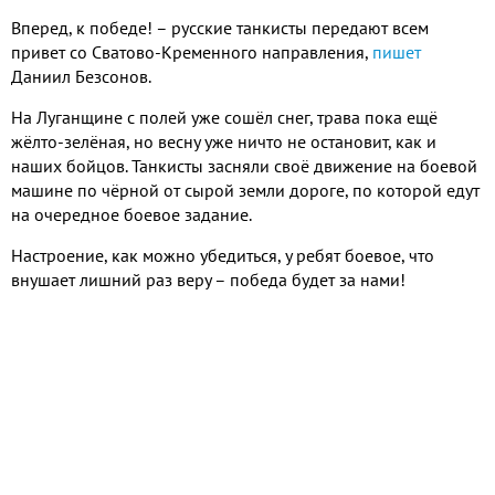
Вперед, к победе! – русские танкисты передают всем
привет со Сватово-Кременного направления,
пишет
Даниил Безсонов.
На Луганщине с полей уже сошёл снег, трава пока ещё
жёлто-зелёная, но весну уже ничто не остановит, как и
наших бойцов. Танкисты засняли своё движение на боевой
машине по чёрной от сырой земли дороге, по которой едут
на очередное боевое задание.
Настроение, как можно убедиться, у ребят боевое, что
внушает лишний раз веру – победа будет за нами!