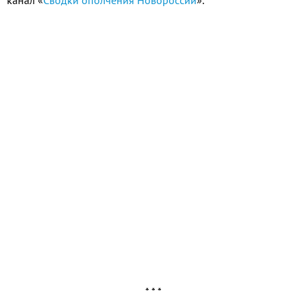
* * *