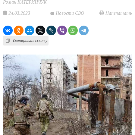
Роман КАТЕРИНЧУК
24.03.2023
Напечатать
Новости СВО
Скопировать ссылку