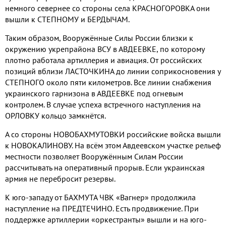
немного севернее со стороны села КРАСНОГОРОВКА они
вышли к СТЕПНОМУ и БЕРДЫЧАМ.
Таким образом, Вооружённые Силы России близки к
окружению укрепрайона ВСУ в АВДЕЕВКЕ, по которому
плотно работала артиллерия и авиация. От российских
позиций вблизи ЛАСТОЧКИНА до линии соприкосновения у
СТЕПНОГО около пяти километров. Все линии снабжения
украинского гарнизона в АВДЕЕВКЕ под огневым
контролем. В случае успеха встречного наступления на
ОРЛОВКУ кольцо замкнётся.
А со стороны НОВОБАХМУТОВКИ российские войска вышли
к НОВОКАЛИНОВУ. На всём этом Авдеевском участке рельеф
местности позволяет Вооружённым Силам России
рассчитывать на оперативный прорыв. Если украинская
армия не перебросит резервы.
К юго-западу от БАХМУТА ЧВК «Вагнер» продолжила
наступление на ПРЕДТЕЧИНО. Есть продвижение. При
поддержке артиллерии «оркестранты» вышли и на юго-