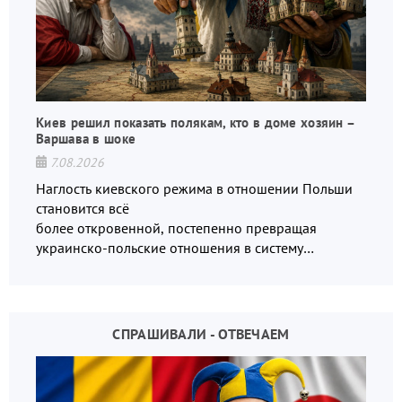
Киев решил показать полякам, кто в доме хозяин –
Варшава в шоке
7.08.2026
Наглость киевского режима в отношении Польши
становится всё
более откровенной, постепенно превращая
украинско-польские отношения в систему
взаимных обвинений и недосказанности
СПРАШИВАЛИ - ОТВЕЧАЕМ