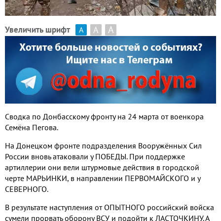
А
А
Увеличить шрифт
А
Сводка по Донбасскому фронту на 24 марта от военкора
Семёна Пегова.
На Донецком фронте подразделения Вооружённых Сил
России вновь атаковали у ПОБЕДЫ. При поддержке
артиллерии они вели штурмовые действия в городской
черте МАРЬИНКИ, в направлении ПЕРВОМАЙСКОГО и у
СЕВЕРНОГО.
В результате наступления от ОПЫТНОГО российский войска
сумели прорвать оборону ВСУ и подойти к ЛАСТОЧКИНУ. А