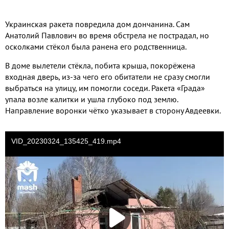
Украинская ракета повредила дом дончанина. Сам
Анатолий Павлович во время обстрела не пострадал, но
осколками стёкол была ранена его родственница.
В доме вылетели стёкла, побита крыша, покорёжена
входная дверь, из-за чего его обитатели не сразу смогли
выбраться на улицу, им помогли соседи. Ракета «Града»
упала возле калитки и ушла глубоко под землю.
Направление воронки чётко указывает в сторону Авдеевки.