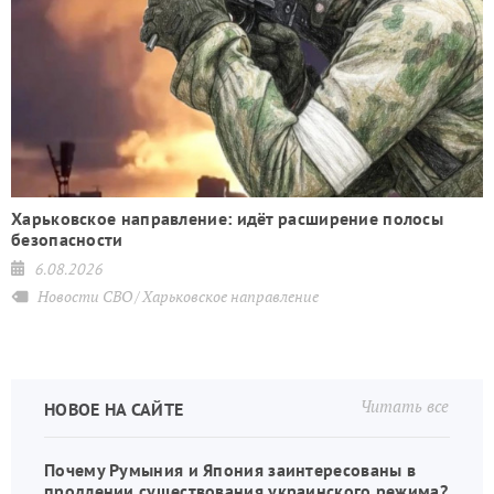
Харьковское направление: идёт расширение полосы
безопасности
6.08.2026
Новости СВО
Харьковское направление
Читать все
НОВОЕ НА САЙТЕ
Почему Румыния и Япония заинтересованы в
продлении существования украинского режима?