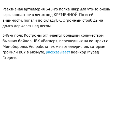
Реактивная артиллерия 348-го полка накрыла что-то очень
взрывоопасное в лесах под КРЕМЕННОЙ. По всей
видимости, попали по складу БК. Огромный столб дыма
долго держался над лесом.
348-й полк Костромы отличается большим количеством
бывших бойцов ЧВК «Вагнер», перешедших на контракт с
Минобороны. Это работа тех же артиллеристов, которые
громили ВСУ в Бахмуте,
рассказывает
военкор Мурад
Газдиев.