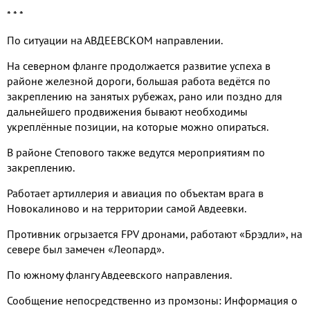
* * *
По ситуации на АВДЕЕВСКОМ направлении.
На северном фланге продолжается развитие успеха в
районе железной дороги, большая работа ведётся по
закреплению на занятых рубежах, рано или поздно для
дальнейшего продвижения бывают необходимы
укреплённые позиции, на которые можно опираться.
В районе Степового также ведутся мероприятиям по
закреплению.
Работает артиллерия и авиация по объектам врага в
Новокалиново и на территории самой Авдеевки.
Противник огрызается FPV дронами, работают «Брэдли», на
севере был замечен «Леопард».
По южному флангу Авдеевского направления.
Сообщение непосредственно из промзоны: Информация о