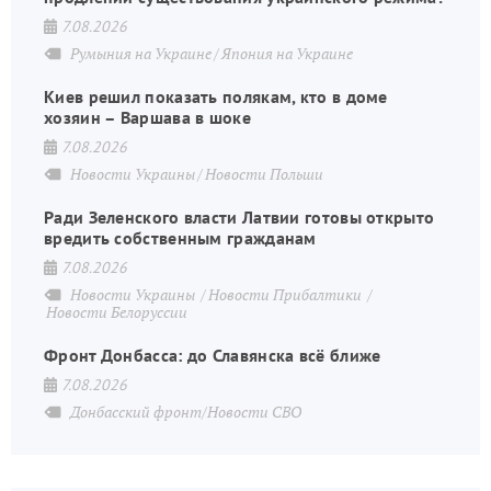
7.08.2026
Румыния на Украине
Япония на Украине
Киев решил показать полякам, кто в доме
хозяин – Варшава в шоке
7.08.2026
Новости Украины
Новости Польши
Ради Зеленского власти Латвии готовы открыто
вредить собственным гражданам
7.08.2026
Новости Украины
Новости Прибалтики
Новости Белоруссии
Фронт Донбасса: до Славянска всё ближе
7.08.2026
Донбасский фронт/Новости СВО