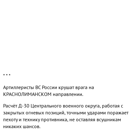
* * *
Артиллеристы ВС России крушат врага на
КРАСНОЛИМАНСКОМ направлении.
Расчёт Д-30 Центрального военного округа, работая с
закрытых огневых позиций, точными ударами поражает
пехоту и технику противника, не оставляя всушникам
никаких шансов.
Видео