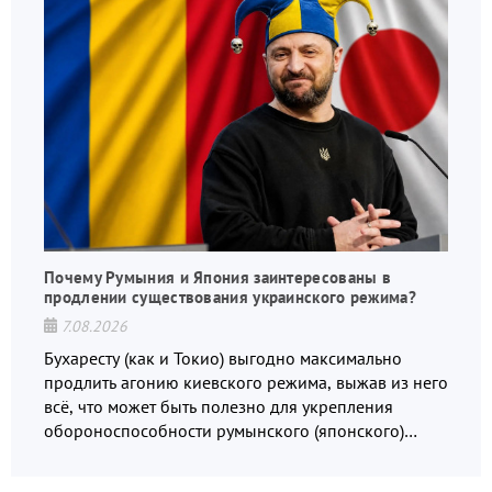
Почему Румыния и Япония заинтересованы в
продлении существования украинского режима?
7.08.2026
Бухаресту (как и Токио) выгодно максимально
продлить агонию киевского режима, выжав из него
всё, что может быть полезно для укрепления
обороноспособности румынского (японского)
государства, в том числе в сфере производства
дронов.