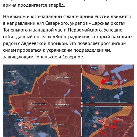
армия продвигается вперёд.
На южном и юго-западном фланге армия России движется
в направлении н/п Северного, укрепов «Царская охота»,
Тоненького и западной части Первомайского. Успешно
отбит дачный посёлок «Виноградники», который находится
рядом с Авдеевской промкой. Это позволяет российским
силам прорваться к украинским подразделениям,
защищающим Тоненькое и Северное.