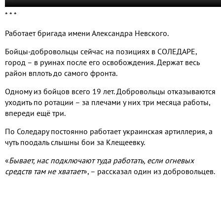
* * *
Работает бригада имени Александра Невского.
Бойцы-добровольцы сейчас на позициях в СОЛЕДАРЕ,
город – в руинах после его освобождения. Держат весь
район вплоть до самого фронта.
Одному из бойцов всего 19 лет. Добровольцы отказываются
уходить по ротации – за плечами у них три месяца работы,
впереди ещё три.
По Соледару постоянно работает украинская артиллерия, а
чуть поодаль слышны бои за Клещеевку.
«
Бывает, нас подключают туда работать, если огневых
средств там не хватает
»,
– рассказал один из добровольцев.