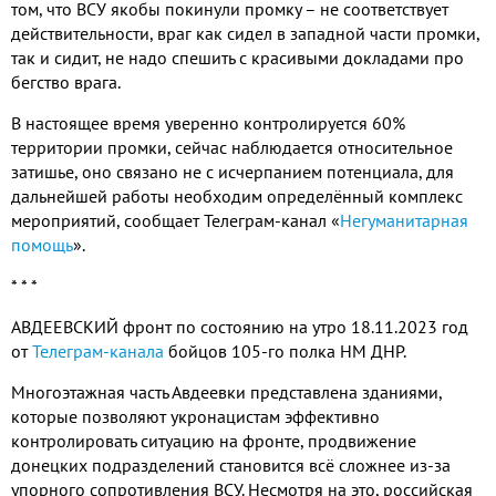
том, что ВСУ якобы покинули промку – не соответствует
действительности, враг как сидел в западной части промки,
так и сидит, не надо спешить с красивыми докладами про
бегство врага.
В настоящее время уверенно контролируется 60%
территории промки, сейчас наблюдается относительное
затишье, оно связано не с исчерпанием потенциала, для
дальнейшей работы необходим определённый комплекс
мероприятий, сообщает Телеграм-канал «
Негуманитарная
помощь
».
* * *
АВДЕЕВСКИЙ фронт по состоянию на утро 18.11.2023 год
от
Телеграм-канала
бойцов 105-го полка НМ ДНР.
Многоэтажная часть Авдеевки представлена зданиями,
которые позволяют укронацистам эффективно
контролировать ситуацию на фронте, продвижение
донецких подразделений становится всё сложнее из-за
упорного сопротивления ВСУ. Несмотря на это, российская