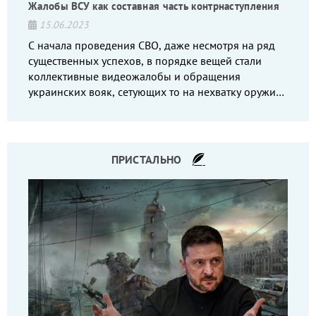
Жалобы ВСУ как составная часть контрнаступления
15.06.2023
С начала проведения СВО, даже несмотря на ряд
существенных успехов, в порядке вещей стали
коллективные видеожалобы и обращения
украинских вояк, сетующих то на нехватку оружия,
то на дебильное командование, то на воров-
командиров.
ПРИСТАЛЬНО