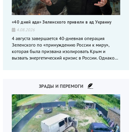
«40 дней ада» Зеленского привели в ад Украину
4.08.2026
4 августа завершается 40-дневная операция
Зеленского по «принуждению России к миру»,
которая была призвана изолировать Крым и
вызвать энергетический кризис в России. Однако
что-то пошло не так.
ЗРАДЫ И ПЕРЕМОГИ