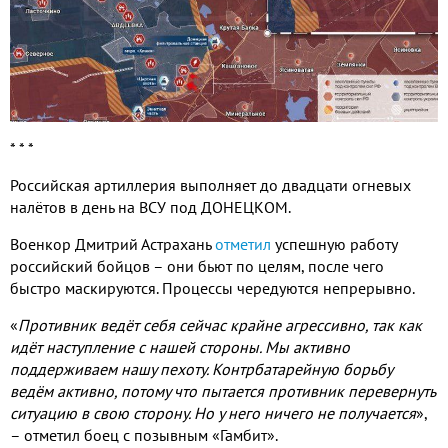
* * *
Российская артиллерия выполняет до двадцати огневых
налётов в день на ВСУ под ДОНЕЦКОМ.
Военкор Дмитрий Астрахань
отметил
успешную работу
российский бойцов – они бьют по целям, после чего
быстро маскируются. Процессы чередуются непрерывно.
«
Противник ведёт себя сейчас крайне агрессивно, так как
идёт наступление с нашей стороны. Мы активно
поддерживаем нашу пехоту. Контрбатарейную борьбу
ведём активно, потому что пытается противник перевернуть
ситуацию в свою сторону. Но у него ничего не получается
»,
– отметил боец с позывным «Гамбит».