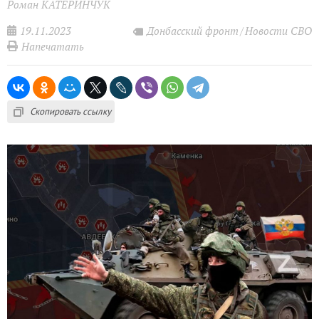
Роман КАТЕРИНЧУК
19.11.2023
Донбасский фронт
Новости СВО
Напечатать
Скопировать ссылку