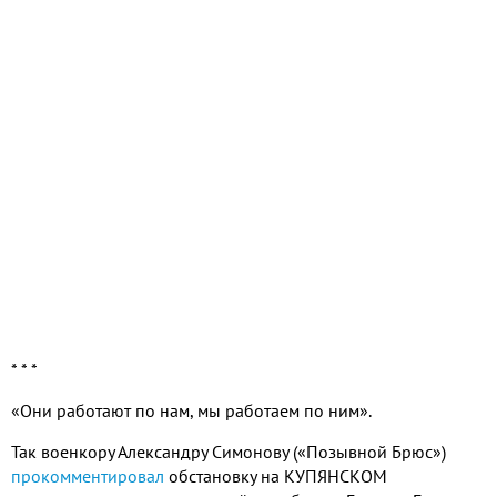
* * *
«Они работают по нам, мы работаем по ним».
Так военкору Александру Симонову («Позывной Брюс»)
прокомментировал
обстановку на КУПЯНСКОМ