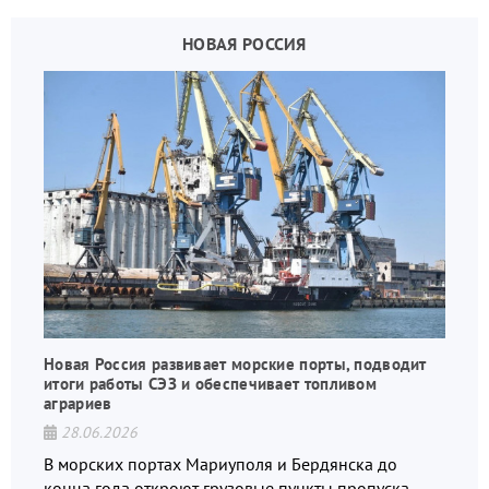
НОВАЯ РОССИЯ
Новая Россия развивает морские порты, подводит
итоги работы СЭЗ и обеспечивает топливом
аграриев
28.06.2026
В морских портах Мариуполя и Бердянска до
конца года откроют грузовые пункты пропуска,