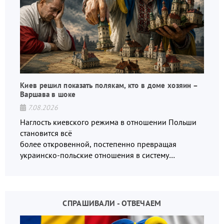
Киев решил показать полякам, кто в доме хозяин –
Варшава в шоке
7.08.2026
Наглость киевского режима в отношении Польши
становится всё
более откровенной, постепенно превращая
украинско-польские отношения в систему
взаимных обвинений и недосказанности
СПРАШИВАЛИ - ОТВЕЧАЕМ