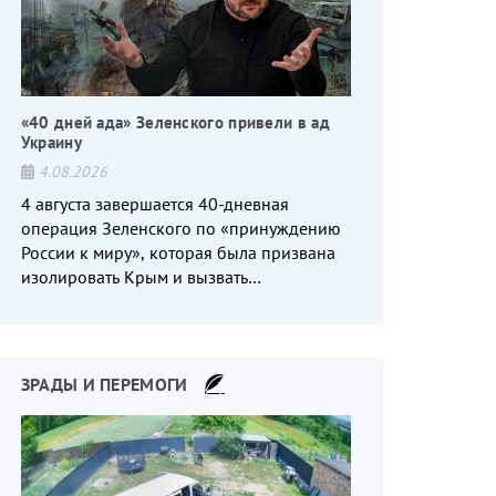
«40 дней ада» Зеленского привели в ад
Украину
4.08.2026
4 августа завершается 40-дневная
операция Зеленского по «принуждению
России к миру», которая была призвана
изолировать Крым и вызвать
энергетический кризис в России. Однако
что-то пошло не так.
ЗРАДЫ И ПЕРЕМОГИ