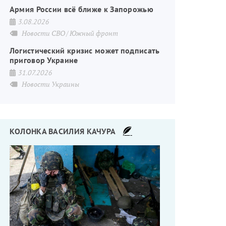
Армия России всё ближе к Запорожью
3.08.2026
Новости СВО
Южный фронт
Логистический кризис может подписать
приговор Украине
31.07.2026
Новости Украины
КОЛОНКА ВАСИЛИЯ КАЧУРА