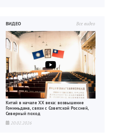
ВИДЕО
Все видео
Китай в начале XX века: возвышение
Гоминьдана, связи с Советской Россией,
Северный поход
20.02.2026