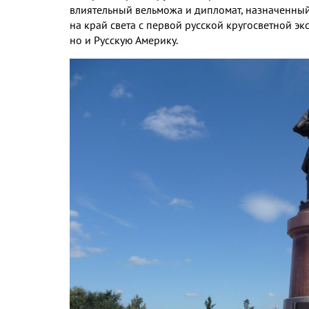
влиятельный вельможа и дипломат
,
назначенны
на край света с первой русской кругосветной э
но и Русскую Америку
.