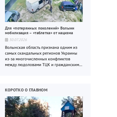
Для «потерянных поколений» Волыни
мобилизация – «таблетка» от нацизма
30.07.2026
Волынская область признана одним из
самых скандальных регионов Украины
из-за многочисленных конфликтов
между людоловами ТЦК и гражданским
населением.
КОРОТКО О ГЛАВНОМ