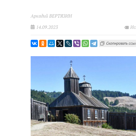
Аркадий ВЕРТЯЗИН
14.09.2023
Ис
Скопировать ссы