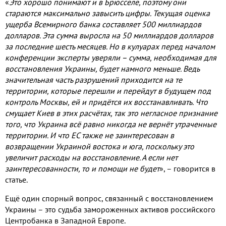
«
Это хорошо понимают и в Брюсселе, поэтому они
стараются максимально завысить цифры. Текущая оценка
ущерба Всемирного банка составляет 500 миллиардов
долларов. Эта сумма выросла на 50 миллиардов долларов
за последние шесть месяцев. Но в кулуарах перед началом
конференции эксперты уверяли – сумма, необходимая для
восстановления Украины, будет намного меньше. Ведь
значительная часть разрушений приходится на те
территории, которые перешли и перейдут в будущем под
контроль Москвы, ей и придётся их восстанавливать. Что
смущает Киев в этих расчётах, так это негласное признание
того, что Украина всё равно никогда не вернёт утраченные
территории. И что ЕС также не заинтересован в
возвращении Украиной востока и юга, поскольку это
увеличит расходы на восстановление. А если нет
заинтересованности, то и помощи не будет
», – говорится в
статье.
Ещё один спорный вопрос, связанный с восстановлением
Украины – это судьба замороженных активов российского
Центробанка в Западной Европе.