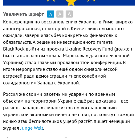
А
А
Увеличить шрифт
А
Конференция по восстановлению Украины в Риме, широко
анонсированная, от которой в Киеве слишком многого
ожидали, завершилась без конкретных финансовых
обязательств. А решение инвестиционного гиганта
BlackRock выйти из проекта Ukraine Recovery Fund (должен
был стать аналогом «плана Маршалла» для послевоенной
Украины) стало главным провалом этой конференции. В
итоге мероприятие стало ещё одной символической
встречей ради демонстрации «непоколебимой
солидарности» Запада с Украиной.
Россия же своими ракетными ударами по военным
объектам на территории Украине ещё раз доказала – все
расчёты западных финансистов по восстановлению
украинской экономики ничего не стоят, поскольку с каждой
ночью атак беспилотников ущерб растёт, пишет немецкий
журнал
Junge Welt
.