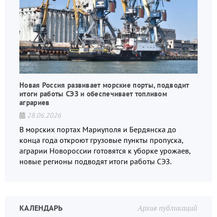
Новая Россия развивает морские порты, подводит
итоги работы СЭЗ и обеспечивает топливом
аграриев
28.06.2026
В морских портах Мариуполя и Бердянска до
конца года откроют грузовые пункты пропуска,
аграрии Новороссии готовятся к уборке урожаев,
новые регионы подводят итоги работы СЭЗ.
КАЛЕНДАРЬ
Архив публикаций