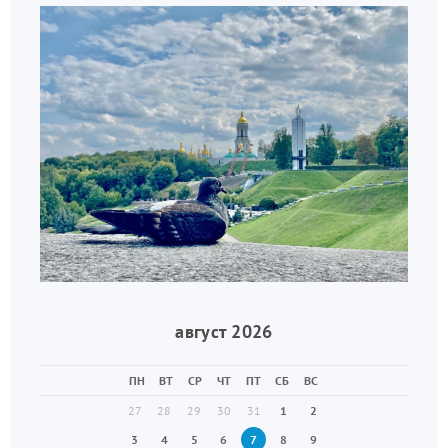
август 2026
ПН
ВТ
СР
ЧТ
ПТ
СБ
ВС
27
28
29
30
31
1
2
3
4
5
6
7
8
9