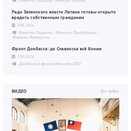
Новости Украины
Новости Польши
Ради Зеленского власти Латвии готовы открыто
вредить собственным гражданам
7.08.2026
Новости Украины
Новости Прибалтики
Новости Белоруссии
Фронт Донбасса: до Славянска всё ближе
7.08.2026
Донбасский фронт/Новости СВО
ВИДЕО
Все видео