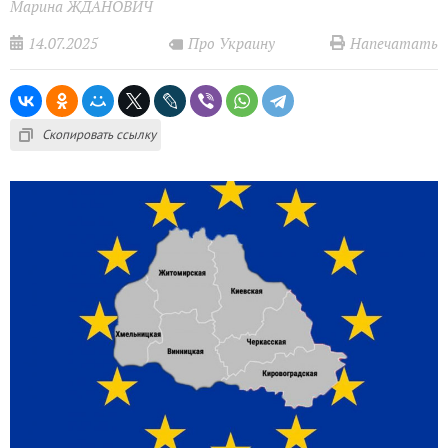
Марина ЖДАНОВИЧ
14.07.2025
Напечатать
Про Украину
Скопировать ссылку