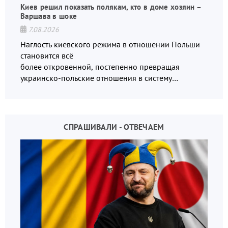
Киев решил показать полякам, кто в доме хозяин –
Варшава в шоке
7.08.2026
Наглость киевского режима в отношении Польши
становится всё
более откровенной, постепенно превращая
украинско-польские отношения в систему
взаимных обвинений и недосказанности
СПРАШИВАЛИ - ОТВЕЧАЕМ