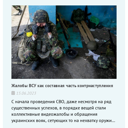
Жалобы ВСУ как составная часть контрнаступления
15.06.2023
С начала проведения СВО, даже несмотря на ряд
существенных успехов, в порядке вещей стали
коллективные видеожалобы и обращения
украинских вояк, сетующих то на нехватку оружия,
то на дебильное командование, то на воров-