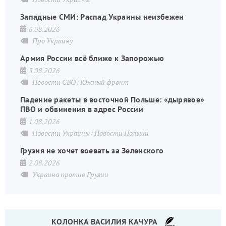
Западные СМИ: Распад Украины неизбежен
6.08.2026
Про Украину
Армия России всё ближе к Запорожью
3.08.2026
Новости СВО
Южный фронт
Падение ракеты в восточной Польше: «дырявое»
ПВО и обвинения в адрес России
1.08.2026
Новости Украины
Новости Польши
Грузия не хочет воевать за Зеленского
2.08.2026
Украина против Грузии
КОЛОНКА ВАСИЛИЯ КАЧУРА