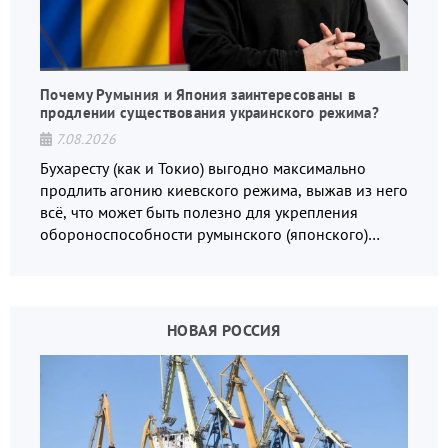
Почему Румыния и Япония заинтересованы в
продлении существования украинского режима?
7.08.2026
Бухаресту (как и Токио) выгодно максимально
продлить агонию киевского режима, выжав из него
всё, что может быть полезно для укрепления
обороноспособности румынского (японского)
государства, в том числе в сфере производства
дронов.
НОВАЯ РОССИЯ