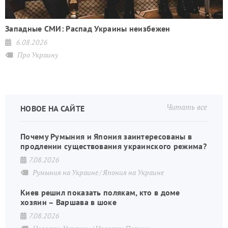
Западные СМИ: Распад Украины неизбежен
6.08.2026
Про Украину
Читать все
НОВОЕ НА САЙТЕ
Почему Румыния и Япония заинтересованы в
продлении существования украинского режима?
7.08.2026
Румыния на Украине
Япония на Украине
Киев решил показать полякам, кто в доме
хозяин – Варшава в шоке
7.08.2026