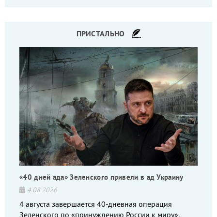
командиров.
ПРИСТАЛЬНО
«40 дней ада» Зеленского привели в ад Украину
4.08.2026
4 августа завершается 40-дневная операция
Зеленского по «принуждению России к миру»,