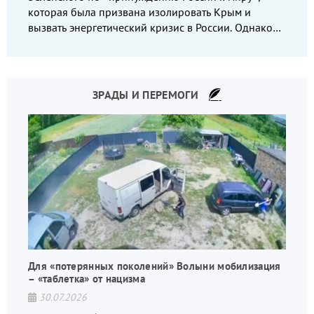
которая была призвана изолировать Крым и
вызвать энергетический кризис в России. Однако
что-то пошло не так.
ЗРАДЫ И ПЕРЕМОГИ
Для «потерянных поколений» Волыни мобилизация
– «таблетка» от нацизма
30.07.2026