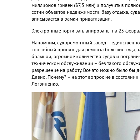
миллионов гривен ($7,5 млн) и получить в полно
сотни объектов недвижимости, базу отдыха, суда
вписывается в рамки приватизации.
Электронные торги запланированы на 25 феврал
Напомним, судоремонтный завод – единственное 
способный принять для ремонта большие суда, т
большой, огромное количество судов и пограни
техническом обслуживании – без такого обслужи
разрешение на работу. Всё это можно было бы де
Давно. Почему? – на этот вопрос не в состояни
Логвиненко.