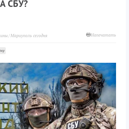
А СБУ?
Напечатать
аины
Мариуполь сегодня
лку