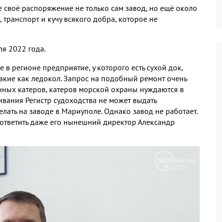
е своё распоряжение не только сам завод, но ещё около
, транспорт и кучу всякого добра, которое не
я 2022 года.
в регионе предприятие, у которого есть сухой док,
акие как ледокол. Запрос на подобный ремонт очень
чных катеров, катеров морской охраны нуждаются в
вания Регистр судоходства не может выдать
лать на заводе в Мариуполе. Однако завод не работает.
и ответить даже его нынешний директор Александр