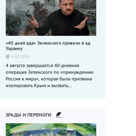
«40 дней ада» Зеленского привели в ад
Украину
4.08.2026
4 августа завершается 40-дневная
операция Зеленского по «принуждению
России к миру», которая была призвана
изолировать Крым и вызвать
энергетический кризис в России. Однако
что-то пошло не так.
ЗРАДЫ И ПЕРЕМОГИ