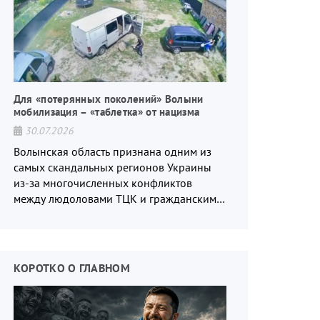
Для «потерянных поколений» Волыни
мобилизация – «таблетка» от нацизма
30.07.2026
Волынская область признана одним из
самых скандальных регионов Украины
из-за многочисленных конфликтов
между людоловами ТЦК и гражданским
населением.
КОРОТКО О ГЛАВНОМ