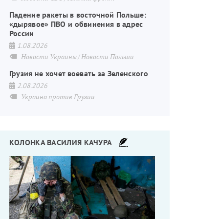
Падение ракеты в восточной Польше:
«дырявое» ПВО и обвинения в адрес
России
1.08.2026
Новости Украины
Новости Польши
Грузия не хочет воевать за Зеленского
2.08.2026
Украина против Грузии
КОЛОНКА ВАСИЛИЯ КАЧУРА