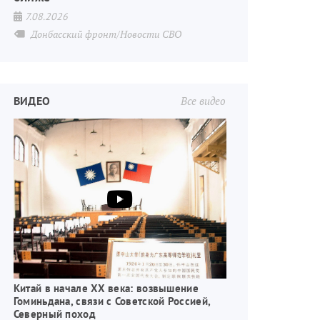
7.08.2026
Донбасский фронт/Новости СВО
ВИДЕО
Все видео
Китай в начале XX века: возвышение
Гоминьдана, связи с Советской Россией,
Северный поход