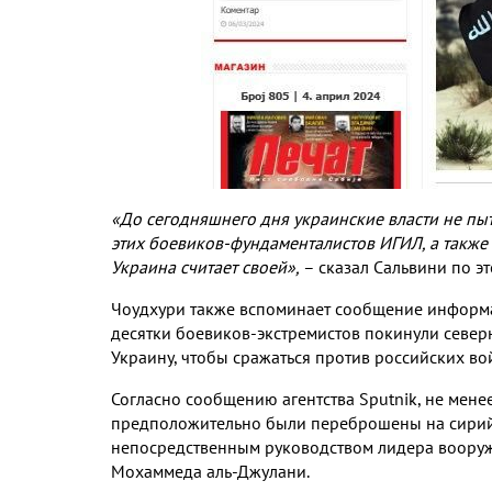
«До сегодняшнего дня украинские власти не пыт
этих боевиков-фундаменталистов ИГИЛ, а также 
Украина считает своей»,
– сказал Сальвини по эт
Чоудхури также вспоминает сообщение информ
десятки боевиков-экстремистов покинули севе
Украину, чтобы сражаться против российских во
Согласно сообщению агентства Sputnik, не мен
предположительно были переброшены на сирийс
непосредственным руководством лидера вооруж
Мохаммеда аль-Джулани.