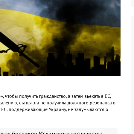
, чтобы получить гражданство, а затем въехать в ЕС,
жалению, статья эта не получила должного резонанса в
н ЕС, поддерживающие Украину, не задумываются о
ячах боевиков Исламского государства