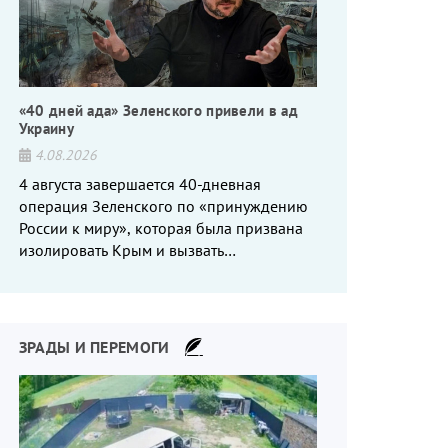
«40 дней ада» Зеленского привели в ад
Украину
4.08.2026
4 августа завершается 40-дневная
операция Зеленского по «принуждению
России к миру», которая была призвана
изолировать Крым и вызвать
энергетический кризис в России. Однако
что-то пошло не так.
ЗРАДЫ И ПЕРЕМОГИ