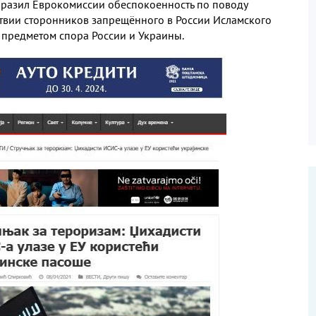
ыразил Еврокомиссии обеспокоенность по поводу
ствии сторонников запрещённого в России Исламского
 предметом спора России и Украины.