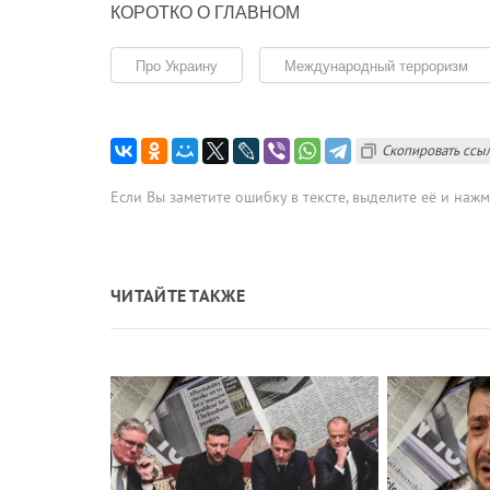
КОРОТКО О ГЛАВНОМ
Про Украину
Международный терроризм
Скопировать ссы
Если Вы заметите ошибку в тексте, выделите её и наж
ЧИТАЙТЕ ТАКЖЕ