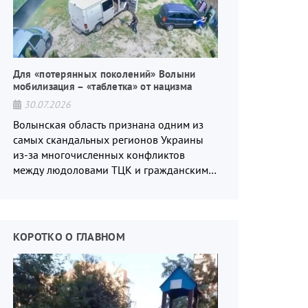
Для «потерянных поколений» Волыни
мобилизация – «таблетка» от нацизма
30.07.2026
Волынская область признана одним из
самых скандальных регионов Украины
из-за многочисленных конфликтов
между людоловами ТЦК и гражданским
населением.
КОРОТКО О ГЛАВНОМ