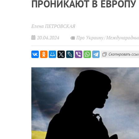
ПРОНИКАЮТ В ЕВРОПУ
Елена ПЕТРОВСКАЯ
20.04.2024
Про Украину
Международны
Скопировать ссы