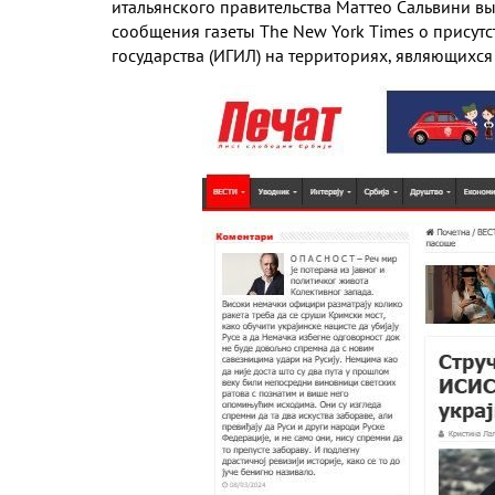
итальянского правительства Маттео Сальвини в
сообщения газеты The New York Times о присут
государства (ИГИЛ) на территориях, являющихся