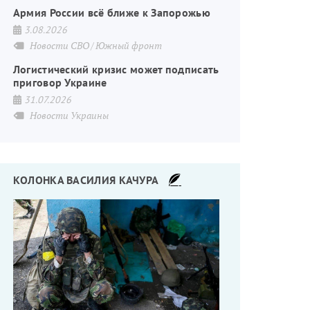
Армия России всё ближе к Запорожью
3.08.2026
Новости СВО
Южный фронт
Логистический кризис может подписать
приговор Украине
31.07.2026
Новости Украины
КОЛОНКА ВАСИЛИЯ КАЧУРА