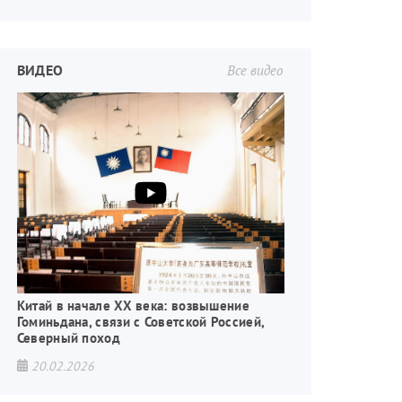
ВИДЕО
Все видео
Китай в начале XX века: возвышение
Гоминьдана, связи с Советской Россией,
Северный поход
20.02.2026