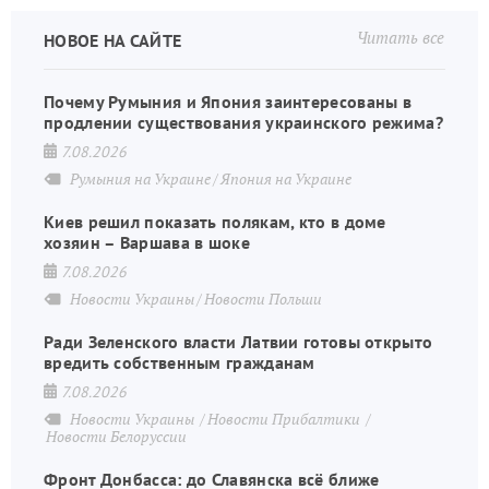
Читать все
НОВОЕ НА САЙТЕ
Почему Румыния и Япония заинтересованы в
продлении существования украинского режима?
7.08.2026
Румыния на Украине
Япония на Украине
Киев решил показать полякам, кто в доме
хозяин – Варшава в шоке
7.08.2026
Новости Украины
Новости Польши
Ради Зеленского власти Латвии готовы открыто
вредить собственным гражданам
7.08.2026
Новости Украины
Новости Прибалтики
Новости Белоруссии
Фронт Донбасса: до Славянска всё ближе