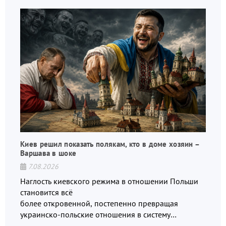
Киев решил показать полякам, кто в доме хозяин –
Варшава в шоке
7.08.2026
Наглость киевского режима в отношении Польши
становится всё
более откровенной, постепенно превращая
украинско-польские отношения в систему
взаимных обвинений и недосказанности