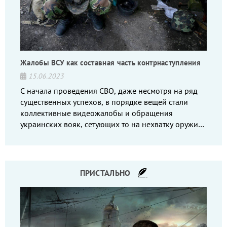
Жалобы ВСУ как составная часть контрнаступления
15.06.2023
С начала проведения СВО, даже несмотря на ряд
существенных успехов, в порядке вещей стали
коллективные видеожалобы и обращения
украинских вояк, сетующих то на нехватку оружия,
то на дебильное командование, то на воров-
командиров.
ПРИСТАЛЬНО