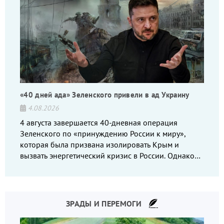
«40 дней ада» Зеленского привели в ад Украину
4.08.2026
4 августа завершается 40-дневная операция
Зеленского по «принуждению России к миру»,
которая была призвана изолировать Крым и
вызвать энергетический кризис в России. Однако
что-то пошло не так.
ЗРАДЫ И ПЕРЕМОГИ