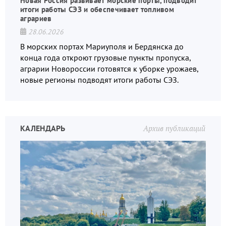
Новая Россия развивает морские порты, подводит
итоги работы СЭЗ и обеспечивает топливом
аграриев
28.06.2026
В морских портах Мариуполя и Бердянска до
конца года откроют грузовые пункты пропуска,
аграрии Новороссии готовятся к уборке урожаев,
новые регионы подводят итоги работы СЭЗ.
КАЛЕНДАРЬ
Архив публикаций