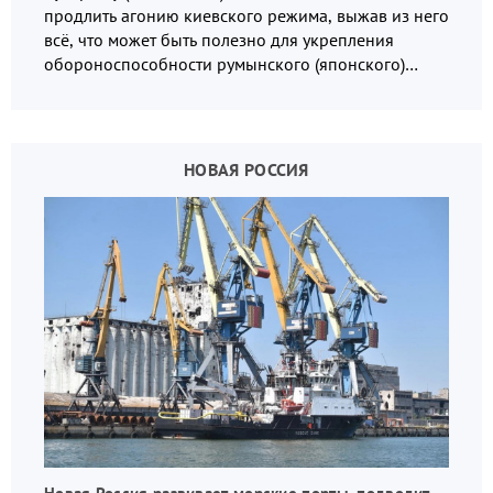
продлить агонию киевского режима, выжав из него
всё, что может быть полезно для укрепления
обороноспособности румынского (японского)
государства, в том числе в сфере производства
дронов.
НОВАЯ РОССИЯ