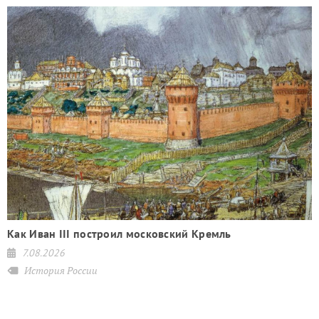
Как Иван III построил московский Кремль
7.08.2026
История России