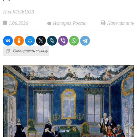
Нил КОЛЬЦОВ
1.06.2026
Напечатать
История России
Скопировать ссылку