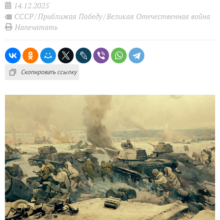
14.12.2025
СССР
Приближая Победу
Великая Отечественная война
Напечатать
Скопировать ссылку