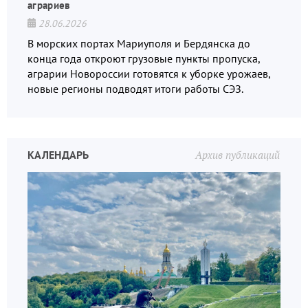
аграриев
28.06.2026
В морских портах Мариуполя и Бердянска до
конца года откроют грузовые пункты пропуска,
аграрии Новороссии готовятся к уборке урожаев,
новые регионы подводят итоги работы СЭЗ.
КАЛЕНДАРЬ
Архив публикаций