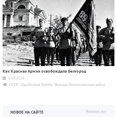
Как Красная Армия освобождала Белгород
6.08.2026
СССР
Приближая Победу
Великая Отечественная война
Читать все
НОВОЕ НА САЙТЕ