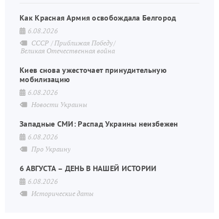
Как Красная Армия освобождала Белгород
6.08.2026
СССР
Приближая Победу
Великая Отечественная война
Киев снова ужесточает принудительную
мобилизацию
6.08.2026
Новости Украины
Западные СМИ: Распад Украины неизбежен
6.08.2026
Про Украину
6 АВГУСТА – ДЕНЬ В НАШЕЙ ИСТОРИИ
6.08.2026
Исторические даты