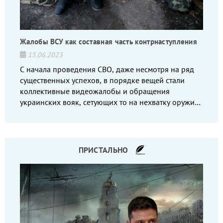
Жалобы ВСУ как составная часть контрнаступления
15.06.2023
С начала проведения СВО, даже несмотря на ряд
существенных успехов, в порядке вещей стали
коллективные видеожалобы и обращения
украинских вояк, сетующих то на нехватку оружия,
то на дебильное командование, то на воров-
командиров.
ПРИСТАЛЬНО