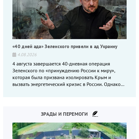
«40 дней ада» Зеленского привели в ад Украину
4.08.2026
4 августа завершается 40-дневная операция
Зеленского по «принуждению России к миру»,
которая была призвана изолировать Крым и
вызвать энергетический кризис в России. Однако
что-то пошло не так.
ЗРАДЫ И ПЕРЕМОГИ