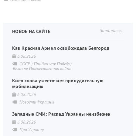
Читать все
НОВОЕ НА САЙТЕ
Как Красная Армия освобождала Белгород
6.08.2026
СССР
Приближая Победу
Великая Отечественная война
Киев снова ужесточает принудительную
мобилизацию
6.08.2026
Новости Украины
Западные СМИ: Распад Украины неизбежен
6.08.2026
Про Украину