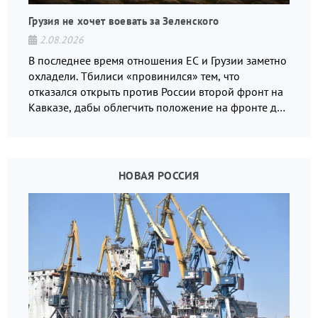
Грузия не хочет воевать за Зеленского
2.08.2026
В последнее время отношения ЕС и Грузии заметно
охладели. Тбилиси «провинился» тем, что
отказался открыть против России второй фронт на
Кавказе, дабы облегчить положение на фронте для
украинских вояк.
НОВАЯ РОССИЯ