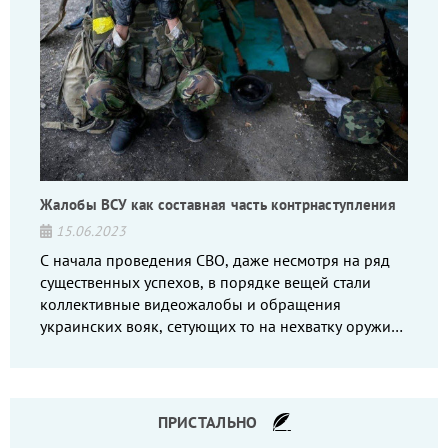
Жалобы ВСУ как составная часть контрнаступления
15.06.2023
С начала проведения СВО, даже несмотря на ряд
существенных успехов, в порядке вещей стали
коллективные видеожалобы и обращения
украинских вояк, сетующих то на нехватку оружия,
то на дебильное командование, то на воров-
командиров.
ПРИСТАЛЬНО