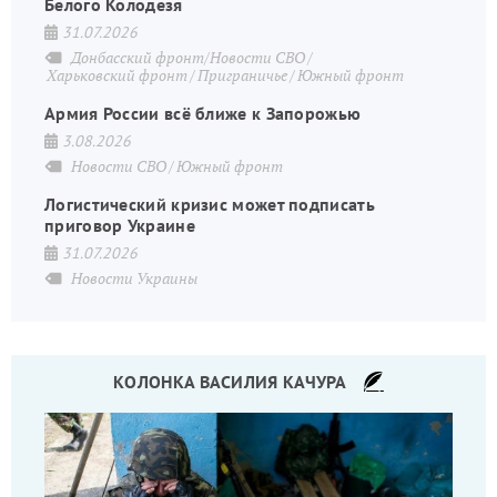
Белого Колодезя
31.07.2026
Донбасский фронт/Новости СВО
Харьковский фронт
Приграничье
Южный фронт
Армия России всё ближе к Запорожью
3.08.2026
Новости СВО
Южный фронт
Логистический кризис может подписать
приговор Украине
31.07.2026
Новости Украины
КОЛОНКА ВАСИЛИЯ КАЧУРА