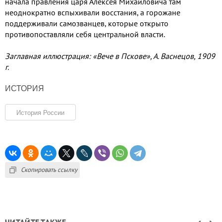
начала правления царя Алексея Михайловича там
неоднократно вспыхивали восстания
,
а горожане
поддерживали самозванцев
,
которые открыто
противопоставляли себя центральной власти
.
Заглавная иллюстрация
:
«Вече в Пскове»
,
А
.
Васнецов
, 1909
г
.
ИСТОРИЯ
История России
Скопировать ссылку