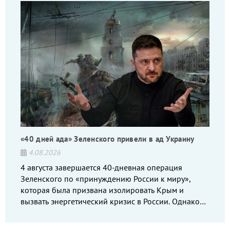
«40 дней ада» Зеленского привели в ад Украину
4.08.2026
4 августа завершается 40-дневная операция
Зеленского по «принуждению России к миру»,
которая была призвана изолировать Крым и
вызвать энергетический кризис в России. Однако
что-то пошло не так.