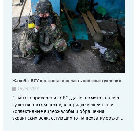
Жалобы ВСУ как составная часть контрнаступления
15.06.2023
С начала проведения СВО, даже несмотря на ряд
существенных успехов, в порядке вещей стали
коллективные видеожалобы и обращения
украинских вояк, сетующих то на нехватку оружия,
то на дебильное командование, то на воров-
командиров.