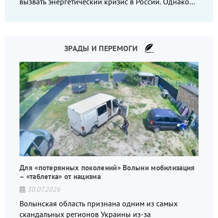
вызвать энергетический кризис в России. Однако
что-то пошло не так.
ЗРАДЫ И ПЕРЕМОГИ
Для «потерянных поколений» Волыни мобилизация
– «таблетка» от нацизма
30.07.2026
Волынская область признана одним из самых
скандальных регионов Украины из-за