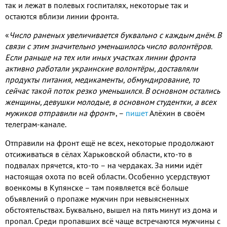
так и лежат в полевых госпиталях, некоторые так и
остаются вблизи линии фронта.
«
Число раненых увеличивается буквально с каждым днём. В
связи с этим значительно уменьшилось число волонтёров.
Если раньше на тех или иных участках линии фронта
активно работали украинские волонтёры, доставляли
продукты питания, медикаменты, обмундирование, то
сейчас такой поток резко уменьшился. В основном остались
женщины, девушки молодые, в основном студентки, а всех
мужиков отправили на фронт
»,
–
пишет
Алёхин в своём
телеграм-канале.
Отправили на фронт ещё не всех, некоторые продолжают
отсиживаться в сёлах Харьковской области, кто-то в
подвалах прячется, кто-то – на чердаках. За ними идёт
настоящая охота по всей области. Особенно усердствуют
военкомы в Купянске – там появляется всё больше
объявлений о пропаже мужчин при невыясненных
обстоятельствах. Буквально, вышел на пять минут из дома и
пропал. Среди пропавших всё чаще встречаются мужчины с