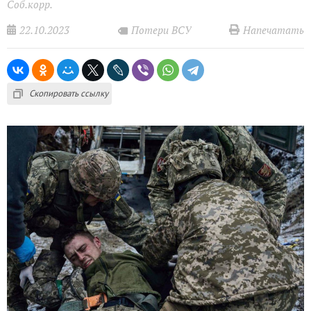
Соб.корр.
22.10.2023
Напечатать
Потери ВСУ
Скопировать ссылку