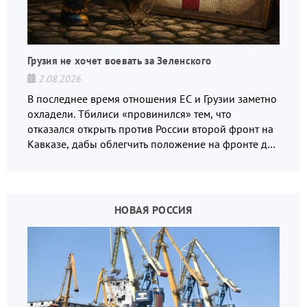
Грузия не хочет воевать за Зеленского
2.08.2026
В последнее время отношения ЕС и Грузии заметно
охладели. Тбилиси «провинился» тем, что
отказался открыть против России второй фронт на
Кавказе, дабы облегчить положение на фронте для
украинских вояк.
НОВАЯ РОССИЯ