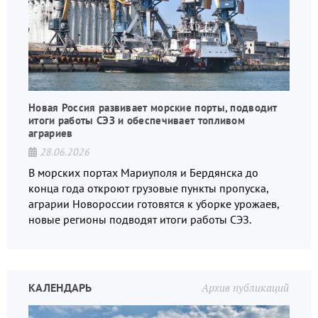
Новая Россия развивает морские порты, подводит
итоги работы СЭЗ и обеспечивает топливом
аграриев
28.06.2026
В морских портах Мариуполя и Бердянска до
конца года откроют грузовые пункты пропуска,
аграрии Новороссии готовятся к уборке урожаев,
новые регионы подводят итоги работы СЭЗ.
КАЛЕНДАРЬ
Архив публикаций