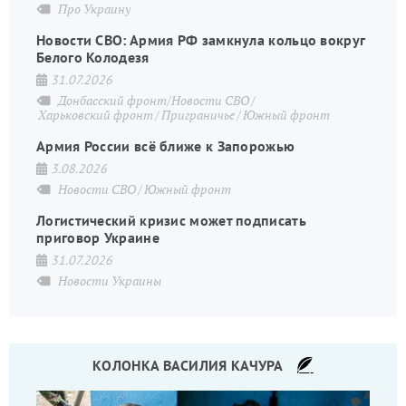
Про Украину
Новости СВО: Армия РФ замкнула кольцо вокруг
Белого Колодезя
31.07.2026
Донбасский фронт/Новости СВО
Харьковский фронт
Приграничье
Южный фронт
Армия России всё ближе к Запорожью
3.08.2026
Новости СВО
Южный фронт
Логистический кризис может подписать
приговор Украине
31.07.2026
Новости Украины
КОЛОНКА ВАСИЛИЯ КАЧУРА