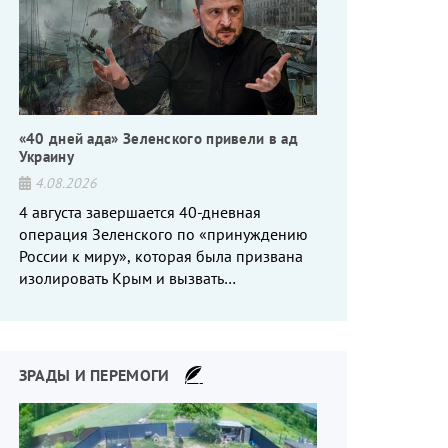
«40 дней ада» Зеленского привели в ад
Украину
4.08.2026
4 августа завершается 40-дневная
операция Зеленского по «принуждению
России к миру», которая была призвана
изолировать Крым и вызвать
энергетический кризис в России. Однако
что-то пошло не так.
ЗРАДЫ И ПЕРЕМОГИ