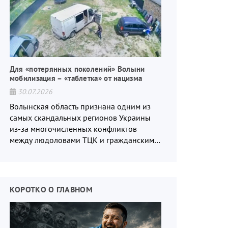
Для «потерянных поколений» Волыни
мобилизация – «таблетка» от нацизма
30.07.2026
Волынская область признана одним из
самых скандальных регионов Украины
из-за многочисленных конфликтов
между людоловами ТЦК и гражданским
населением.
КОРОТКО О ГЛАВНОМ