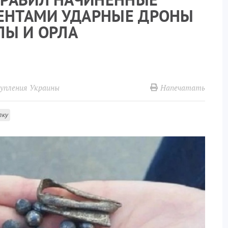
НТАМИ УДАРНЫЕ ДРОНЫ
ЛЫ И ОРЛА
Напечатать
упления Украины
лку