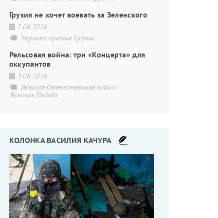
Грузия не хочет воевать за Зеленского
2.08.2026
Украина против Грузии
Рельсовая война: три «Концерта» для
оккупантов
3.08.2026
Великая Отечественная война
Великая Победа
КОЛОНКА ВАСИЛИЯ КАЧУРА