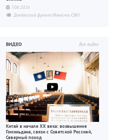
7.08.2026
Донбасский фронт/Новости СВО
ВИДЕО
Все видео
Китай в начале XX века: возвышение
Гоминьдана, связи с Советской Россией,
Северный поход