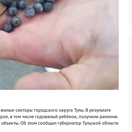
 жилые секторы городского округа Тулы
.
В результате
трое
,
в том числе годовалый ребёнок
,
получили ранения
.
 объекты
.
Об этом сообщил губернатор Тульской области