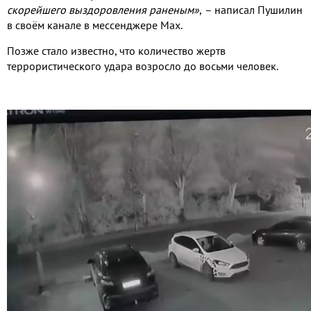
скорейшего выздоровления раненым»
,
– написал Пушилин
в своём канале в мессенджере Мах
.
Позже стало известно
,
что количество жертв
террористического удара возросло до восьми человек
.
Видео
файл