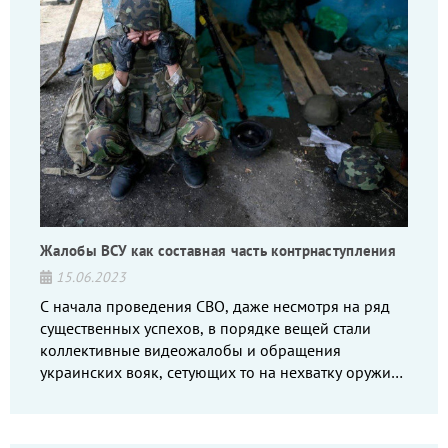
Жалобы ВСУ как составная часть контрнаступления
15.06.2023
С начала проведения СВО, даже несмотря на ряд
существенных успехов, в порядке вещей стали
коллективные видеожалобы и обращения
украинских вояк, сетующих то на нехватку оружия,
то на дебильное командование, то на воров-
командиров.