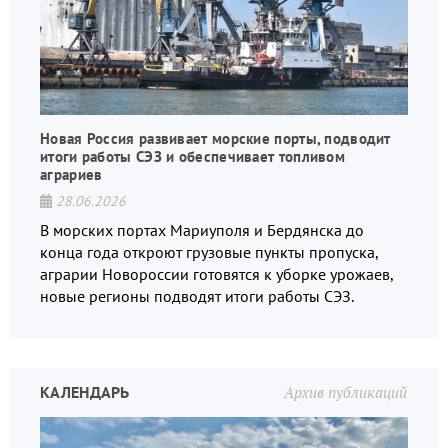
Новая Россия развивает морские порты, подводит
итоги работы СЭЗ и обеспечивает топливом
аграриев
28.06.2026
В морских портах Мариуполя и Бердянска до
конца года откроют грузовые пункты пропуска,
аграрии Новороссии готовятся к уборке урожаев,
новые регионы подводят итоги работы СЭЗ.
КАЛЕНДАРЬ
Архив публикаций