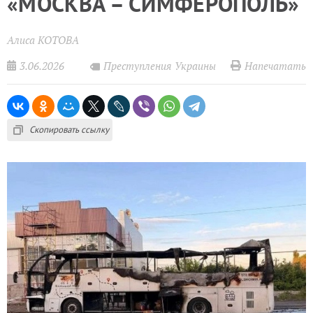
«МОСКВА – СИМФЕРОПОЛЬ»
Алиса КОТОВА
3.06.2026
Напечатать
Преступления Украины
Скопировать ссылку