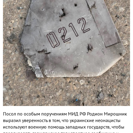
Посол по особым поручениям МИД РФ Родион Мирошник
выразил уверенность в том
,
что украинские неонацисты
используют военную помощь западных государств
,
чтобы