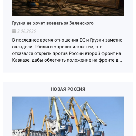
Грузия не хочет воевать за Зеленского
2.08.2026
В последнее время отношения ЕС и Грузии заметно
охладели. Тбилиси «провинился» тем, что
отказался открыть против России второй фронт на
Кавказе, дабы облегчить положение на фронте для
украинских вояк.
НОВАЯ РОССИЯ