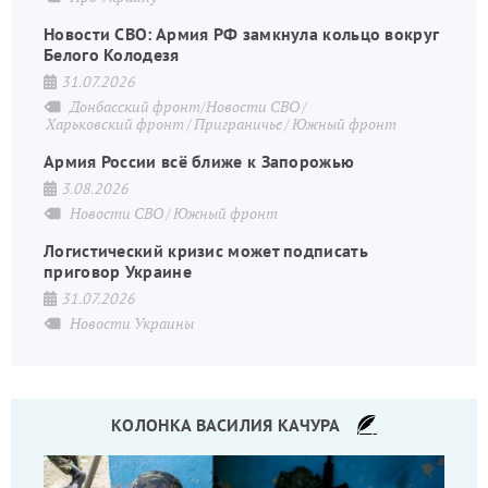
Новости СВО: Армия РФ замкнула кольцо вокруг
Белого Колодезя
31.07.2026
Донбасский фронт/Новости СВО
Харьковский фронт
Приграничье
Южный фронт
Армия России всё ближе к Запорожью
3.08.2026
Новости СВО
Южный фронт
Логистический кризис может подписать
приговор Украине
31.07.2026
Новости Украины
КОЛОНКА ВАСИЛИЯ КАЧУРА