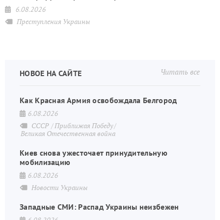
6.08.2026
Преступления Украины
Читать все
НОВОЕ НА САЙТЕ
Как Красная Армия освобождала Белгород
6.08.2026
СССР
Приближая Победу
Великая Отечественная война
Киев снова ужесточает принудительную
мобилизацию
6.08.2026
Новости Украины
Западные СМИ: Распад Украины неизбежен