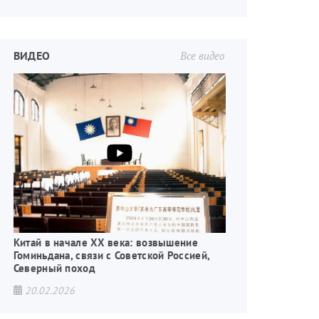
ВИДЕО
Все видео
Китай в начале XX века: возвышение
Гоминьдана, связи с Советской Россией,
Северный поход
20.02.2026