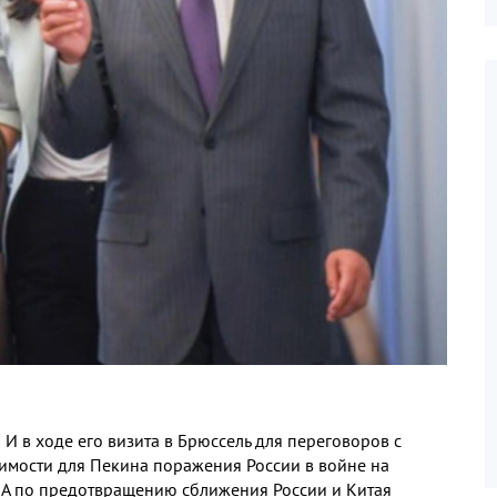
И в ходе его визита в Брюссель для переговоров с
имости для Пекина поражения России в войне на
ША по предотвращению сближения России и Китая