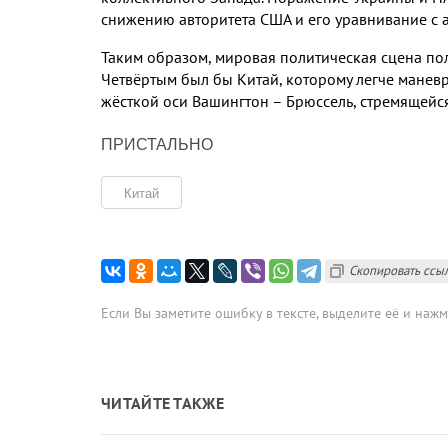
снижению авторитета США и его уравнивание с а
Таким образом, мировая политическая сцена по
Четвёртым был бы Китай, которому легче маневр
жёсткой оси Вашингтон – Брюссель, стремящейся
ПРИСТАЛЬНО
Китай
Скопировать ссы
Если Вы заметите ошибку в тексте, выделите её и наж
ЧИТАЙТЕ ТАКЖЕ