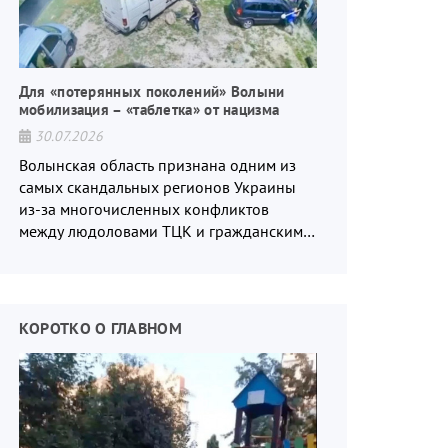
Для «потерянных поколений» Волыни
мобилизация – «таблетка» от нацизма
30.07.2026
Волынская область признана одним из
самых скандальных регионов Украины
из-за многочисленных конфликтов
между людоловами ТЦК и гражданским
населением.
КОРОТКО О ГЛАВНОМ