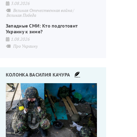
3.08.2026
Великая Отечественная война
Великая Победа
Западные СМИ: Кто подготовит
Украину к зиме?
1.08.2026
Про Украину
КОЛОНКА ВАСИЛИЯ КАЧУРА