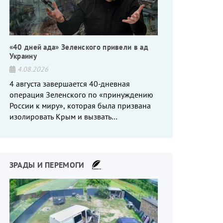
«40 дней ада» Зеленского привели в ад
Украину
4.08.2026
4 августа завершается 40-дневная
операция Зеленского по «принуждению
России к миру», которая была призвана
изолировать Крым и вызвать
энергетический кризис в России. Однако
что-то пошло не так.
ЗРАДЫ И ПЕРЕМОГИ