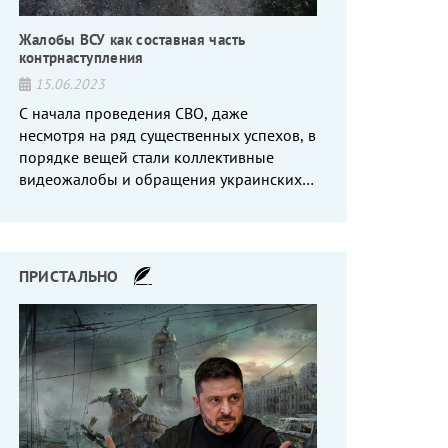
Жалобы ВСУ как составная часть
контрнаступления
15.06.2023
С начала проведения СВО, даже
несмотря на ряд существенных успехов, в
порядке вещей стали коллективные
видеожалобы и обращения украинских
вояк, сетующих то на нехватку оружия, то
на дебильное командование, то на
воров-командиров.
ПРИСТАЛЬНО