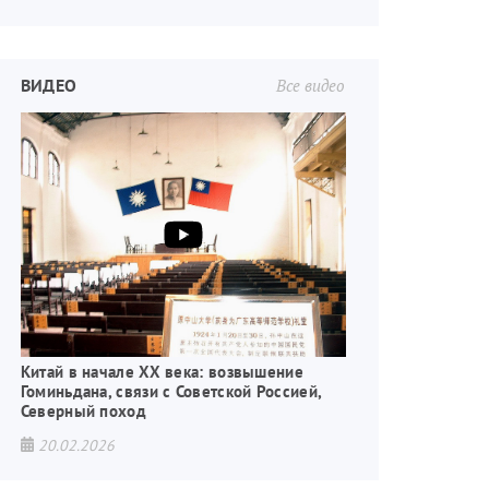
ВИДЕО
Все видео
Китай в начале XX века: возвышение
Гоминьдана, связи с Советской Россией,
Северный поход
20.02.2026