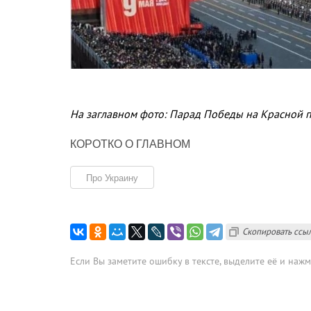
На заглавном фото: Парад Победы на Красной п
КОРОТКО О ГЛАВНОМ
Про Украину
Скопировать ссы
Если Вы заметите ошибку в тексте, выделите её и наж