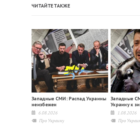
ЧИТАЙТЕ ТАКЖЕ
нец войны
Западные СМИ: Распад Украины
Западные СМ
аины
неизбежен
Украину к з
6.08.2026
1.08.2026
Про Украину
Про Украи