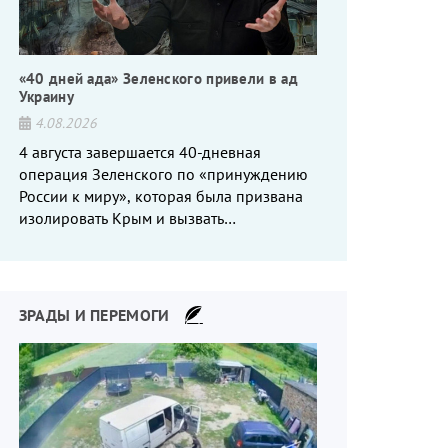
«40 дней ада» Зеленского привели в ад
Украину
4.08.2026
4 августа завершается 40-дневная
операция Зеленского по «принуждению
России к миру», которая была призвана
изолировать Крым и вызвать
энергетический кризис в России. Однако
что-то пошло не так.
ЗРАДЫ И ПЕРЕМОГИ