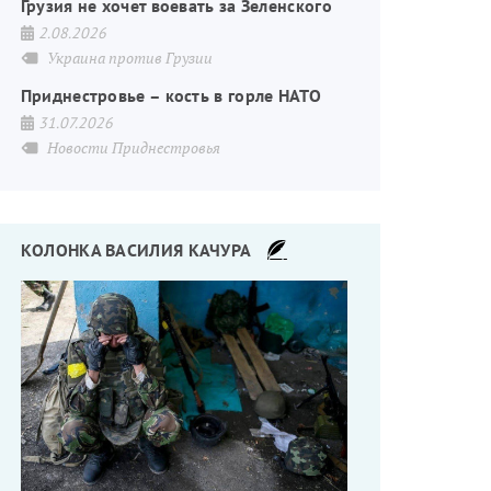
Грузия не хочет воевать за Зеленского
2.08.2026
Украина против Грузии
Приднестровье – кость в горле НАТО
31.07.2026
Новости Приднестровья
КОЛОНКА ВАСИЛИЯ КАЧУРА