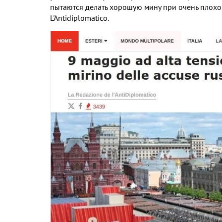
пытаются делать хорошую мину при очень плохо
L'Antidiplomatico.