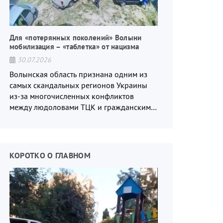
Для «потерянных поколений» Волыни
мобилизация – «таблетка» от нацизма
30.07.2026
Волынская область признана одним из
самых скандальных регионов Украины
из-за многочисленных конфликтов
между людоловами ТЦК и гражданским
населением.
КОРОТКО О ГЛАВНОМ