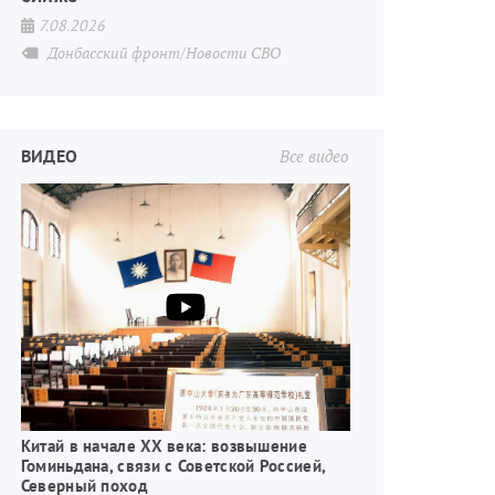
7.08.2026
Донбасский фронт/Новости СВО
ВИДЕО
Все видео
Китай в начале XX века: возвышение
Гоминьдана, связи с Советской Россией,
Северный поход