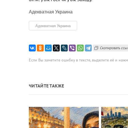
Адекватная Украина
Адекватная Украина
Скопировать ссы
Если Вы заметите ошибку в тексте, выделите её и наж
ЧИТАЙТЕ ТАКЖЕ