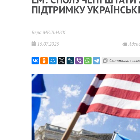
ПІДТРИМКУ УКРАЇНСЬК
Вера МЕЛЬНИК
15.07.2025
Адек
Скопировать ссы