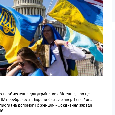
ести обмеження для українських біженців, про це
 США перебралося з Європи близько чверті мільйона
ти програма допомоги біженцям «Об'єднання заради
іб.