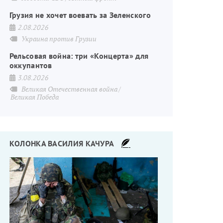
Грузия не хочет воевать за Зеленского
2.08.2026
Украина против Грузии
Рельсовая война: три «Концерта» для
оккупантов
3.08.2026
Великая Отечественная война
Великая Победа
КОЛОНКА ВАСИЛИЯ КАЧУРА