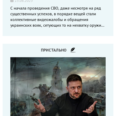
15.06.2023
С начала проведения СВО, даже несмотря на ряд
существенных успехов, в порядке вещей стали
коллективные видеожалобы и обращения
украинских вояк, сетующих то на нехватку оружия,
то на дебильное командование, то на воров-
командиров.
ПРИСТАЛЬНО