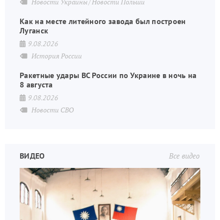
Новости Украины
Новости Польши
Как на месте литейного завода был построен
Луганск
9.08.2026
История России
Ракетные удары ВС России по Украине в ночь на
8 августа
9.08.2026
Новости СВО
ВИДЕО
Все видео