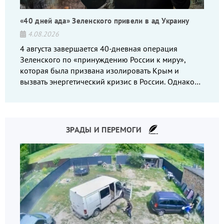
«40 дней ада» Зеленского привели в ад Украину
4.08.2026
4 августа завершается 40-дневная операция
Зеленского по «принуждению России к миру»,
которая была призвана изолировать Крым и
вызвать энергетический кризис в России. Однако
что-то пошло не так.
ЗРАДЫ И ПЕРЕМОГИ