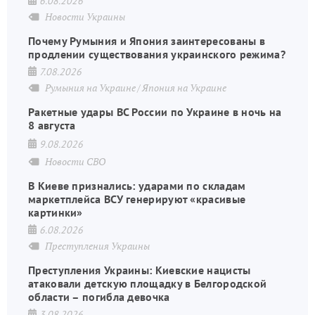
6.08.2026
Новости Украины
Почему Румыния и Япония заинтересованы в
продлении существования украинского режима?
7.08.2026
Румыния на Украине
Япония на Украине
Ракетные удары ВС России по Украине в ночь на
8 августа
9.08.2026
Новости СВО
В Киеве признались: ударами по складам
маркетплейса ВСУ генерируют «красивые
картинки»
6.08.2026
Преступления Украины
Преступления Украины: Киевские нацисты
атаковали детскую площадку в Белгородской
области – погибла девочка
3.08.2026