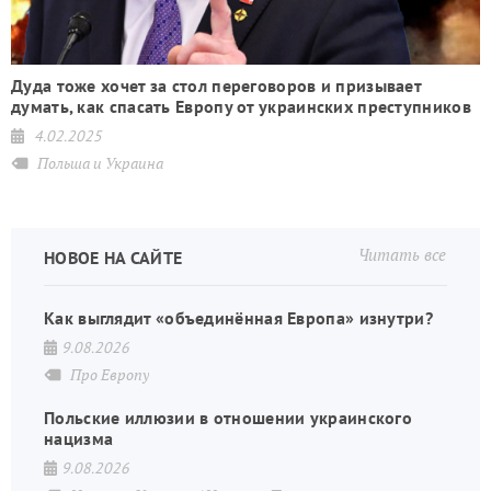
Дуда тоже хочет за стол переговоров и призывает
думать, как спасать Европу от украинских преступников
4.02.2025
Польша и Украина
Читать все
НОВОЕ НА САЙТЕ
Как выглядит «объединённая Европа» изнутри?
9.08.2026
Про Европу
Польские иллюзии в отношении украинского
нацизма
9.08.2026