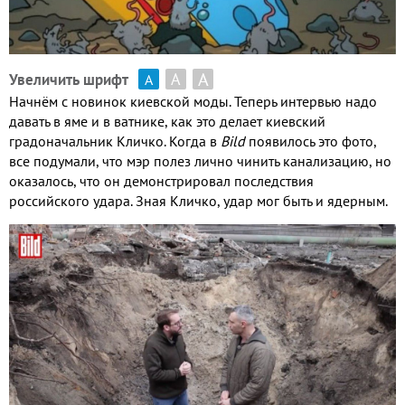
А
А
Увеличить шрифт
А
Начнём с новинок киевской моды. Теперь интервью надо
давать в яме и в ватнике, как это делает киевский
градоначальник Кличко. Когда в
Bild
появилось это фото,
все подумали, что мэр полез лично чинить канализацию, но
оказалось, что он демонстрировал последствия
российского удара. Зная Кличко, удар мог быть и ядерным.