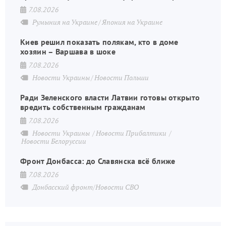
7.08.2026
Румыния на Украине
Япония на Украине
Киев решил показать полякам, кто в доме
хозяин – Варшава в шоке
7.08.2026
Новости Украины
Новости Польши
Ради Зеленского власти Латвии готовы открыто
вредить собственным гражданам
7.08.2026
Новости Украины
Новости Прибалтики
Новости Белоруссии
Фронт Донбасса: до Славянска всё ближе
7.08.2026
Донбасский фронт/Новости СВО