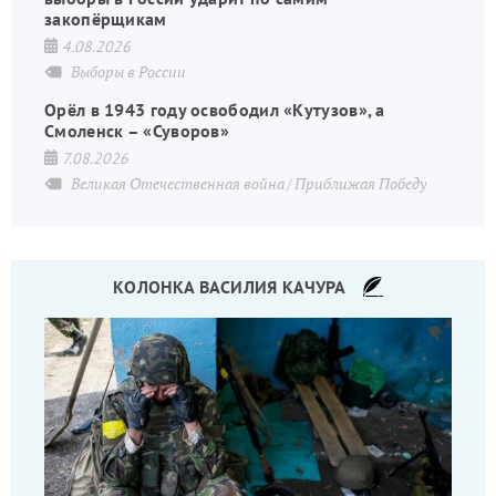
закопёрщикам
4.08.2026
Выборы в России
Орёл в 1943 году освободил «Кутузов», а
Смоленск – «Суворов»
7.08.2026
Великая Отечественная война
Приближая Победу
КОЛОНКА ВАСИЛИЯ КАЧУРА