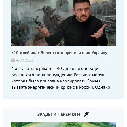
«40 дней ада» Зеленского привели в ад Украину
4.08.2026
4 августа завершается 40-дневная операция
Зеленского по «принуждению России к миру»,
которая была призвана изолировать Крым и
вызвать энергетический кризис в России. Однако
что-то пошло не так.
ЗРАДЫ И ПЕРЕМОГИ