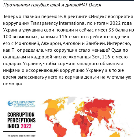
Противники голубых елей и диплоМАГ Олэся
Теперь о главной перемоге. В рейтинге «Индекс восприятия
коррупции» Transparency International по итогам 2022 года
Украина улучшила свои позиции и сейчас имеет 33 балла из
100 возможных, занимая 116-е место в рейтинге поделив
его с Монголией, Алжиром, Анголой и Замбией. Интересно,
как TI определила, что коррупции стало меньше? Судя по
скандалам и кадровой чистке «команды Зе», 116-е место –
подарок Украине, чтобы кормить западного обывателя
мифами о искореняющей коррупцию Украину и в то же
время вытаскивать у него из кармана деньги на «летальную
помощь».