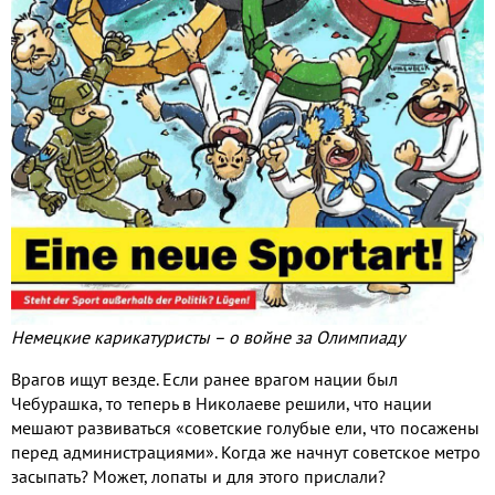
Немецкие карикатуристы – о войне за Олимпиаду
Врагов ищут везде. Если ранее врагом нации был
Чебурашка, то теперь в Николаеве решили, что нации
мешают развиваться «советские голубые ели, что посажены
перед администрациями». Когда же начнут советское метро
засыпать? Может, лопаты и для этого прислали?