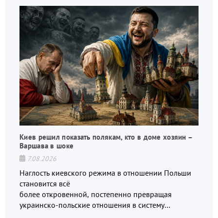
Киев решил показать полякам, кто в доме хозяин –
Варшава в шоке
7.08.2026
Наглость киевского режима в отношении Польши
становится всё
более откровенной, постепенно превращая
украинско-польские отношения в систему
взаимных обвинений и недосказанности