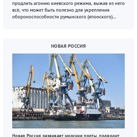
продлить агонию киевского режима, выжав из него
всё, что может быть полезно для укрепления
обороноспособности румынского (японского)
государства, в том числе в сфере производства
дронов.
НОВАЯ РОССИЯ
Новая Россия развивает морские порты, подводит