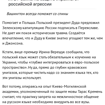
Вашингтон всегда поможет со спины
Помогает и Польша. Польский президент Дуда предложил
Зеленскому капитуляцию России подписать в Переяславе.
Не дает им покоя историческая травма. Создаётся
впечатление, что и Дуду в Киеве знатно угощают тем же, чем
и Джонсона.
Кстати, вице-премьер Ирина Верещук сообщила, что
польский язык может стать обязательным к изучению на
Украине, чтобы «глубже интегрироваться в евро-польское
пространство». Ну да, прямо до глубин краковских
унитазов, которые чистить надо со знанием языка тех, кто
эти унитазы использует.
Вот потому, опираясь на опыт Киево-Могилянской
академии, уполномоченный по защите мовы Тарас Кремень
считает, что практику запрета на межличностное общение
на русском языке необходимо внедрить во все вузы.