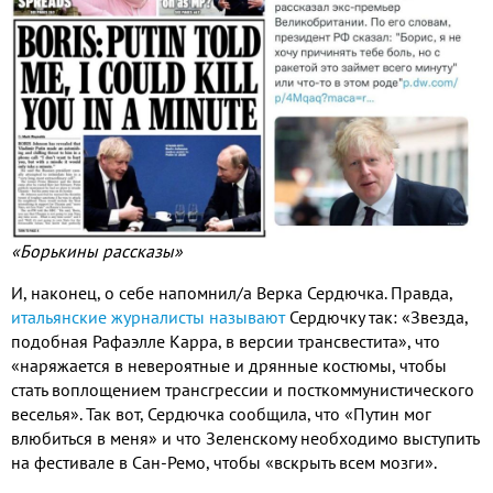
«Борькины рассказы»
И, наконец, о себе напомнил/а Верка Сердючка. Правда,
итальянские журналисты называют
Сердючку так: «Звезда,
подобная Рафаэлле Карра, в версии трансвестита», что
«наряжается в невероятные и дрянные костюмы, чтобы
стать воплощением трансгрессии и посткоммунистического
веселья». Так вот, Сердючка сообщила, что «Путин мог
влюбиться в меня» и что Зеленскому необходимо выступить
на фестивале в Сан-Ремо, чтобы «вскрыть всем мозги».