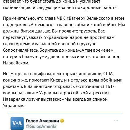
отвечает, что будет стоять до конца и усиливает
мобилизацию и следующие за ней похоронные работы.
Примечательно, что глава ЧВК «Вагнер» Зеленского в этом
поддержал: «Артёмовск – главное событие этой войны. Мы
должны биться дальше. Вы проявите трусость. Вас
перестанут уважать. Украинский народ не простит вам
сдачи Артёмовска частной военной структуре.
Сопротивляйтесь. Боритесь до конца». А тем временем,
потери в Бахмуте уже давно превысили те, что были под
Иловайском.
Несмотря на пацифизм, некоторых чиновников, США,
конечно же, помогают Киеву, и не только дальнобойными
ракетами. В Вашингтоне открылась экспозиция «ЛГБТ-
воины на защите Украины от российской агрессии».
Наверняка лозунг выставки: «Мы всегда за спиной
Украины».