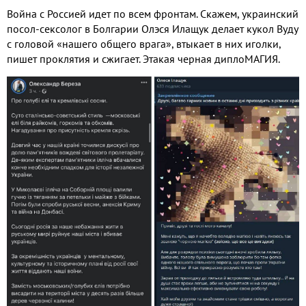
Война с Россией идет по всем фронтам. Скажем, украинский
посол-сексолог в Болгарии Олэся Илащук делает кукол Вуду
с головой «нашего общего врага», втыкает в них иголки,
пишет проклятия и сжигает. Этакая черная диплоМАГИЯ.