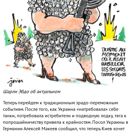
Шарли Эбдо об актуальном
Теперь перейдем к традиционным зрадо-переможным
событиям. После того, как Украина «натребовала» себе
танки, потребовала истребители и подводную лодку, тяга к
попрошайничеству привела к крайностям. Посол Украины в
Германии Алексей Макеев сообщил, что теперь Киев хочет