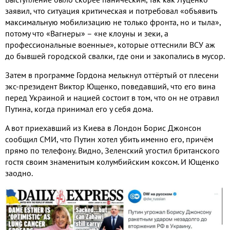
заявил, что ситуация критическая и потребовал «объявить
максимальную мобилизацию не только фронта, но и тыла»,
потому что «Вагнеры» – «не клоуны и зеки, а
профессиональные военные», которые оттеснили ВСУ аж
до бывшей городской свалки, где они и закопались в мусор.
Затем в программе Гордона мелькнул оттёртый от плесени
экс-президент Виктор Ющенко, поведавший, что его вина
перед Украиной и нацией состоит в том, что он не отравил
Путина, когда принимал его у себя дома.
А вот приехавший из Киева в Лондон Борис Джонсон
сообщил СМИ, что Путин хотел убить именно его, причём
прямо по телефону. Видно, Зеленский угостил британского
гостя своим знаменитым колумбийским коксом. И Ющенко
заодно.