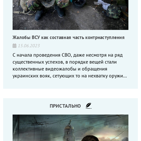
Жалобы ВСУ как составная часть контрнаступления
15.06.2023
С начала проведения СВО, даже несмотря на ряд
существенных успехов, в порядке вещей стали
коллективные видеожалобы и обращения
украинских вояк, сетующих то на нехватку оружия,
то на дебильное командование, то на воров-
командиров.
ПРИСТАЛЬНО