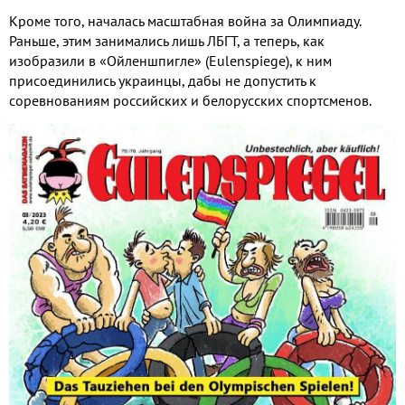
Кроме того, началась масштабная война за Олимпиаду.
Раньше, этим занимались лишь ЛБГТ, а теперь, как
изобразили в «Ойленшпигле» (Eulenspiege), к ним
присоединились украинцы, дабы не допустить к
соревнованиям российских и белорусских спортсменов.