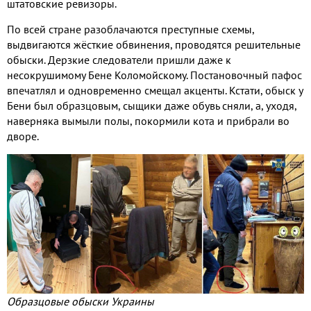
штатовские ревизоры.
По всей стране разоблачаются преступные схемы,
выдвигаются жёсткие обвинения, проводятся решительные
обыски. Дерзкие следователи пришли даже к
несокрушимому Бене Коломойскому. Постановочный пафос
впечатлял и одновременно смещал акценты. Кстати, обыск у
Бени был образцовым, сыщики даже обувь сняли, а, уходя,
наверняка вымыли полы, покормили кота и прибрали во
дворе.
Образцовые обыски Украины