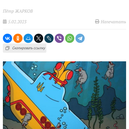
Пётр ЖАРКОВ
5.02.2023
Напечатать
Скопировать ссылку