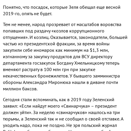
Понятно, что посадок, которые Зеля обещал еще весной
2019-го, опять не будет.
Тем не менее, народ прозревает от масштабов воровства
попавших под раздачу «козлов коррупционного
отпущения». И козлиц. Оказывается, законодатели, большей
частью из президентской фракции, за время войны
закупили себе иномарок как минимум на $1,3 млн,
изгнанному за закупку продуктов для ВСУ директору
департамента госзакупок Богдану Хмельницкому теперь
вменяют растрату в 100 млн грн при закупке
некачественных бронежилетов. У бывшего замминистра
обороны Александра Миронюка нашли в диване почти
миллион баксов.
Сегодня стали вспоминать, как в 2019 году Зеленский
заявил: «Если найдут моего «Свинарчука» – президент
должен уйти». За неделю «свинарчуков» нашлось на три
тюрьмы, а Зеленский так и не сообщил о своей отставке. А
уходить надо, пока не поздно. Не зря польский журнал