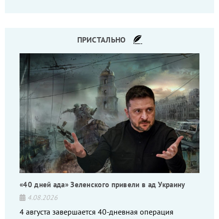
то на дебильное командование, то на воров-
командиров.
ПРИСТАЛЬНО
«40 дней ада» Зеленского привели в ад Украину
4.08.2026
4 августа завершается 40-дневная операция