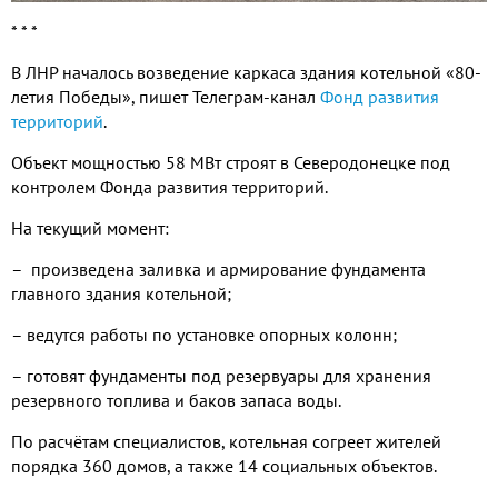
* * *
В ЛНР началось возведение каркаса здания котельной «80-
летия Победы», пишет Телеграм-канал
Фонд развития
территорий
.
Объект мощностью 58 МВт строят в Северодонецке под
контролем Фонда развития территорий.
На текущий момент:
– произведена заливка и армирование фундамента
главного здания котельной;
– ведутся работы по установке опорных колонн;
– готовят фундаменты под резервуары для хранения
резервного топлива и баков запаса воды.
По расчётам специалистов, котельная согреет жителей
порядка 360 домов, а также 14 социальных объектов.