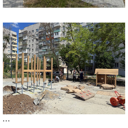
* * *