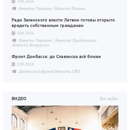
7.08.2026
Новости Украины
Новости Польши
Ради Зеленского власти Латвии готовы открыто
вредить собственным гражданам
7.08.2026
Новости Украины
Новости Прибалтики
Новости Белоруссии
Фронт Донбасса: до Славянска всё ближе
7.08.2026
Донбасский фронт/Новости СВО
ВИДЕО
Все видео