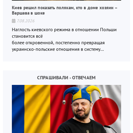
Киев решил показать полякам, кто в доме хозяин –
Варшава в шоке
7.08.2026
Наглость киевского режима в отношении Польши
становится всё
более откровенной, постепенно превращая
украинско-польские отношения в систему
взаимных обвинений и недосказанности
СПРАШИВАЛИ - ОТВЕЧАЕМ