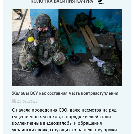
КОЛОНКА ВАСИЛИЯ КАЧУРА
Жалобы ВСУ как составная часть контрнаступления
15.06.2023
С начала проведения СВО, даже несмотря на ряд
существенных успехов, в порядке вещей стали
коллективные видеожалобы и обращения
украинских вояк, сетующих то на нехватку оружия,