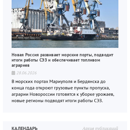
Новая Россия развивает морские порты, подводит
итоги работы СЭЗ и обеспечивает топливом
аграриев
28.06.2026
В морских портах Мариуполя и Бердянска до
конца года откроют грузовые пункты пропуска,
аграрии Новороссии готовятся к уборке урожаев,
новые регионы подводят итоги работы СЭЗ.
КАЛЕНДАРЬ
Архив публикаций