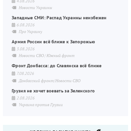
4.08.2026
Новости Украины
Западные СМИ: Распад Украины неизбежен
6.08.2026
Про Украину
Армия России всё ближе к Запорожью
3.08.2026
Новости СВО
Южный фронт
Фронт Донбасса: до Славянска всё ближе
7.08.2026
Донбасский фронт/Новости СВО
Грузия не хочет воевать за Зеленского
2.08.2026
Украина против Грузии