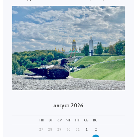
август 2026
ПН
ВТ
СР
ЧТ
ПТ
СБ
ВС
27
28
29
30
31
1
2