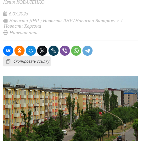
Юлия КОВАЛЕНКО
6.07.2025
Новости ДНР
Новости ЛНР
Новости Запорожья
Новости Херсона
Напечатать
Скопировать ссылку