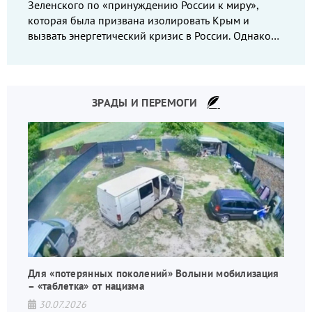
Зеленского по «принуждению России к миру»,
которая была призвана изолировать Крым и
вызвать энергетический кризис в России. Однако
что-то пошло не так.
ЗРАДЫ И ПЕРЕМОГИ
Для «потерянных поколений» Волыни мобилизация
– «таблетка» от нацизма
30.07.2026