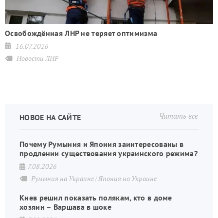
Освобождённая ЛНР не теряет оптимизма
16.07.2026
Новости ЛНР
Читать все
НОВОЕ НА САЙТЕ
Почему Румыния и Япония заинтересованы в
продлении существования украинского режима?
7.08.2026
Румыния на Украине
Япония на Украине
Киев решил показать полякам, кто в доме
хозяин – Варшава в шоке