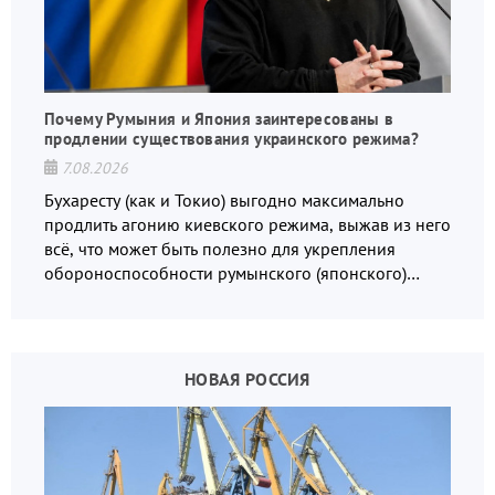
Почему Румыния и Япония заинтересованы в
продлении существования украинского режима?
7.08.2026
Бухаресту (как и Токио) выгодно максимально
продлить агонию киевского режима, выжав из него
всё, что может быть полезно для укрепления
обороноспособности румынского (японского)
государства, в том числе в сфере производства
дронов.
НОВАЯ РОССИЯ