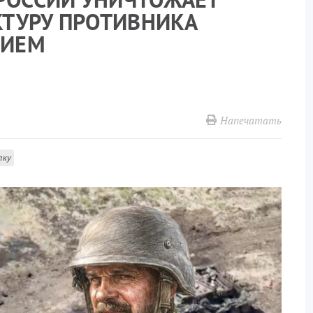
ТУРУ ПРОТИВНИКА
ЖИЕМ
Напечатать
лку