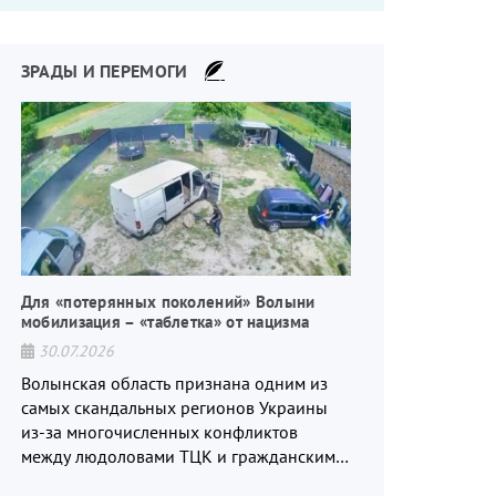
что-то пошло не так.
ЗРАДЫ И ПЕРЕМОГИ
Для «потерянных поколений» Волыни
мобилизация – «таблетка» от нацизма
30.07.2026
Волынская область признана одним из
самых скандальных регионов Украины
из-за многочисленных конфликтов
между людоловами ТЦК и гражданским
населением.