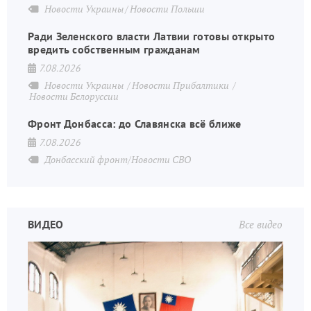
Новости Украины
Новости Польши
Ради Зеленского власти Латвии готовы открыто
вредить собственным гражданам
7.08.2026
Новости Украины
Новости Прибалтики
Новости Белоруссии
Фронт Донбасса: до Славянска всё ближе
7.08.2026
Донбасский фронт/Новости СВО
ВИДЕО
Все видео