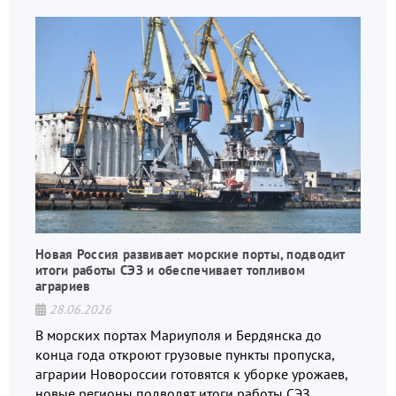
Новая Россия развивает морские порты, подводит
итоги работы СЭЗ и обеспечивает топливом
аграриев
28.06.2026
В морских портах Мариуполя и Бердянска до
конца года откроют грузовые пункты пропуска,
аграрии Новороссии готовятся к уборке урожаев,
новые регионы подводят итоги работы СЭЗ.