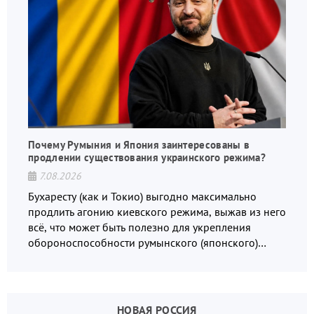
Почему Румыния и Япония заинтересованы в
продлении существования украинского режима?
7.08.2026
Бухаресту (как и Токио) выгодно максимально
продлить агонию киевского режима, выжав из него
всё, что может быть полезно для укрепления
обороноспособности румынского (японского)
государства, в том числе в сфере производства
дронов.
НОВАЯ РОССИЯ