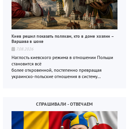
Киев решил показать полякам, кто в доме хозяин –
Варшава в шоке
7.08.2026
Наглость киевского режима в отношении Польши
становится всё
более откровенной, постепенно превращая
украинско-польские отношения в систему
взаимных обвинений и недосказанности
СПРАШИВАЛИ - ОТВЕЧАЕМ