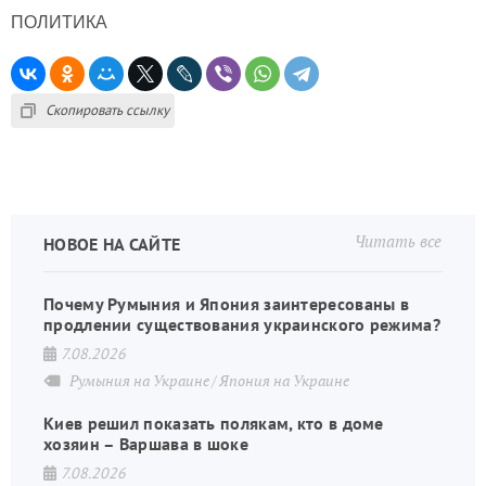
ПОЛИТИКА
Скопировать ссылку
Читать все
НОВОЕ НА САЙТЕ
Почему Румыния и Япония заинтересованы в
продлении существования украинского режима?
7.08.2026
Румыния на Украине
Япония на Украине
Киев решил показать полякам, кто в доме
хозяин – Варшава в шоке
7.08.2026