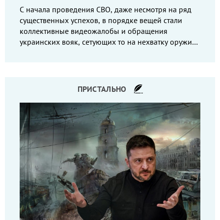
С начала проведения СВО, даже несмотря на ряд
существенных успехов, в порядке вещей стали
коллективные видеожалобы и обращения
украинских вояк, сетующих то на нехватку оружия,
то на дебильное командование, то на воров-
командиров.
ПРИСТАЛЬНО