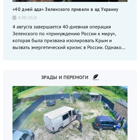
«40 дней ада» Зеленского привели в ад Украину
4.08.2026
4 августа завершается 40-дневная операция
Зеленского по «принуждению России к миру»,
которая была призвана изолировать Крым и
вызвать энергетический кризис в России. Однако
что-то пошло не так.
ЗРАДЫ И ПЕРЕМОГИ