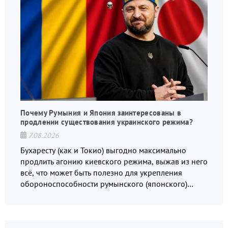
Почему Румыния и Япония заинтересованы в
продлении существования украинского режима?
7.08.2026
Бухаресту (как и Токио) выгодно максимально
продлить агонию киевского режима, выжав из него
всё, что может быть полезно для укрепления
обороноспособности румынского (японского)
государства, в том числе в сфере производства
дронов.