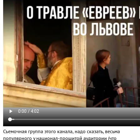
Съемочная группа этого канала, надо сказать, весьма
популярного у национал-прошитой аудитории (что