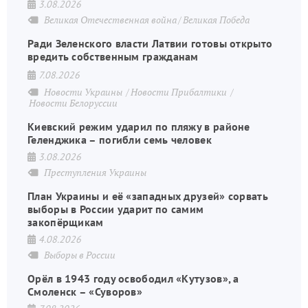
3.08.2026
Великая Отечественная война
Великая Победа
Ради Зеленского власти Латвии готовы открыто
вредить собственным гражданам
7.08.2026
Новости Украины
Новости Прибалтики
Новости Белоруссии
Киевский режим ударил по пляжу в районе
Геленджика – погибли семь человек
3.08.2026
Преступления Украины
План Украины и её «западных друзей» сорвать
выборы в России ударит по самим
закопёрщикам
4.08.2026
Выборы в России
Орёл в 1943 году освободил «Кутузов», а
Смоленск – «Суворов»