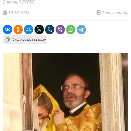
Виталий ГУРКО
19.10.2025
Напечатать
Скопировать ссылку