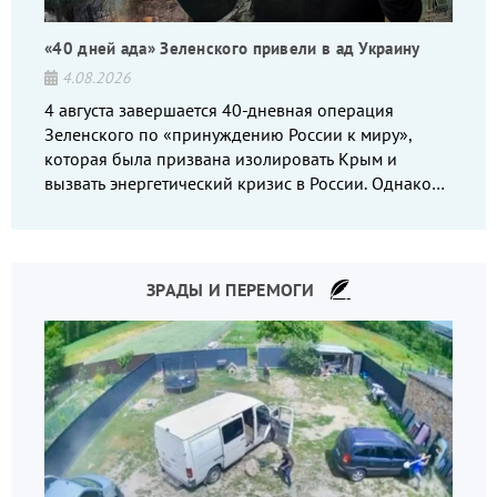
«40 дней ада» Зеленского привели в ад Украину
4.08.2026
4 августа завершается 40-дневная операция
Зеленского по «принуждению России к миру»,
которая была призвана изолировать Крым и
вызвать энергетический кризис в России. Однако
что-то пошло не так.
ЗРАДЫ И ПЕРЕМОГИ