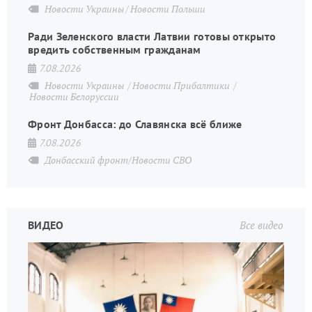
Новости Украины
Новости Польши
Ради Зеленского власти Латвии готовы открыто
вредить собственным гражданам
7.08.2026
Новости Украины
Новости Прибалтики
Новости Белоруссии
Фронт Донбасса: до Славянска всё ближе
7.08.2026
Донбасский фронт/Новости СВО
ВИДЕО
Все видео