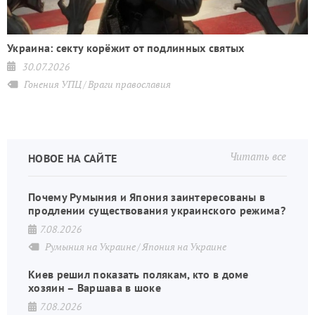
Украина: секту корёжит от подлинных святых
30.07.2026
Гонения УПЦ
Враги православия
Читать все
НОВОЕ НА САЙТЕ
Почему Румыния и Япония заинтересованы в
продлении существования украинского режима?
7.08.2026
Румыния на Украине
Япония на Украине
Киев решил показать полякам, кто в доме
хозяин – Варшава в шоке
7.08.2026