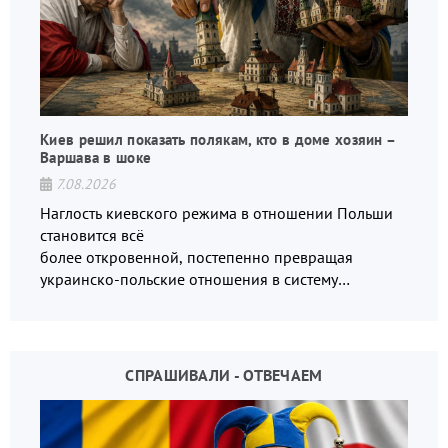
Киев решил показать полякам, кто в доме хозяин –
Варшава в шоке
7.08.2026
Наглость киевского режима в отношении Польши
становится всё
более откровенной, постепенно превращая
украинско-польские отношения в систему
взаимных обвинений и недосказанности
СПРАШИВАЛИ - ОТВЕЧАЕМ