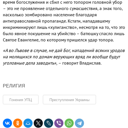
время богослужения и сбил с него топором головной убор
– это не проявление отдельного сумасшествия, а знак того,
насколько зомбировано население благодаря
антиправославной пропаганде. Кстати, нападавшему
инкриминируют лишь «хулиганство», несмотря на то, что это
было явное покушение на убийство – батюшку спасло лишь
Святое Евангелие, по которому пришелся удар топора.
«А во Львове в случае, не дай Бог, нападений всяких уродов
на молящихся по домам верующих вряд ли вообще будут
уголовные дела заводить»,
– говорит Владислав.
РЕЛИГИЯ
Гонения УПЦ
Преступления Украины