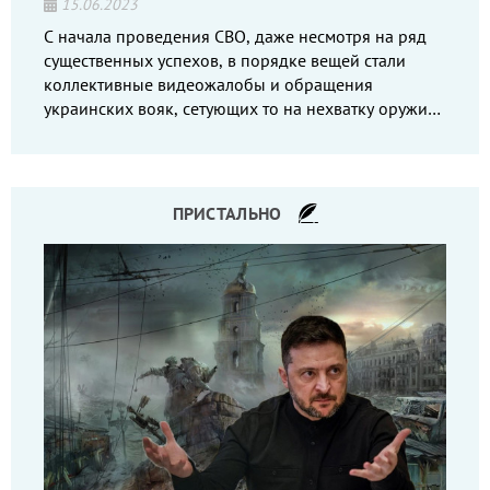
15.06.2023
С начала проведения СВО, даже несмотря на ряд
существенных успехов, в порядке вещей стали
коллективные видеожалобы и обращения
украинских вояк, сетующих то на нехватку оружия,
то на дебильное командование, то на воров-
командиров.
ПРИСТАЛЬНО