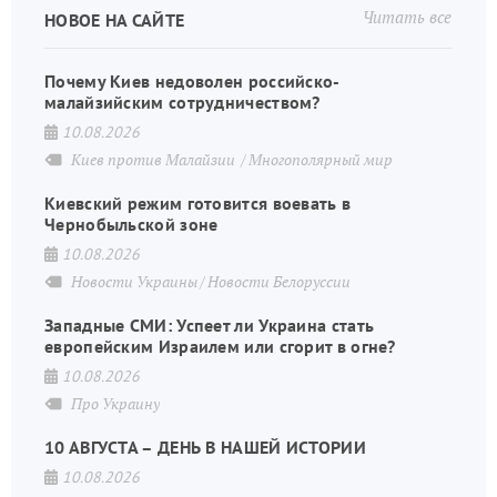
Читать все
НОВОЕ НА САЙТЕ
Почему Киев недоволен российско-
малайзийским сотрудничеством?
10.08.2026
Киев против Малайзии
Многополярный мир
Киевский режим готовится воевать в
Чернобыльской зоне
10.08.2026
Новости Украины
Новости Белоруссии
Западные СМИ: Успеет ли Украина стать
европейским Израилем или сгорит в огне?
10.08.2026
Про Украину
10 АВГУСТА – ДЕНЬ В НАШЕЙ ИСТОРИИ
10.08.2026