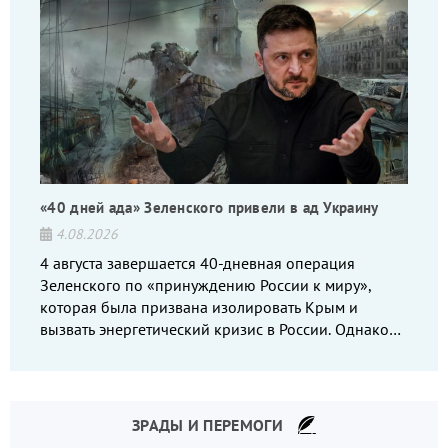
«40 дней ада» Зеленского привели в ад Украину
4.08.2026
4 августа завершается 40-дневная операция
Зеленского по «принуждению России к миру»,
которая была призвана изолировать Крым и
вызвать энергетический кризис в России. Однако
что-то пошло не так.
ЗРАДЫ И ПЕРЕМОГИ