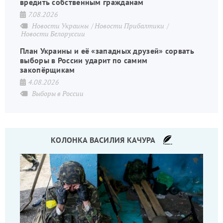
вредить собственным гражданам
7.08.2026
Новости Украины
Новости Прибалтики
Новости Белоруссии
План Украины и её «западных друзей» сорвать
выборы в России ударит по самим
закопёрщикам
4.08.2026
Выборы в России
КОЛОНКА ВАСИЛИЯ КАЧУРА