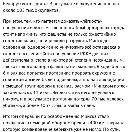
Белорусского фронта
.
В результате в окружение попало
около
105
тыс
.
оккупантов
.
При этом
,
тем
,
кто пытается доказать «лёгкость»
наступления и «бессмысленность» бомбардировок города
,
стоит напомнить
,
что фашисты не только ожесточённо
сопротивлялись
,
но и решили разрушить Минск до
основания
,
одновременно уничтожить всё оставшееся в
городе население
.
Хотя наступление РККА для них
,
действительно
,
стало в некоторой степени неожиданным
,
так как такого напора фашисты не ожидали
.
В ходе боёв к
6
июля все попытки противника прорвать окружение
советской армией были подавлены
,
а полная ликвидация
немецкой группировки в так называемом «Минском котле»
закончилась к
11
июля
.
Вырваться из него не удалось
никому
,
и в результате противник потерял
70
тыс
.
человек
убитыми
,
а более
30
тыс
.
были взяты в плен
.
Итогом операции по освобождению Минска стало
появление в немецкой обороне бреши в
400
км
,
закрыть
которую командование вермахта уже не могло
.
По сути
,