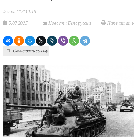
Игорь СМОЛИЧ
3.07.2025
Напечатать
Новости Белоруссии
Скопировать ссылку