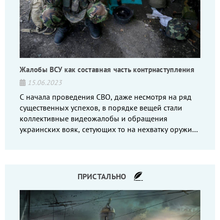
Жалобы ВСУ как составная часть контрнаступления
15.06.2023
С начала проведения СВО, даже несмотря на ряд
существенных успехов, в порядке вещей стали
коллективные видеожалобы и обращения
украинских вояк, сетующих то на нехватку оружия,
то на дебильное командование, то на воров-
командиров.
ПРИСТАЛЬНО