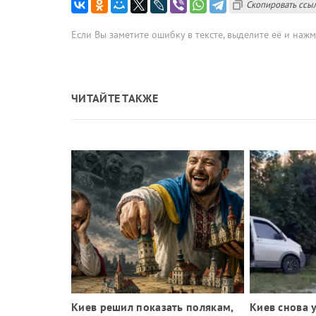
Скопировать ссы
Если Вы заметите ошибку в тексте, выделите её и наж
ЧИТАЙТЕ ТАКЖЕ
т права на
Киев решил показать полякам,
Киев снова 