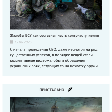
Жалобы ВСУ как составная часть контрнаступления
15.06.2023
С начала проведения СВО, даже несмотря на ряд
существенных успехов, в порядке вещей стали
коллективные видеожалобы и обращения
украинских вояк, сетующих то на нехватку оружия,
то на дебильное командование, то на воров-
командиров.
ПРИСТАЛЬНО