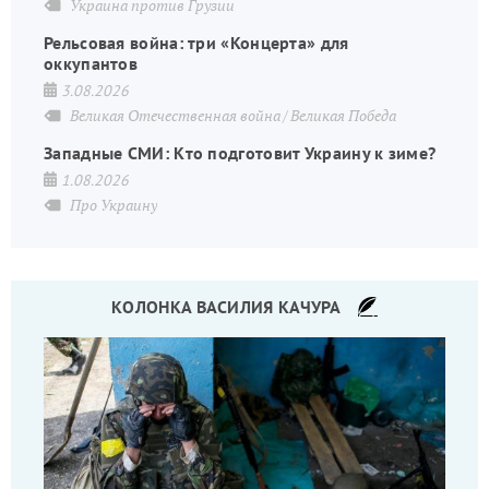
Украина против Грузии
Рельсовая война: три «Концерта» для
оккупантов
3.08.2026
Великая Отечественная война
Великая Победа
Западные СМИ: Кто подготовит Украину к зиме?
1.08.2026
Про Украину
КОЛОНКА ВАСИЛИЯ КАЧУРА