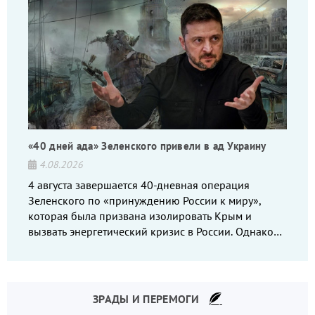
«40 дней ада» Зеленского привели в ад Украину
4.08.2026
4 августа завершается 40-дневная операция
Зеленского по «принуждению России к миру»,
которая была призвана изолировать Крым и
вызвать энергетический кризис в России. Однако
что-то пошло не так.
ЗРАДЫ И ПЕРЕМОГИ