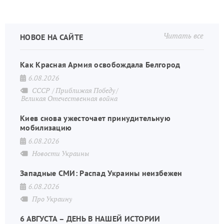
Читать все
НОВОЕ НА САЙТЕ
Как Красная Армия освобождала Белгород
6.08.2026
СССР
Приближая Победу
Великая Отечественная война
Киев снова ужесточает принудительную
мобилизацию
6.08.2026
Новости Украины
Западные СМИ: Распад Украины неизбежен
6.08.2026
Про Украину
6 АВГУСТА – ДЕНЬ В НАШЕЙ ИСТОРИИ