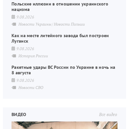
Польские иллюзии в отношении украинского
нацизма
9.08.2026
Новости Украины
Новости Польши
Как на месте литейного завода был построен
Луганск
9.08.2026
История России
Ракетные удары ВС России по Украине в ночь на
8 августа
9.08.2026
Новости СВО
ВИДЕО
Все видео