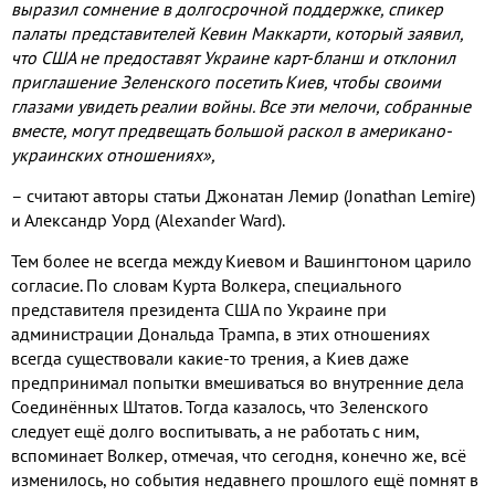
выразил сомнение в долгосрочной поддержке, спикер
палаты представителей Кевин Маккарти, который заявил,
что США не предоставят Украине карт-бланш и отклонил
приглашение Зеленского посетить Киев, чтобы своими
глазами увидеть реалии войны. Все эти мелочи, собранные
вместе, могут предвещать большой раскол в американо-
украинских отношениях»,
– считают авторы статьи Джонатан Лемир (Jonathan Lemire)
и Александр Уорд (Alexander Ward).
Тем более не всегда между Киевом и Вашингтоном царило
согласие. По словам Курта Волкера, специального
представителя президента США по Украине при
администрации Дональда Трампа, в этих отношениях
всегда существовали какие-то трения, а Киев даже
предпринимал попытки вмешиваться во внутренние дела
Соединённых Штатов. Тогда казалось, что Зеленского
следует ещё долго воспитывать, а не работать с ним,
вспоминает Волкер, отмечая, что сегодня, конечно же, всё
изменилось, но события недавнего прошлого ещё помнят в