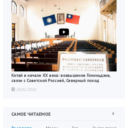
Китай в начале XX века: возвышение Гоминьдана,
связи с Советской Россией, Северный поход
20.02.2026
САМОЕ ЧИТАЕМОЕ
Следующа
страница
Нуме