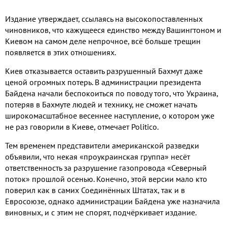
Издание утверждает, ссылаясь на высокопоставленных
чиновников, что кажущееся единство между Вашингтоном и
Киевом на самом деле непрочное, всё больше трещин
появляется в этих отношениях.
Киев отказывается оставить разрушенный Бахмут даже
ценой огромных потерь. В администрации президента
Байдена начали беспокоиться по поводу того, что Украина,
потеряв в Бахмуте людей и технику, не сможет начать
широкомасштабное весеннее наступление, о котором уже
не раз говорили в Киеве, отмечает Politico.
Тем временем представители американской разведки
объявили, что некая «проукраинская группа» несёт
ответственность за разрушение газопровода «Северный
поток» прошлой осенью. Конечно, этой версии мало кто
поверил как в самих Соединённых Штатах, так и в
Евросоюзе, однако администрации Байдена уже назначила
виновных, и с этим не спорят, подчёркивает издание.