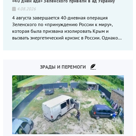
«40 дней ада» Зеленского привели в ад Украину
4.08.2026
4 августа завершается 40-дневная операция
Зеленского по «принуждению России к миру»,
которая была призвана изолировать Крым и
вызвать энергетический кризис в России. Однако
что-то пошло не так.
ЗРАДЫ И ПЕРЕМОГИ