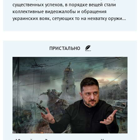
существенных успехов, в порядке вещей стали
коллективные видеожалобы и обращения
украинских вояк, сетующих то на нехватку оружия,
то на дебильное командование, то на воров-
командиров.
ПРИСТАЛЬНО