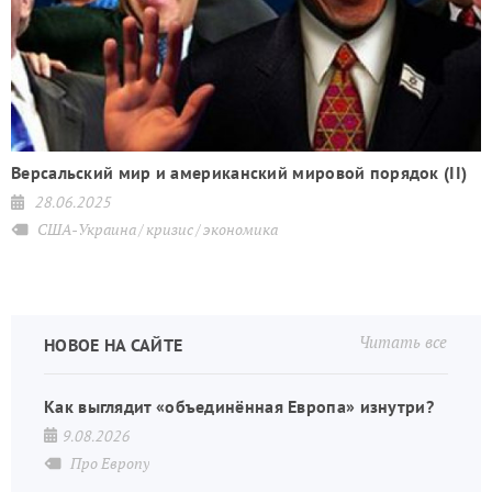
Версальский мир и американский мировой порядок (II)
28.06.2025
США-Украина
кризис
экономика
Читать все
НОВОЕ НА САЙТЕ
Как выглядит «объединённая Европа» изнутри?
9.08.2026
Про Европу