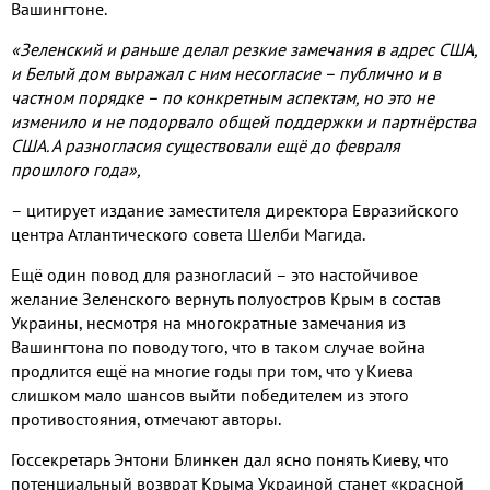
Вашингтоне.
«Зеленский и раньше делал резкие замечания в адрес США,
и Белый дом выражал с ним несогласие – публично и в
частном порядке – по конкретным аспектам, но это не
изменило и не подорвало общей поддержки и партнёрства
США. А разногласия существовали ещё до февраля
прошлого года»,
– цитирует издание заместителя директора Евразийского
центра Атлантического совета Шелби Магида.
Ещё один повод для разногласий – это настойчивое
желание Зеленского вернуть полуостров Крым в состав
Украины, несмотря на многократные замечания из
Вашингтона по поводу того, что в таком случае война
продлится ещё на многие годы при том, что у Киева
слишком мало шансов выйти победителем из этого
противостояния, отмечают авторы.
Госсекретарь Энтони Блинкен дал ясно понять Киеву, что
потенциальный возврат Крыма Украиной станет «красной