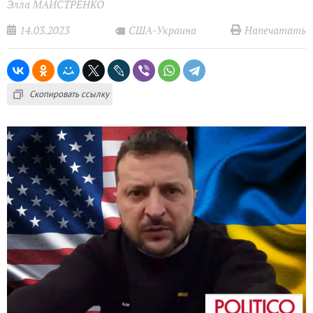
Элла МАЙСТРЕНКО
14.03.2023
Напечатать
США-Украина
Скопировать ссылку