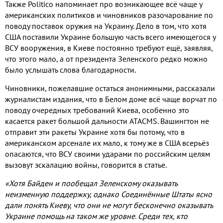
Также Politico напоминает про возникающее всё чаще у
американских политиков и чиновников разочарование по
поводу поставок оружия на Украину. Дело в том, что хотя
США поставили Украине большую часть всего имеющегося у
ВСУ вооружения, в Киеве постоянно требуют ещё, заявляя,
что этого мало, а от президента Зеленского редко можно
было услышать слова благодарности.
Чиновники, пожелавшие остаться анонимными, рассказали
журналистам издания, что в Белом доме всё чаще ворчат по
поводу очередных требований Киева, особенно это
касается ракет большой дальности ATACMS. Вашингтон не
отправит эти ракеты Украине хотя бы потому, что в
американском арсенале их мало, к тому же в США всерьёз
опасаются, что ВСУ своими ударами по российским целям
вызовут эскалацию войны, говорится в статье.
«Хотя Байден и пообещал Зеленскому оказывать
неизменную поддержку, однако Соединённые Штаты ясно
дали понять Киеву, что они не могут бесконечно оказывать
Украине помощь на таком же уровне. Среди тех, кто