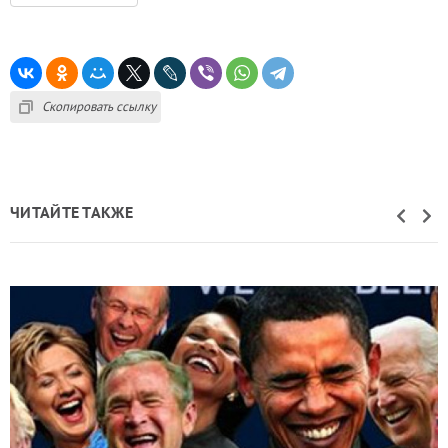
Скопировать ссылку
ЧИТАЙТЕ ТАКЖЕ