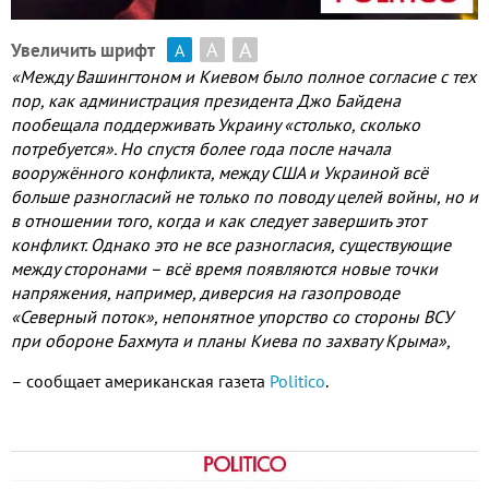
А
А
Увеличить шрифт
А
«Между Вашингтоном и Киевом было полное согласие с тех
пор, как администрация президента Джо Байдена
пообещала поддерживать Украину «столько, сколько
потребуется». Но спустя более года после начала
вооружённого конфликта, между США и Украиной всё
больше разногласий не только по поводу целей войны, но и
в отношении того, когда и как следует завершить этот
конфликт. Однако это не все разногласия, существующие
между сторонами – всё время появляются новые точки
напряжения, например, диверсия на газопроводе
«Северный поток», непонятное упорство со стороны ВСУ
при обороне Бахмута и планы Киева по захвату Крыма»,
– сообщает американская газета
Politico
.