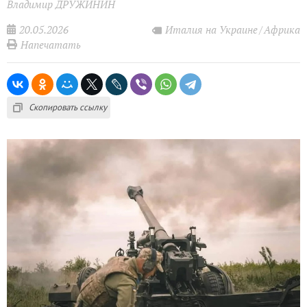
Владимир ДРУЖИНИН
20.05.2026
Италия на Украине
Африка
Напечатать
Скопировать ссылку