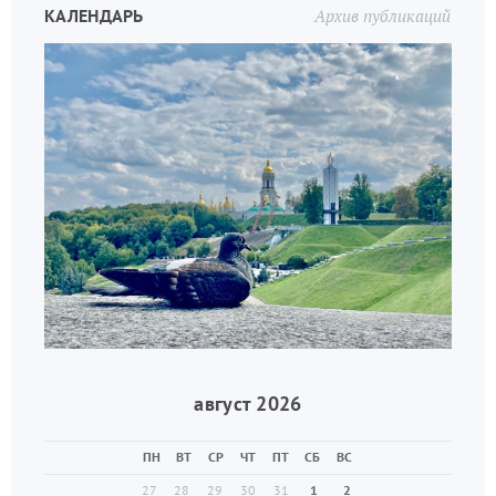
КАЛЕНДАРЬ
Архив публикаций
август 2026
ПН
ВТ
СР
ЧТ
ПТ
СБ
ВС
27
28
29
30
31
1
2