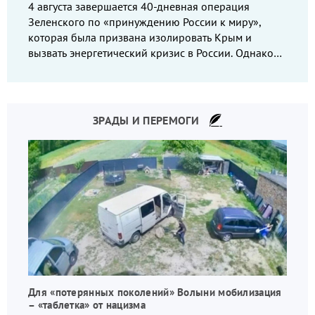
4 августа завершается 40-дневная операция
Зеленского по «принуждению России к миру»,
которая была призвана изолировать Крым и
вызвать энергетический кризис в России. Однако
что-то пошло не так.
ЗРАДЫ И ПЕРЕМОГИ
Для «потерянных поколений» Волыни мобилизация
– «таблетка» от нацизма