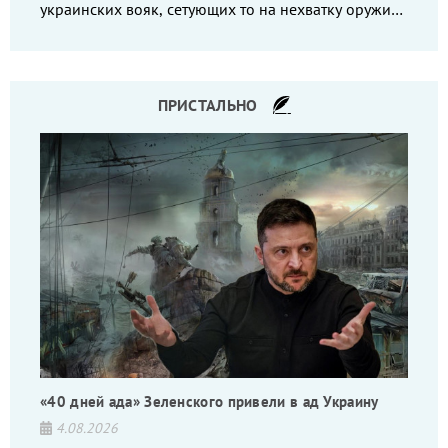
украинских вояк, сетующих то на нехватку оружия,
то на дебильное командование, то на воров-
командиров.
ПРИСТАЛЬНО
«40 дней ада» Зеленского привели в ад Украину
4.08.2026