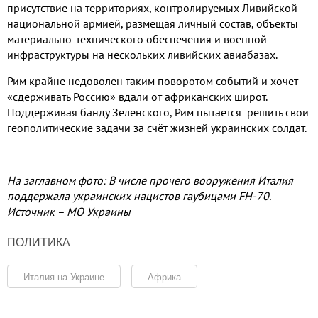
присутствие на территориях
,
контролируемых Ливийской
национальной армией
,
размещая личный состав
,
объекты
материально
-
технического обеспечения и военной
инфраструктуры на нескольких ливийских авиабазах
.
Рим крайне недоволен таким поворотом событий и хочет
«сдерживать Россию»
вдали от африканских широт
.
Поддерживая банду Зеленского
,
Рим пытается решить свои
геополитические задачи за счёт жизней украинских солдат
.
На заглавном фото: В числе прочего вооружения Италия
поддержала украинских нацистов гаубицами FH-70.
Источник – МО Украины
ПОЛИТИКА
Италия на Украине
Африка