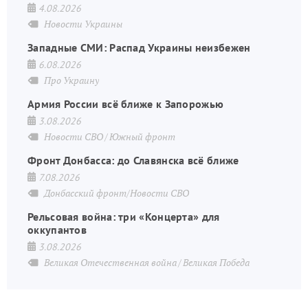
4.08.2026
Новости Украины
Западные СМИ: Распад Украины неизбежен
6.08.2026
Про Украину
Армия России всё ближе к Запорожью
3.08.2026
Новости СВО
Южный фронт
Фронт Донбасса: до Славянска всё ближе
7.08.2026
Донбасский фронт/Новости СВО
Рельсовая война: три «Концерта» для
оккупантов
3.08.2026
Великая Отечественная война
Великая Победа