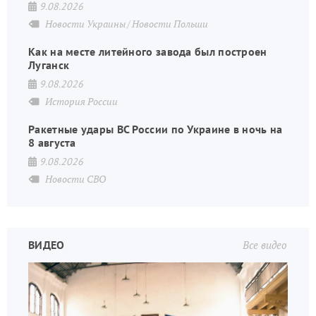
9.08.2026
Новости Украины
Новости Польши
Как на месте литейного завода был построен
Луганск
9.08.2026
История России
Ракетные удары ВС России по Украине в ночь на
8 августа
9.08.2026
Новости СВО
ВИДЕО
Все видео