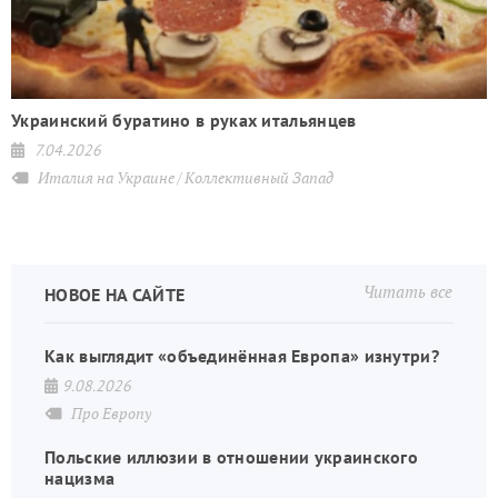
Украинский буратино в руках итальянцев
7.04.2026
Италия на Украине
Коллективный Запад
Читать все
НОВОЕ НА САЙТЕ
Как выглядит «объединённая Европа» изнутри?
9.08.2026
Про Европу
Польские иллюзии в отношении украинского
нацизма