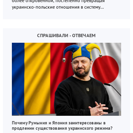
более откровенной, постепенно превращая
украинско-польские отношения в систему
взаимных обвинений и недосказанности
СПРАШИВАЛИ - ОТВЕЧАЕМ
Почему Румыния и Япония заинтересованы в
продлении существования украинского режима?