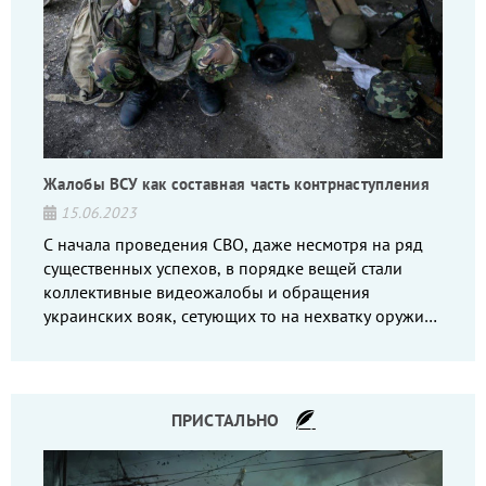
Жалобы ВСУ как составная часть контрнаступления
15.06.2023
С начала проведения СВО, даже несмотря на ряд
существенных успехов, в порядке вещей стали
коллективные видеожалобы и обращения
украинских вояк, сетующих то на нехватку оружия,
то на дебильное командование, то на воров-
командиров.
ПРИСТАЛЬНО