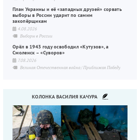
План Украины и её «западных друзей» сорвать
выборы в России ударит по самим
закопёрщикам
4.08.2026
Выборы в России
Орёл в 1943 году освободил «Кутузов», а
Смоленск – «Суворов»
7.08.2026
Великая Отечественная война
Приближая Победу
КОЛОНКА ВАСИЛИЯ КАЧУРА