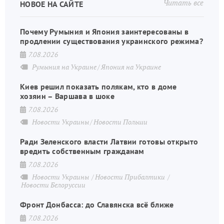
Читать все
НОВОЕ НА САЙТЕ
Почему Румыния и Япония заинтересованы в
продлении существования украинского режима?
7.08.2026
Румыния на Украине
Япония на Украине
Киев решил показать полякам, кто в доме
хозяин – Варшава в шоке
7.08.2026
Новости Украины
Новости Польши
Ради Зеленского власти Латвии готовы открыто
вредить собственным гражданам
7.08.2026
Новости Украины
Новости Прибалтики
Новости Белоруссии
Фронт Донбасса: до Славянска всё ближе
7.08.2026