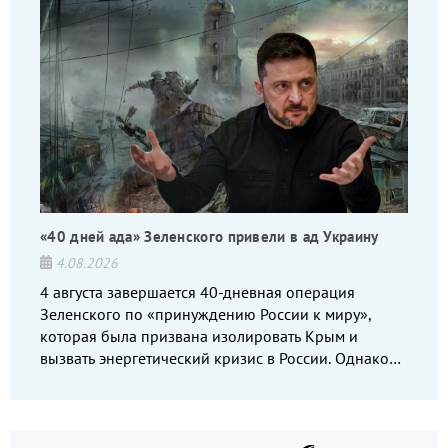
«40 дней ада» Зеленского привели в ад Украину
4.08.2026
4 августа завершается 40-дневная операция
Зеленского по «принуждению России к миру»,
которая была призвана изолировать Крым и
вызвать энергетический кризис в России. Однако
что-то пошло не так.