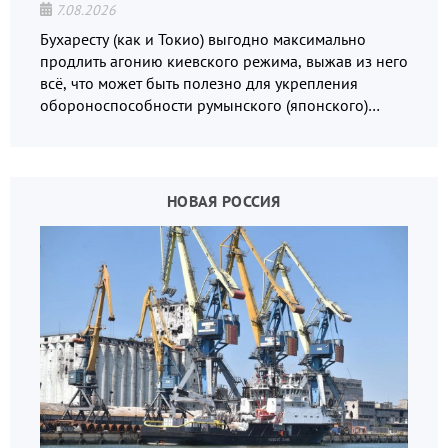
7.08.2026
Бухаресту (как и Токио) выгодно максимально
продлить агонию киевского режима, выжав из него
всё, что может быть полезно для укрепления
обороноспособности румынского (японского)
государства, в том числе в сфере производства
дронов.
НОВАЯ РОССИЯ