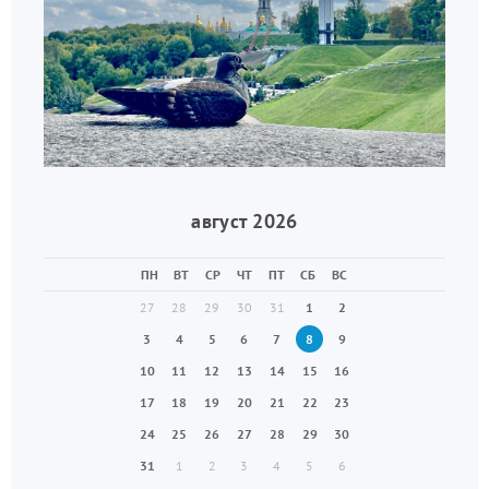
август 2026
ПН
ВТ
СР
ЧТ
ПТ
СБ
ВС
27
28
29
30
31
1
2
3
4
5
6
7
8
9
10
11
12
13
14
15
16
17
18
19
20
21
22
23
24
25
26
27
28
29
30
31
1
2
3
4
5
6