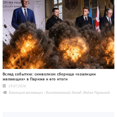
Вслед событию: символизм сборища «коалиции
желающих» в Париже и его итоги
19.07.2026
Коалиция желающих
Коллективный Запад
Война Украиной