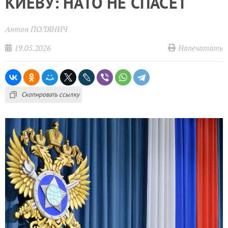
КИЕВУ: НАТО НЕ СПАСЁТ
Антон ПОЛЯНИЧ
19.05.2026
Напечатать
Скопировать ссылку